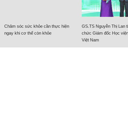
Chăm sóc sức khỏe cần thực hiện
GS.TS Nguyễn Thị Lan ti
ngay khi cơ thể còn khỏe
chức Giám đốc Học viện
Việt Nam