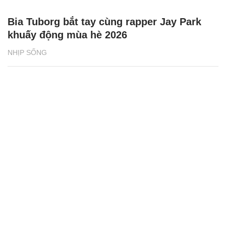
Bia Tuborg bắt tay cùng rapper Jay Park
khuấy động mùa hè 2026
NHỊP SỐNG