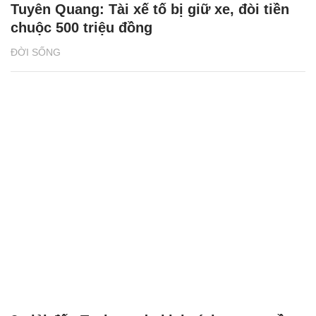
Tuyên Quang: Tài xế tố bị giữ xe, đòi tiền
chuộc 500 triệu đồng
ĐỜI SỐNG