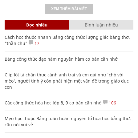
XEM THÊM BÀI VIẾT
Đọc nhiều
Bình luận nhiều
Cách học thuộc nhanh Bảng công thức lượng giác bằng thơ,
"thần chú"
17
Bảng công thức đạo hàm nguyên hàm cơ bản cần nhớ
Clip lột tả chân thực cảnh anh trai và em gái như 'chó với
mèo', người tinh ý còn phát hiện một vấn đề trong giáo dục
con
Các công thức hóa học lớp 8, 9 cơ bản cần nhớ
106
Mẹo học thuộc Bảng tuần hoàn nguyên tố hóa học bằng thơ,
câu nói vui vẻ