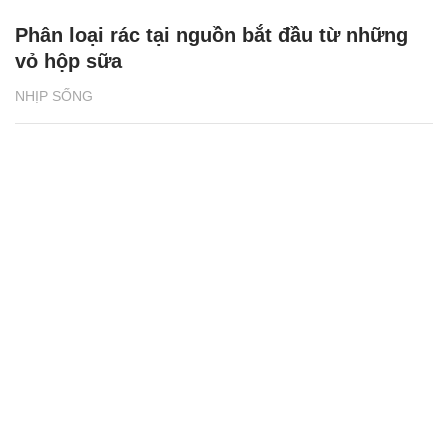
Phân loại rác tại nguồn bắt đầu từ những
vỏ hộp sữa
NHỊP SỐNG