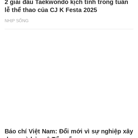
2 giải đấu Taekwondo kịch tính trong tuần
lễ thể thao của CJ K Festa 2025
NHỊP SỐNG
Báo chí Việt Nam: Đổi mới vì sự nghiệp xây