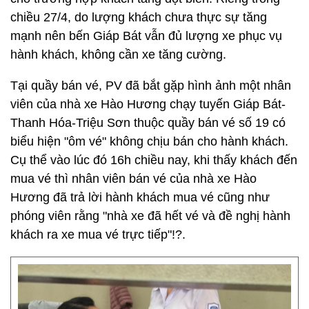
chiều 27/4, do lượng khách chưa thực sự tăng
mạnh nên bến Giáp Bát vẫn đủ lượng xe phục vụ
hành khách, không cần xe tăng cường.
Tại quầy bán vé, PV đã bắt gặp hình ảnh một nhân
viên của nhà xe Hào Hương chạy tuyến Giáp Bát-
Thanh Hóa-Triệu Sơn thuộc quầy bán vé số 19 có
biểu hiện "ôm vé" không chịu bán cho hành khách.
Cụ thể vào lúc đó 16h chiều nay, khi thấy khách đến
mua vé thì nhân viên bán vé của nhà xe Hào
Hương đã trả lời hành khách mua vé cũng như
phóng viên rằng "nhà xe đã hết vé và đề nghị hành
khách ra xe mua vé trực tiếp"!?.