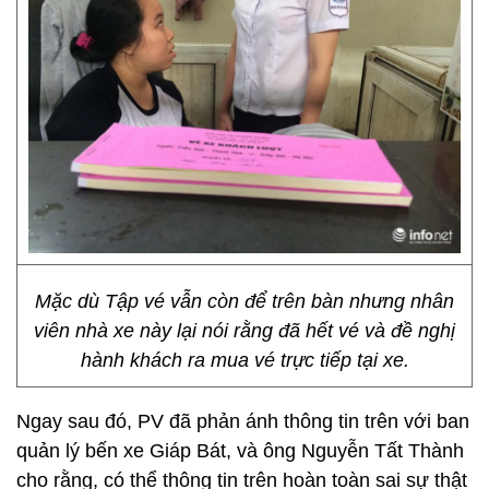
Mặc dù Tập vé vẫn còn để trên bàn nhưng nhân
viên nhà xe này lại nói rằng đã hết vé và đề nghị
hành khách ra mua vé trực tiếp tại xe.
Ngay sau đó, PV đã phản ánh thông tin trên với ban
quản lý bến xe Giáp Bát, và ông Nguyễn Tất Thành
cho rằng, có thể thông tin trên hoàn toàn sai sự thật