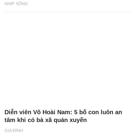
NHỊP SỐNG
Diễn viên Võ Hoài Nam: 5 bố con luôn an
tâm khi có bà xã quán xuyến
GIA ĐÌNH