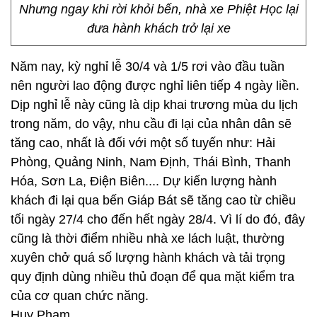
Nhưng ngay khi rời khỏi bến, nhà xe Phiệt Học lại
đưa hành khách trở lại xe
Năm nay, kỳ nghỉ lễ 30/4 và 1/5 rơi vào đầu tuần
nên người lao động được nghỉ liên tiếp 4 ngày liền.
Dịp nghỉ lễ này cũng là dịp khai trương mùa du lịch
trong năm, do vậy, nhu cầu đi lại của nhân dân sẽ
tăng cao, nhất là đối với một số tuyến như: Hải
Phòng, Quảng Ninh, Nam Định, Thái Bình, Thanh
Hóa, Sơn La, Điện Biên.... Dự kiến lượng hành
khách đi lại qua bến Giáp Bát sẽ tăng cao từ chiều
tối ngày 27/4 cho đến hết ngày 28/4. Vì lí do đó, đây
cũng là thời điểm nhiều nhà xe lách luật, thường
xuyên chở quá số lượng hành khách và tải trọng
quy định dùng nhiều thủ đoạn để qua mặt kiểm tra
của cơ quan chức năng.
Huy Phạm