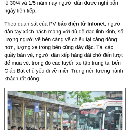
lễ 30/4 và 1/5 năm nay người dân được nghỉ bốn
ngày liên tiếp.
Theo quan sát của PV
báo điện tử Infonet
, người
dân tay xách nách mang với đủ đồ đạc lỉnh kỉnh, số
lượng người về bến càng về chiều lại càng đông
hơn, lượng xe trong bến cũng dày đặc. Tại các
quầy bán vé, người dân xếp hàng dài chờ đến lượt
để mua vé, trong đó các tuyến xe tập trung tại bến
Giáp Bát chủ yếu đi về miền Trung nên lượng hành
khách rất đông.