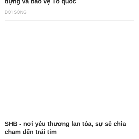
dựng và bảo vệ Tổ quốc
ĐỜI SỐNG
SHB - nơi yêu thương lan tỏa, sự sẻ chia
chạm đến trái tim