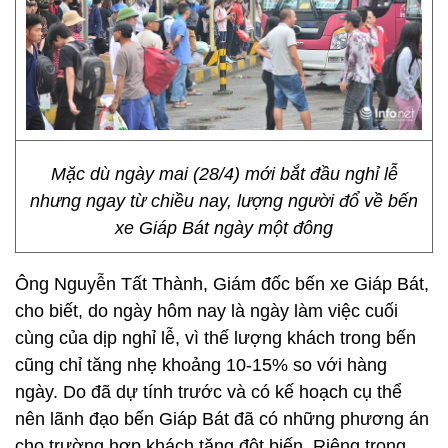
Mặc dù ngày mai (28/4) mới bắt đầu nghỉ lễ
nhưng ngay từ chiều nay, lượng người đổ về bến
xe Giáp Bát ngày một đông
Ông Nguyễn Tất Thành, Giám đốc bến xe Giáp Bát,
cho biết, do ngày hôm nay là ngày làm việc cuối
cùng của dịp nghỉ lễ, vì thế lượng khách trong bến
cũng chỉ tăng nhẹ khoảng 10-15% so với hàng
ngày. Do đã dự tính trước và có kế hoạch cụ thể
nên lãnh đạo bến Giáp Bát đã có những phương án
cho trường hợp khách tăng đột biến. Riêng trong