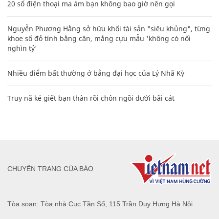
20 số điện thoại ma ám bạn không bao giờ nên gọi
Nguyễn Phương Hằng sở hữu khối tài sản "siêu khủng", từng
khoe sổ đỏ tính bằng cân, mắng cựu mẫu 'không có nổi
nghìn tỷ'
Nhiều điểm bất thường ở bằng đại học của Lý Nhã Kỳ
Truy nã kẻ giết bạn thân rồi chôn ngồi dưới bãi cát
CHUYÊN TRANG CỦA BÁO
Tòa soạn: Tòa nhà Cục Tần Số, 115 Trần Duy Hưng Hà Nội