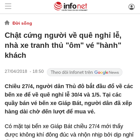
Đời sống
Chật cứng người về quê nghỉ lễ,
nhà xe tranh thủ "ôm" vé "hành"
khách
27/04/2018 - 18:50
Chiều 27/4, người dân Thủ đô bắt đầu đổ về các
bến xe để về quê nghỉ lễ 30/4 và 1/5. Tại các
quầy bán vé bến xe Giáp Bát, người dân đã xếp
hàng dài chờ đến lượt để mua vé.
Có mặt tại bến xe Giáp Bát chiều 27/4 mới thấy
được không khí đông đúc và nhộn nhịp bởi dịp nghỉ