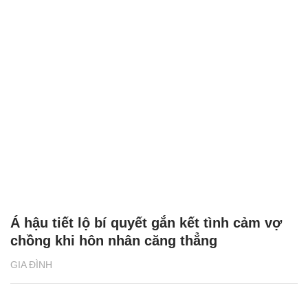
Á hậu tiết lộ bí quyết gắn kết tình cảm vợ
chồng khi hôn nhân căng thẳng
GIA ĐÌNH