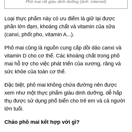
Phô mai rất giàu dinh dưỡng (ảnh: internet)
Loại thực phẩm này có ưu điểm là giữ lại được
phần lớn đạm, khoáng chất và vitamin của sữa
(canxi, phốt pho, vitamin A...).
Phô mai cũng là nguồn cung cấp dồi dào canxi và
vitamin D cho cơ thể. Các khoáng chất trong phô
mai hỗ trợ cho việc phát triển của xương, răng và
sức khỏe của toàn cơ thể.
Đặc biệt, phô mai không chứa đường nên được
xem như một thực phẩm giàu dinh dưỡng, dễ hấp
thụ được sử dụng phổ biến cho trẻ em và cả người
lớn tuổi.
Cháo phô mai kết hợp với gì?