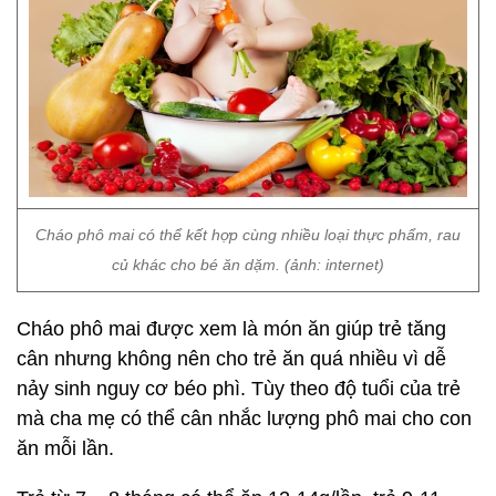
Cháo phô mai có thể kết hợp cùng nhiều loại thực phẩm, rau
củ khác cho bé ăn dặm. (ảnh: internet)
Cháo phô mai được xem là món ăn giúp trẻ tăng
cân nhưng không nên cho trẻ ăn quá nhiều vì dễ
nảy sinh nguy cơ béo phì. Tùy theo độ tuổi của trẻ
mà cha mẹ có thể cân nhắc lượng phô mai cho con
ăn mỗi lần.