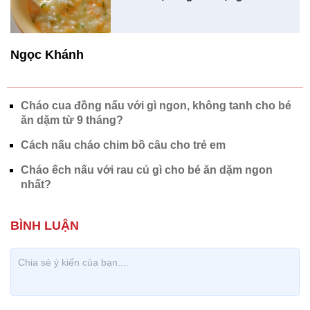
Ngọc Khánh
Cháo cua đồng nấu với gì ngon, không tanh cho bé
ăn dặm từ 9 tháng?
Cách nấu cháo chim bồ câu cho trẻ em
Cháo ếch nấu với rau củ gì cho bé ăn dặm ngon
nhất?