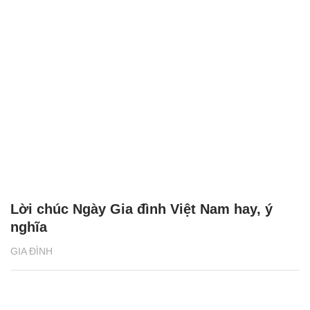
Lời chúc Ngày Gia đình Việt Nam hay, ý
nghĩa
GIA ĐÌNH