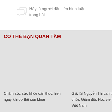
CÓ THỂ BẠN QUAN TÂM
Chăm sóc sức khỏe cần thực hiện
GS.TS Nguyễn Thị Lan ti
ngay khi cơ thể còn khỏe
chức Giám đốc Học viện
Việt Nam