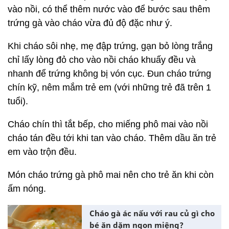
vào nồi, có thể thêm nước vào để bước sau thêm
trứng gà vào cháo vừa đủ độ đặc như ý.
Khi cháo sôi nhẹ, mẹ đập trứng, gạn bỏ lòng trắng
chỉ lấy lòng đỏ cho vào nồi cháo khuấy đều và
nhanh để trứng không bị vón cục. Đun cháo trứng
chín kỹ, nêm mắm trẻ em (với những trẻ đã trên 1
tuổi).
Cháo chín thì tắt bếp, cho miếng phô mai vào nồi
cháo tán đều tới khi tan vào cháo. Thêm dầu ăn trẻ
em vào trộn đều.
Món cháo trứng gà phô mai nên cho trẻ ăn khi còn
ấm nóng.
Cháo gà ác nấu với rau củ gì cho
bé ăn dặm ngon miệng?