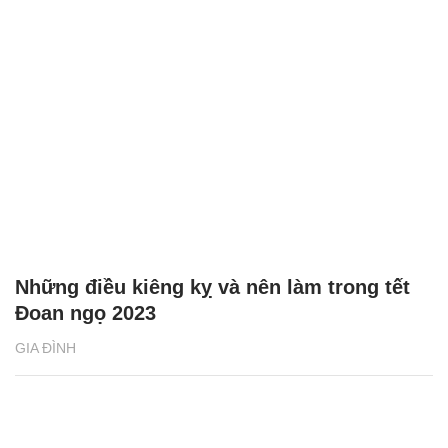
Những điều kiêng kỵ và nên làm trong tết
Đoan ngọ 2023
GIA ĐÌNH