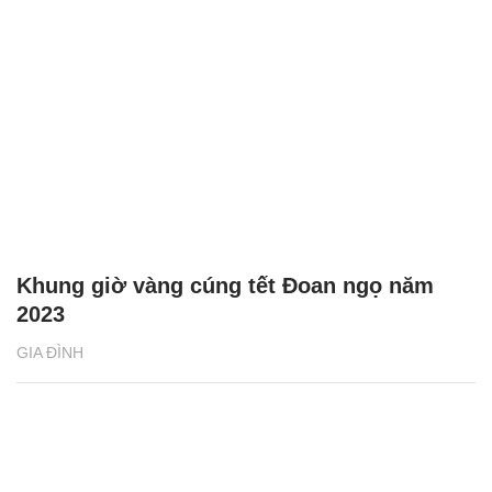
Khung giờ vàng cúng tết Đoan ngọ năm
2023
GIA ĐÌNH