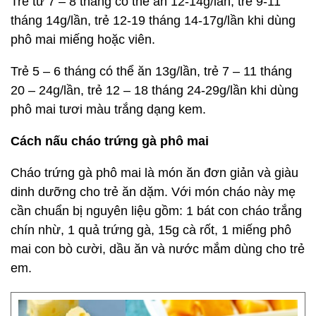
Trẻ từ 7 – 8 tháng có thể ăn 12-14g/lần, trẻ 9-11
tháng 14g/lần, trẻ 12-19 tháng 14-17g/lần khi dùng
phô mai miếng hoặc viên.
Trẻ 5 – 6 tháng có thể ăn 13g/lần, trẻ 7 – 11 tháng
20 – 24g/lần, trẻ 12 – 18 tháng 24-29g/lần khi dùng
phô mai tươi màu trắng dạng kem.
Cách nấu cháo trứng gà phô mai
Cháo trứng gà phô mai là món ăn đơn giản và giàu
dinh dưỡng cho trẻ ăn dặm. Với món cháo này mẹ
cần chuẩn bị nguyên liệu gồm: 1 bát con cháo trắng
chín nhừ, 1 quả trứng gà, 15g cà rốt, 1 miếng phô
mai con bò cười, dầu ăn và nước mắm dùng cho trẻ
em.