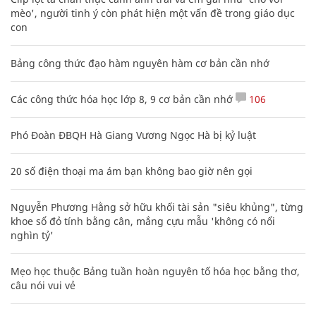
mèo', người tinh ý còn phát hiện một vấn đề trong giáo dục
con
Bảng công thức đạo hàm nguyên hàm cơ bản cần nhớ
Các công thức hóa học lớp 8, 9 cơ bản cần nhớ
106
Phó Đoàn ĐBQH Hà Giang Vương Ngọc Hà bị kỷ luật
20 số điện thoại ma ám bạn không bao giờ nên gọi
Nguyễn Phương Hằng sở hữu khối tài sản "siêu khủng", từng
khoe sổ đỏ tính bằng cân, mắng cựu mẫu 'không có nổi
nghìn tỷ'
Mẹo học thuộc Bảng tuần hoàn nguyên tố hóa học bằng thơ,
câu nói vui vẻ