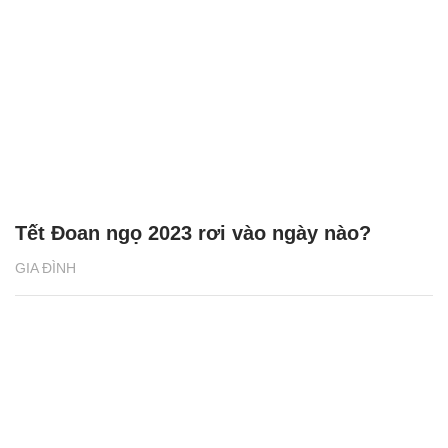
Tết Đoan ngọ 2023 rơi vào ngày nào?
GIA ĐÌNH