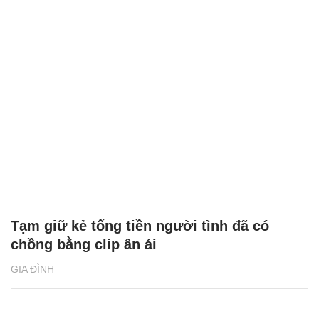
Tạm giữ kẻ tống tiền người tình đã có
chồng bằng clip ân ái
GIA ĐÌNH