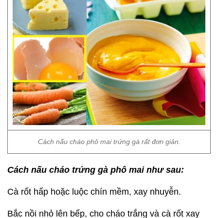
Cách nấu cháo phô mai trứng gà rất đơn giản.
Cách nấu cháo trứng gà phô mai như sau:
Cà rốt hấp hoặc luộc chín mềm, xay nhuyễn.
Bắc nồi nhỏ lên bếp, cho cháo trắng và cà rốt xay