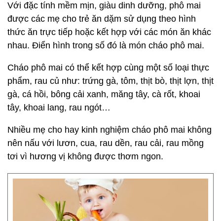
Với đặc tính mềm mịn, giàu dinh dưỡng, phô mai
được các mẹ cho trẻ ăn dặm sử dụng theo hình
thức ăn trực tiếp hoặc kết hợp với các món ăn khác
nhau. Điển hình trong số đó là món cháo phô mai.
Cháo phô mai có thể kết hợp cùng một số loại thực
phẩm, rau củ như: trứng gà, tôm, thịt bò, thịt lợn, thịt
gà, cá hồi, bông cải xanh, măng tây, cà rốt, khoai
tây, khoai lang, rau ngót…
Nhiều mẹ cho hay kinh nghiệm cháo phô mai không
nên nấu với lươn, cua, rau dền, rau cải, rau mồng
tơi vì hương vị không được thơm ngon.