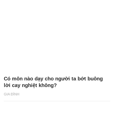
Có môn nào dạy cho người ta bớt buông
lời cay nghiệt không?
GIA ĐÌNH