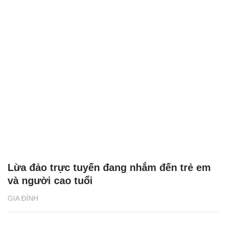
Lừa đảo trực tuyến đang nhắm đến trẻ em
và người cao tuổi
GIA ĐÌNH