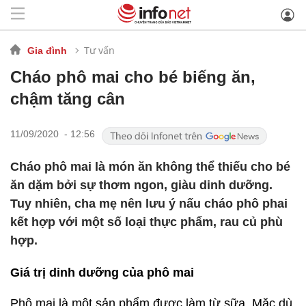
Tư vấn
Gia đình
Cháo phô mai cho bé biếng ăn,
chậm tăng cân
11/09/2020 - 12:56
Cháo phô mai là món ăn không thể thiếu cho bé
ăn dặm bởi sự thơm ngon, giàu dinh dưỡng.
Tuy nhiên, cha mẹ nên lưu ý nấu cháo phô phai
kết hợp với một số loại thực phẩm, rau củ phù
hợp.
Giá trị dinh dưỡng của phô mai
Phô mai là một sản phẩm được làm từ sữa. Mặc dù