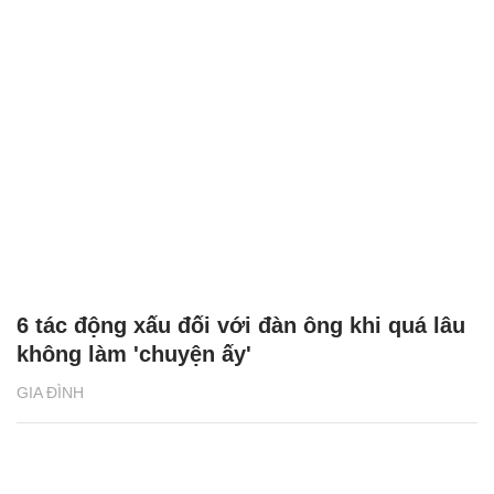
6 tác động xấu đối với đàn ông khi quá lâu
không làm 'chuyện ấy'
GIA ĐÌNH