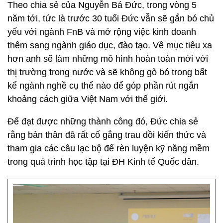
Theo chia sẻ của Nguyễn Bá Đức, trong vòng 5
năm tới, tức là trước 30 tuổi Đức vẫn sẽ gắn bó chủ
yếu với ngành FnB và mở rộng việc kinh doanh
thêm sang ngành giáo dục, đào tạo. Về mục tiêu xa
hơn anh sẽ làm những mô hình hoàn toàn mới với
thị trường trong nước và sẽ không gò bó trong bất
kể ngành nghề cụ thể nào để góp phần rút ngắn
khoảng cách giữa Việt Nam với thế giới.
Để đạt được những thành công đó, Đức chia sẻ
rằng bản thân đã rất cố gắng trau dồi kiến thức và
tham gia các câu lạc bộ để rèn luyện kỹ năng mềm
trong quá trình học tập tại ĐH Kinh tế Quốc dân.