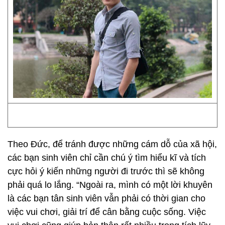
Theo Đức, để tránh được những cám dỗ của xã hội,
các bạn sinh viên chỉ cần chú ý tìm hiểu kĩ và tích
cực hỏi ý kiến những người đi trước thì sẽ không
phải quá lo lắng. “Ngoài ra, mình có một lời khuyên
là các bạn tân sinh viên vẫn phải có thời gian cho
việc vui chơi, giải trí để cân bằng cuộc sống. Việc