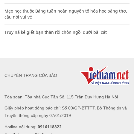
Mẹo học thuộc Bảng tuần hoàn nguyên tố hóa học bằng thơ,
câu nói vui vẻ
Truy nã kẻ giết bạn thân rồi chôn ngồi dưới bãi cát
CHUYÊN TRANG CỦA BÁO
Tòa soạn: Tòa nhà Cục Tần Số, 115 Trần Duy Hưng Hà Nội
Giấy phép hoạt động báo chí: Số 09/GP-BTTTT, Bộ Thông tin và
Truyền thông cấp ngày 07/01/2019.
0916118822
Hotline nội dung: