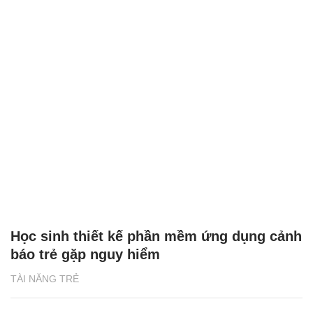
Học sinh thiết kế phần mềm ứng dụng cảnh
báo trẻ gặp nguy hiểm
TÀI NĂNG TRẺ