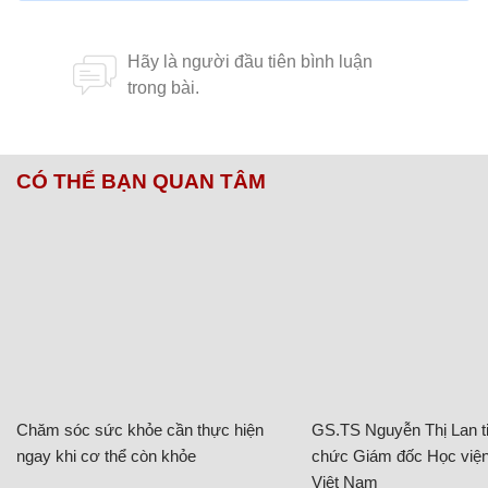
CÓ THỂ BẠN QUAN TÂM
Chăm sóc sức khỏe cần thực hiện
GS.TS Nguyễn Thị Lan ti
ngay khi cơ thể còn khỏe
chức Giám đốc Học viện
Việt Nam