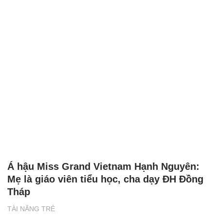
Á hậu Miss Grand Vietnam Hạnh Nguyên:
Mẹ là giáo viên tiểu học, cha dạy ĐH Đồng
Tháp
TÀI NĂNG TRẺ