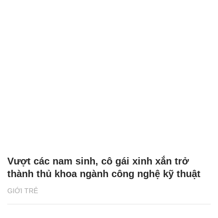
Vượt các nam sinh, cô gái xinh xắn trở
thành thủ khoa ngành công nghệ kỹ thuật
GIỚI TRẺ