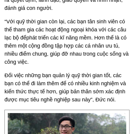
ra quyết định, lãnh đạo, giao quyền và nhìn nhận,
đánh giá con người.
“Với quỹ thời gian còn lại, các bạn tân sinh viên có
thể tham gia các hoạt động ngoại khóa với các câu
lạc bộ đểphát triển các kĩ năng mềm. Hơn thế là có
thêm một cộng đồng tập hợp các cá nhân ưu tú,
nhiều điểm chung, giúp đỡ nhau trong cuộc sống và
công việc.
Đối việc những bạn quản lý quỹ thời gian tốt, các
bạn có thể đi làm thêm để có nhiều kinh nghiệm và
kiến thức thực tế hơn, giúp bản thân sớm xác định
được mục tiêu nghề nghiệp sau này”, Đức nói.