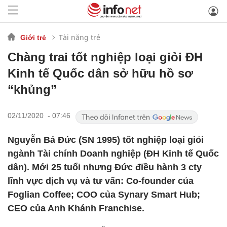
Tài năng trẻ
Giới trẻ
Chàng trai tốt nghiệp loại giỏi ĐH
Kinh tế Quốc dân sở hữu hồ sơ
“khủng”
02/11/2020 - 07:46
Nguyễn Bá Đức (SN 1995) tốt nghiệp loại giỏi
ngành Tài chính Doanh nghiệp (ĐH Kinh tế Quốc
dân). Mới 25 tuổi nhưng Đức điều hành 3 cty
lĩnh vực dịch vụ và tư vấn: Co-founder của
Foglian Coffee; COO của Synary Smart Hub;
CEO của Anh Khánh Franchise.