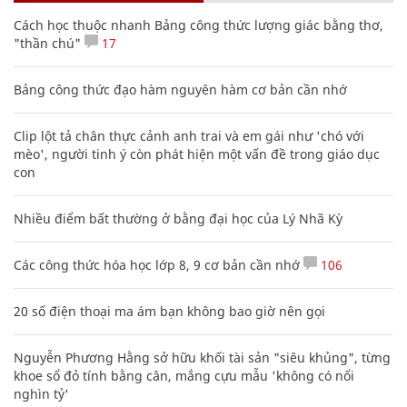
Cách học thuộc nhanh Bảng công thức lượng giác bằng thơ,
"thần chú"
17
Bảng công thức đạo hàm nguyên hàm cơ bản cần nhớ
Clip lột tả chân thực cảnh anh trai và em gái như 'chó với
mèo', người tinh ý còn phát hiện một vấn đề trong giáo dục
con
Nhiều điểm bất thường ở bằng đại học của Lý Nhã Kỳ
Các công thức hóa học lớp 8, 9 cơ bản cần nhớ
106
20 số điện thoại ma ám bạn không bao giờ nên gọi
Nguyễn Phương Hằng sở hữu khối tài sản "siêu khủng", từng
khoe sổ đỏ tính bằng cân, mắng cựu mẫu 'không có nổi
nghìn tỷ'