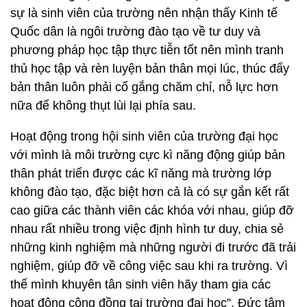
sự là sinh viên của trường nên nhận thấy Kinh tế
Quốc dân là ngôi trường đào tạo về tư duy và
phương pháp học tập thực tiễn tốt nên mình tranh
thủ học tập và rèn luyện bản thân mọi lúc, thúc đẩy
bản thân luôn phải cố gắng chăm chỉ, nỗ lực hơn
nữa để không thụt lùi lại phía sau.
Hoạt động trong hội sinh viên của trường đại học
với mình là môi trường cực kì năng động giúp bản
thân phát triển được các kĩ năng mà trường lớp
không đào tạo, đặc biệt hơn cả là có sự gắn kết rất
cao giữa các thành viên các khóa với nhau, giúp đỡ
nhau rất nhiều trong việc định hình tư duy, chia sẻ
những kinh nghiệm mà những người đi trước đã trải
nghiệm, giúp đỡ về công việc sau khi ra trường. Vì
thế mình khuyên tân sinh viên hãy tham gia các
hoạt động cộng đồng tại trường đại học”, Đức tâm