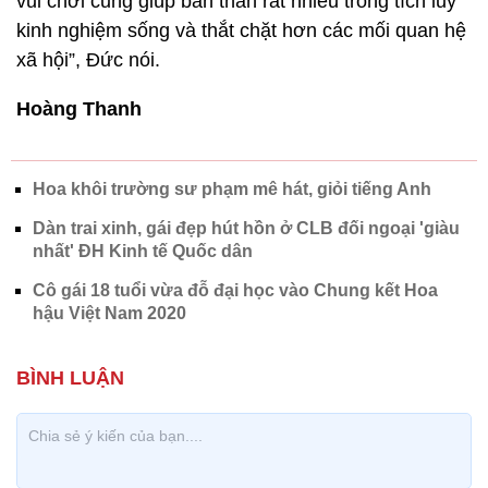
vui chơi cũng giúp bản thân rất nhiều trong tích lũy
kinh nghiệm sống và thắt chặt hơn các mối quan hệ
xã hội”, Đức nói.
Hoàng Thanh
Hoa khôi trường sư phạm mê hát, giỏi tiếng Anh
Dàn trai xinh, gái đẹp hút hồn ở CLB đối ngoại 'giàu
nhất' ĐH Kinh tế Quốc dân
Cô gái 18 tuổi vừa đỗ đại học vào Chung kết Hoa
hậu Việt Nam 2020