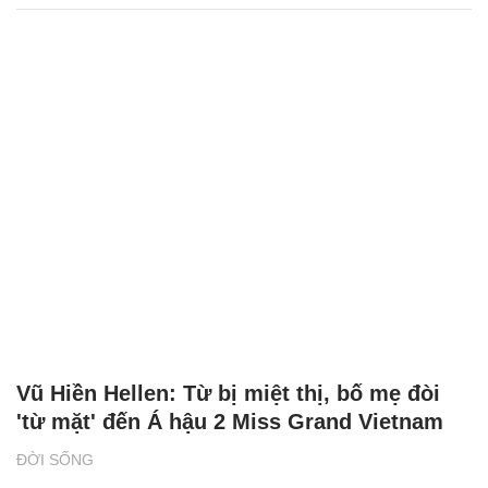
Vũ Hiền Hellen: Từ bị miệt thị, bố mẹ đòi
'từ mặt' đến Á hậu 2 Miss Grand Vietnam
ĐỜI SỐNG