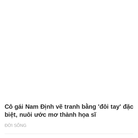
Cô gái Nam Định vẽ tranh bằng 'đôi tay' đặc
biệt, nuôi ước mơ thành họa sĩ
ĐỜI SỐNG