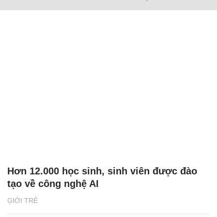
Hơn 12.000 học sinh, sinh viên được đào
tạo về công nghệ AI
GIỚI TRẺ