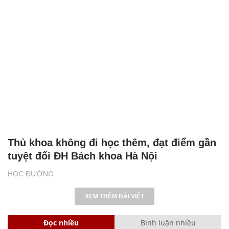
Thủ khoa không đi học thêm, đạt điểm gần
tuyệt đối ĐH Bách khoa Hà Nội
HỌC ĐƯỜNG
XEM THÊM BÀI VIẾT
Đọc nhiều
Bình luận nhiều