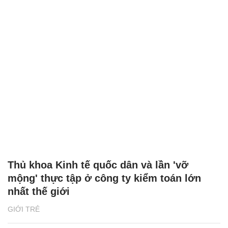
Thủ khoa Kinh tế quốc dân và lần 'vỡ
mộng' thực tập ở công ty kiểm toán lớn
nhất thế giới
GIỚI TRẺ