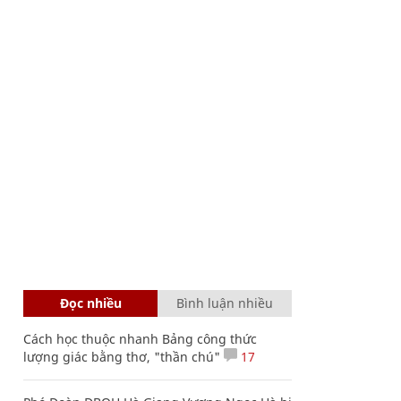
Đọc nhiều
Bình luận nhiều
Cách học thuộc nhanh Bảng công thức
lượng giác bằng thơ, "thần chú"
17