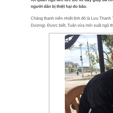
người dân bị thiệt hại do bão.
Chàng thanh niên nhiệt tình đó là Lưu Thanh T
Dương). Được biết, Tuấn vừa mới xuất ngũ t