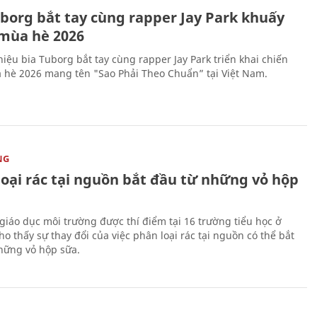
uborg bắt tay cùng rapper Jay Park khuấy
mùa hè 2026
iệu bia Tuborg bắt tay cùng rapper Jay Park triển khai chiến
 hè 2026 mang tên "Sao Phải Theo Chuẩn” tại Việt Nam.
NG
loại rác tại nguồn bắt đầu từ những vỏ hộp
giáo dục môi trường được thí điểm tại 16 trường tiểu học ở
o thấy sự thay đổi của việc phân loại rác tại nguồn có thể bắt
hững vỏ hộp sữa.