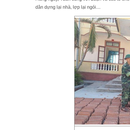
dân dựng lại nhà, lợp lại ngói…