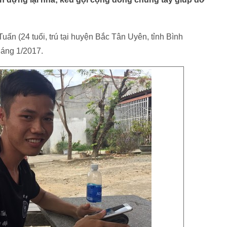
uấn (24 tuổi, trú tại huyện Bắc Tân Uyên, tỉnh Bình
háng 1/2017.