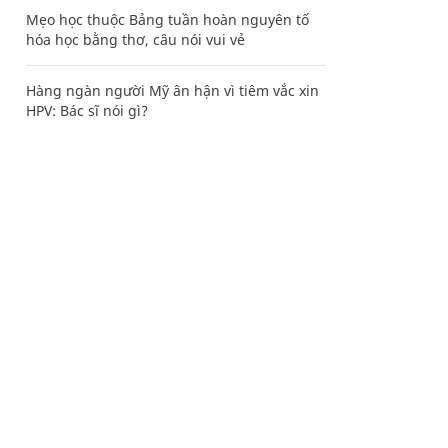
Mẹo học thuộc Bảng tuần hoàn nguyên tố
hóa học bằng thơ, câu nói vui vẻ
Hàng ngàn người Mỹ ân hận vì tiêm vắc xin
HPV: Bác sĩ nói gì?