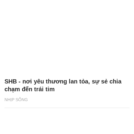
SHB - nơi yêu thương lan tỏa, sự sẻ chia
chạm đến trái tim
NHỊP SỐNG