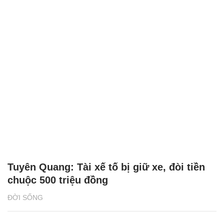
Tuyên Quang: Tài xế tố bị giữ xe, đòi tiền
chuộc 500 triệu đồng
ĐỜI SỐNG