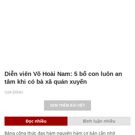
Diễn viên Võ Hoài Nam: 5 bố con luôn an
tâm khi có bà xã quán xuyến
GIA ĐÌNH
XEM THÊM BÀI VIẾT
Đọc nhiều
Bình luận nhiều
Bảng công thức đạo hàm nguyên hàm cơ bản cần nhớ