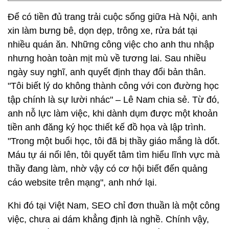
Để có tiền đủ trang trải cuộc sống giữa Hà Nội, anh
xin làm bưng bê, dọn dẹp, trông xe, rửa bát tại
nhiều quán ăn. Những công việc cho anh thu nhập
nhưng hoàn toàn mịt mù về tương lai. Sau nhiều
ngày suy nghĩ, anh quyết định thay đổi bản thân.
"Tôi biết lý do không thành công với con đường học
tập chính là sự lười nhác" – Lê Nam chia sẻ. Từ đó,
anh nỗ lực làm việc, khi dành dụm được một khoản
tiền anh đăng ký học thiết kế đồ họa và lập trình.
"Trong một buổi học, tôi đã bị thầy giáo mắng là dốt.
Máu tự ái nổi lên, tôi quyết tâm tìm hiểu lĩnh vực mà
thầy đang làm, nhờ vậy có cơ hội biết đến quảng
cáo website trên mạng", anh nhớ lại.
Khi đó tại Việt Nam, SEO chỉ đơn thuần là một công
việc, chưa ai dám khẳng định là nghề. Chính vậy,