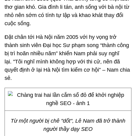
thơ gian khó. Gia đình li tán, anh sống với bà nội từ
nhỏ nên sớm có tính tự lập và khao khát thay đổi
cuộc sống.
Đặt chân tới Hà Nội năm 2005 với hy vọng trở
thành sinh viên Đại học Sư phạm song “thành công
bị trì hoãn nhiều năm” khiến Nam phải suy nghĩ
lại. "Tôi nghĩ mình không hợp với thi cử, nên đã
quyết định ở lại Hà Nội tìm kiếm cơ hội” – Nam chia
sẻ.
Từ một người bị chê "dốt", Lê Nam đã trở thành
người thầy dạy SEO