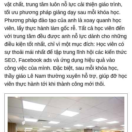
vật chất, trung tâm luôn nỗ lực cải thiện giáo trình,
tối ưu phương pháp giảng dạy sau mỗi khóa học.
Phương pháp đào tạo của anh là xoay quanh học
viên, lấy thực hành làm gốc rễ. Tất cả học viên đến
với trung tâm đều được anh nỗ lực dành cho những
điều kiện tốt nhất, chỉ vì một mục đích: Học viên có
sự thoải mái nhất để tập trung lĩnh hội các kiến thức
SEO, Facebook ads và ứng dụng hiệu quả vào
công việc của mình. Đặc biệt, sau mỗi khóa học,
thầy giáo Lê Nam thường xuyên hỗ trợ, giúp đỡ học
viên thực hành tới khi thành công mới thôi.