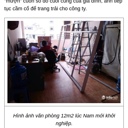
"mượn" cuốn sổ đỏ cuối cùng của gia đình, anh tiếp
tục cầm cố để trang trải cho công ty.
Hình ảnh văn phòng 12m2 lúc Nam mới khởi
nghiệp.