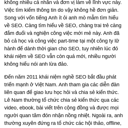
không nhiều cá nhân và đơn vị làm về lĩnh vực này.
Việc tìm kiếm thông tin do vậy không hề đơn giản.
Song với vốn tiếng Anh ít ỏi anh mò mẫm tìm hiểu
về SEO. Càng tìm hiểu về SEO, chàng trai trẻ càng
đắm đuối và nghiện công việc mới mẻ này. Anh đã
bỏ cả học và công việc part-time tại một công ty lữ
hành để dành thời gian cho SEO, tuy nhiên lúc đó
khái niệm về SEO vẫn còn quá mới, nhiều người
không hiểu nói anh lừa đảo.
Đến năm 2011 khái niệm nghề SEO bắt đầu phát
triển mạnh ở Việt Nam. Anh tham gia các diễn đàn
liên quan để giao lưu học hỏi và chia sẻ kiến thức.
Lê Nam thường tổ chức chia sẻ kiến thức qua các
video, ebook, bài viết trên cộng đồng và được mọi
người quan tâm đón nhận nồng nhiệt. Ngoài ra, anh
thường xuyên đứng ra tổ chức các hội thảo, offline,