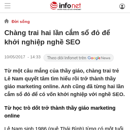
Đời sống
Chàng trai hai lần cắm sổ đỏ để
khởi nghiệp nghề SEO
10/05/2017 - 14:33
Từ một câu mắng của thầy giáo, chàng trai trẻ
Lê Nam quyết tâm tìm hiểu rồi trở thành thầy
giáo marketing online. Anh cũng đã từng hai lần
cắm sổ đỏ để có vốn khởi nghiệp với nghề SEO.
Từ học trò dốt trở thành thầy giáo
marketing
online
Lê Nam sinh 1986 (quê Thái Bình) từng có một tuổi