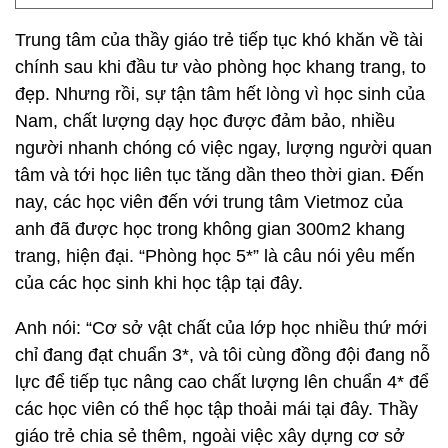
Trung tâm của thầy giáo trẻ tiếp tục khó khăn về tài
chính sau khi đầu tư vào phòng học khang trang, to
đẹp. Nhưng rồi, sự tận tâm hết lòng vì học sinh của
Nam, chất lượng dạy học được đảm bảo, nhiều
người nhanh chóng có việc ngay, lượng người quan
tâm và tới học liên tục tăng dần theo thời gian. Đến
nay, các học viên đến với trung tâm Vietmoz của
anh đã được học trong không gian 300m2 khang
trang, hiện đại. “Phòng học 5*” là câu nói yêu mến
của các học sinh khi học tập tại đây.
Anh nói: “Cơ sở vật chất của lớp học nhiều thứ mới
chỉ đang đạt chuẩn 3*, và tôi cùng đồng đội đang nỗ
lực để tiếp tục nâng cao chất lượng lên chuẩn 4* để
các học viên có thể học tập thoải mái tại đây. Thầy
giáo trẻ chia sẻ thêm, ngoài việc xây dựng cơ sở