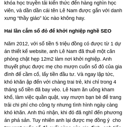
khóa học truyền tải kiến thức đến hàng nghìn học
viên, và dần dần cái tên Lê Nam được gắn với danh
xưng “thầy giáo” lúc nào không hay.
Hai lần cắm sổ đỏ để khởi nghiệp nghề SEO
Năm 2012, với số tiền 5 triệu đồng có được từ 1 dự
án thiết kế website, anh Lê Nam đã thuê một căn
phòng chật hẹp 12m2 làm nơi khởi nghiệp. Anh
thuyết phục được mẹ cho mượn cuốn sổ đỏ của gia
đình để cầm cố, lấy tiền đầu tư. Và ngay lập tức,
khó khăn ập đến với chàng trai trẻ, khi chỉ trong 4
tháng số tiền đã bay vèo. Lê Nam ăn uống kham
khổ, làm việc quần quật, vay mượn bạn bè để trang
trải chi phí cho công ty nhưng tình hình ngày càng
khó khăn. Anh thú nhận, khi đó đã nghĩ đến phương
án phá sản. Tuy nhiên anh lại được mẹ đồng ý cho