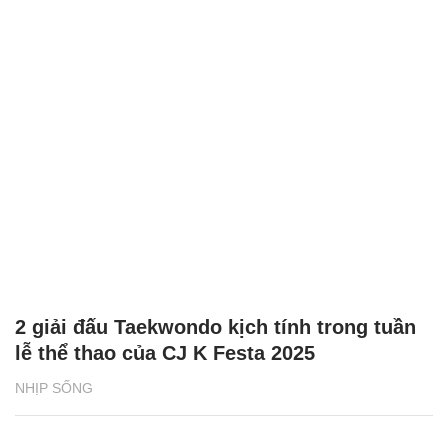
2 giải đấu Taekwondo kịch tính trong tuần
lễ thể thao của CJ K Festa 2025
NHỊP SỐNG