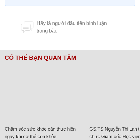
CÓ THỂ BẠN QUAN TÂM
Chăm sóc sức khỏe cần thực hiện
GS.TS Nguyễn Thị Lan ti
ngay khi cơ thể còn khỏe
chức Giám đốc Học viện