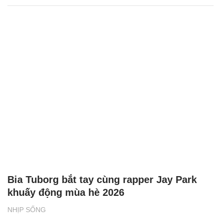
Bia Tuborg bắt tay cùng rapper Jay Park
khuấy động mùa hè 2026
NHỊP SỐNG