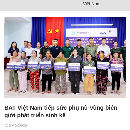
Việt Nam
BAT Việt Nam tiếp sức phụ nữ vùng biên
giới phát triển sinh kế
NHỊP SỐNG