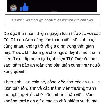
Tin nhắn xin tham gia nhóm thiện nguyện của anh Sơn.
Do đặc thù nhóm thiện nguyện luôn tiếp xúc với các
F0, F1 nên Sơn cùng các thành viên sẽ sinh hoạt
cùng nhau, không trở về gia đình trong thời gian
này. Trước khi tham gia chở người bệnh, mỗi thành
viên được tập huấn tại bệnh viện Thủ Đức để làm
sao đảm bảo an toàn cho bản thân cũng như người
xung quanh.
Theo anh Sơn chia sẻ, công việc chở các ca F0, F1
luôn bận rộn, anh và các thành viên thường tranh
thủ nghỉ ngơi lúc chờ bệnh nhân nhập viện. Vào
khoảng thời gian giữa các ca chờ nhiệm vụ thì mọi