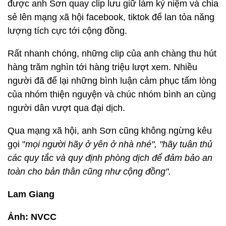
được anh Sơn quay clip lưu giữ làm kỷ niệm và chia
sẻ lên mạng xã hội facebook, tiktok để lan tỏa năng
lượng tích cực tới cộng đồng.
Rất nhanh chóng, những clip của anh chàng thu hút
hàng trăm nghìn tới hàng triệu lượt xem. Nhiều
người đã để lại những bình luận cảm phục tấm lòng
của nhóm thiện nguyện và chúc nhóm bình an cùng
người dân vượt qua đại dịch.
Qua mạng xã hội, anh Sơn cũng không ngừng kêu
gọi "
mọi người hãy ở yên ở nhà nhé", "hãy tuân thủ
các quy tắc và quy định phòng dịch để đảm bảo an
toàn cho bản thân cũng như cộng đồng".
Lam Giang
Ảnh: NVCC