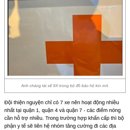
Anh chàng tài xế 9X trong bộ đồ bảo hộ kín mít.
Đội thiện nguyện chỉ có 7 xe nên hoạt động nhiều
nhất tại quận 1, quận 4 và quận 7 - các điểm nóng
cần hỗ trợ nhiều. Trong trường hợp khẩn cấp thì bộ
phận y tế sẽ liên hệ nhóm tăng cường đi các địa