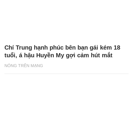
Chí Trung hạnh phúc bên bạn gái kém 18
tuổi, á hậu Huyền My gợi cảm hút mắt
NÓNG TRÊN MẠNG