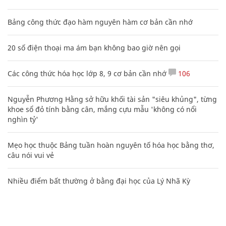
Bảng công thức đạo hàm nguyên hàm cơ bản cần nhớ
20 số điện thoại ma ám bạn không bao giờ nên gọi
Các công thức hóa học lớp 8, 9 cơ bản cần nhớ
106
Nguyễn Phương Hằng sở hữu khối tài sản "siêu khủng", từng
khoe sổ đỏ tính bằng cân, mắng cựu mẫu 'không có nổi
nghìn tỷ'
Mẹo học thuộc Bảng tuần hoàn nguyên tố hóa học bằng thơ,
câu nói vui vẻ
Nhiều điểm bất thường ở bằng đại học của Lý Nhã Kỳ