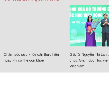
Chăm sóc sức khỏe cần thực hiện
GS.TS Nguyễn Thị Lan ti
ngay khi cơ thể còn khỏe
chức Giám đốc Học viện
Việt Nam