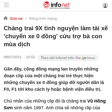
Nóng trên mạng
Giới trẻ
Chàng trai 9X tình nguyện làm tài xế
'chuyến xe 0 đồng' cứu trợ bà con
mùa dịch
09/07/2021 - 10:55
Gần đây, cộng đồng mạng lan truyền những
đoạn clip của một chàng trai trẻ thực hiện
những chuyến xe 0 đồng giúp đỡ người dân là
F0, F1 tới khu cách ly hoặc bệnh viện điều trị.
Chủ nhân của những clip đó là chàng trai
Vũ Hồng
Sơn
sinh năm 1997. Anh chia sẻ những clip của