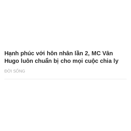
Hạnh phúc với hôn nhân lần 2, MC Vân
Hugo luôn chuẩn bị cho mọi cuộc chia ly
ĐỜI SỐNG