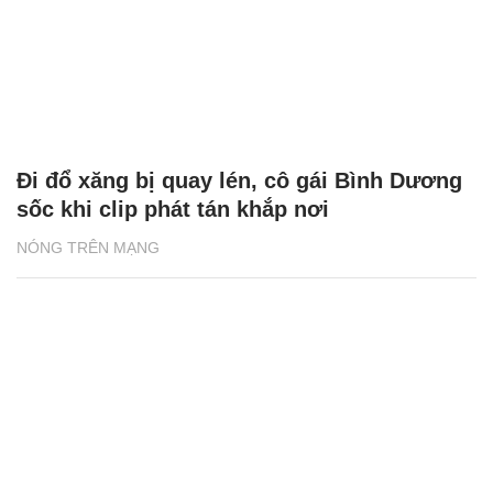
Đi đổ xăng bị quay lén, cô gái Bình Dương
sốc khi clip phát tán khắp nơi
NÓNG TRÊN MẠNG