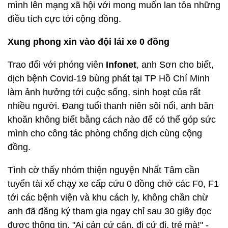
mình lên mạng xã hội với mong muốn lan tỏa những
điều tích cực tới cộng đồng.
Xung phong xin vào đội lái xe 0 đồng
Trao đổi với phóng viên
Infonet
, anh Sơn cho biết,
dịch bệnh Covid-19 bùng phát tại TP Hồ Chí Minh
làm ảnh hưởng tới cuộc sống, sinh hoạt của rất
nhiều người. Đang tuổi thanh niên sôi nổi, anh băn
khoăn không biết bằng cách nào để có thể góp sức
mình cho công tác phòng chống dịch cùng cộng
đồng.
Tình cờ thấy nhóm thiện nguyện Nhất Tâm cần
tuyển tài xế chạy xe cấp cứu 0 đồng chở các F0, F1
tới các bệnh viện và khu cách ly, không chần chừ
anh đã đăng ký tham gia ngay chỉ sau 30 giây đọc
được thông tin. "Ai cản cứ cản, đi cứ đi, trẻ mà!" -