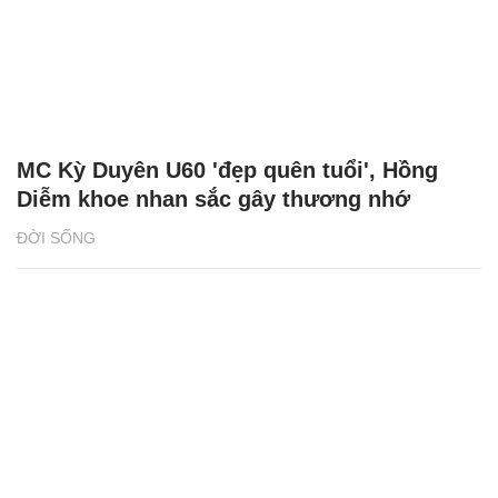
MC Kỳ Duyên U60 'đẹp quên tuổi', Hồng
Diễm khoe nhan sắc gây thương nhớ
ĐỜI SỐNG