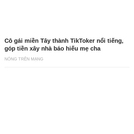
Cô gái miền Tây thành TikToker nổi tiếng,
góp tiền xây nhà báo hiếu mẹ cha
NÓNG TRÊN MẠNG