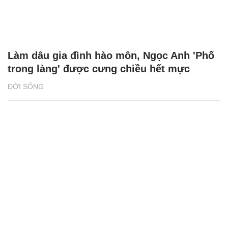
Làm dâu gia đình hào môn, Ngọc Anh 'Phố
trong làng' được cưng chiều hết mực
ĐỜI SỐNG