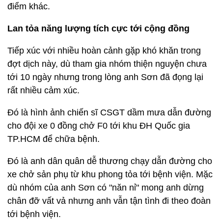
điểm khác.
Lan tỏa năng lượng tích cực tới cộng đồng
Tiếp xúc với nhiều hoàn cảnh gặp khó khăn trong
đợt dịch này, dù tham gia nhóm thiện nguyện chưa
tới 10 ngày nhưng trong lòng anh Sơn đã đọng lại
rất nhiều cảm xúc.
Đó là hình ảnh chiến sĩ CSGT dầm mưa dẫn đường
cho đội xe 0 đồng chở F0 tới khu ĐH Quốc gia
TP.HCM để chữa bệnh.
Đó là anh dân quân dễ thương chạy dẫn đường cho
xe chở sản phụ từ khu phong tỏa tới bệnh viện. Mặc
dù nhóm của anh Sơn có "năn nỉ" mong anh dừng
chân đỡ vất vả nhưng anh vẫn tận tình đi theo đoàn
tới bệnh viện.