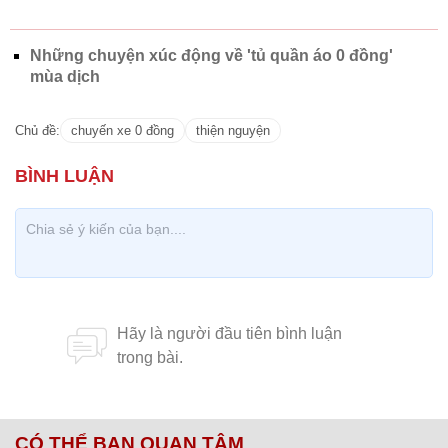
Những chuyện xúc động về 'tủ quần áo 0 đồng'
mùa dịch
Chủ đề:
chuyến xe 0 đồng
thiện nguyện
CÓ THỂ BẠN QUAN TÂM