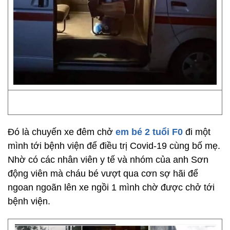
Đó là chuyến xe đêm chở
em bé 2 tuổi F0
đi một
mình tới bệnh viện để điều trị Covid-19 cùng bố mẹ.
Nhờ có các nhân viên y tế và nhóm của anh Sơn
động viên mà cháu bé vượt qua cơn sợ hãi để
ngoan ngoãn lên xe ngồi 1 mình chờ được chở tới
bệnh viện.