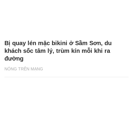
Bị quay lén mặc bikini ở Sầm Sơn, du
khách sốc tâm lý, trùm kín mỗi khi ra
đường
NÓNG TRÊN MẠNG