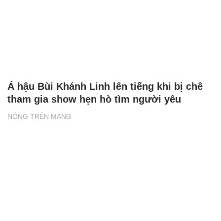
Á hậu Bùi Khánh Linh lên tiếng khi bị chê
tham gia show hẹn hò tìm người yêu
NÓNG TRÊN MẠNG