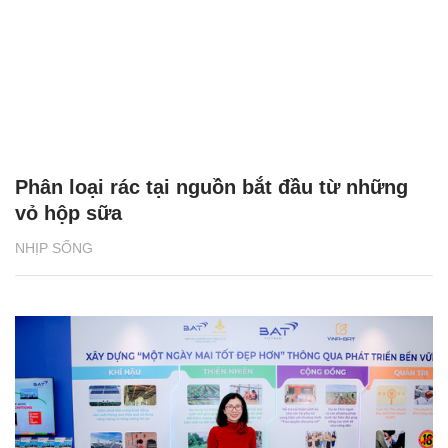
Phân loại rác tại nguồn bắt đầu từ những
vỏ hộp sữa
NHỊP SỐNG