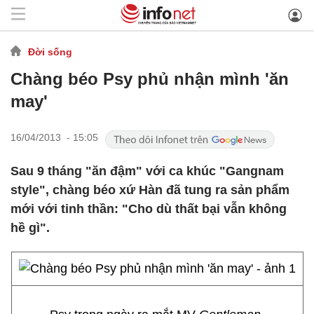
Đời sống
Chàng béo Psy phủ nhận mình 'ăn
may'
16/04/2013 - 15:05
Sau 9 tháng "ăn đậm" với ca khúc "Gangnam
style", chàng béo xứ Hàn đã tung ra sản phẩm
mới với tinh thần: "Cho dù thất bại vẫn không
hề gì".