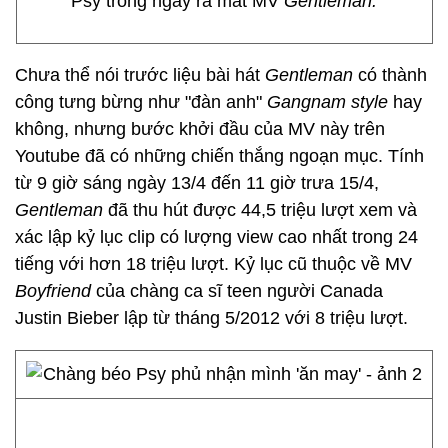
Psy trong ngày ra mắt MV
Gentleman.
Chưa thể nói trước liệu bài hát
Gentleman
có thành
công tưng bừng như "đàn anh"
Gangnam style
hay
không, nhưng bước khởi đầu của MV này trên
Youtube đã có những chiến thắng ngoạn mục. Tính
từ 9 giờ sáng ngày 13/4 đến 11 giờ trưa 15/4,
Gentleman
đã thu hút được 44,5 triệu lượt xem và
xác lập kỷ lục clip có lượng view cao nhất trong 24
tiếng với hơn 18 triệu lượt. Kỷ lục cũ thuộc về MV
Boyfriend
của chàng ca sĩ teen người Canada
Justin Bieber lập từ tháng 5/2012 với 8 triệu lượt.