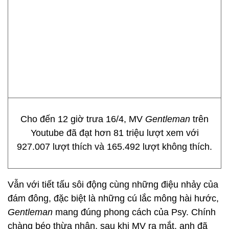
Cho đến 12 giờ trưa 16/4, MV
Gentleman
trên
Youtube đã đạt hơn 81 triệu lượt xem với
927.007 lượt thích và 165.492 lượt không thích.
Vẫn với tiết tấu sôi động cùng những điệu nhảy của
đám đông, đặc biệt là những cú lắc mông hài hước,
Gentleman
mang đúng phong cách của Psy. Chính
chàng béo thừa nhận, sau khi MV ra mắt, anh đã