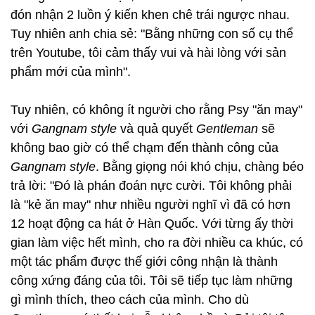
đón nhận 2 luồn ý kiến khen chê trái ngược nhau.
Tuy nhiên anh chia sẻ: "Bằng những con số cụ thể
trên Youtube, tôi cảm thấy vui và hài lòng với sản
phẩm mới của mình".
Tuy nhiên, có không ít người cho rằng Psy "ăn may"
với
Gangnam style
và quả quyết
Gentleman
sẽ
không bao giờ có thể chạm đến thành công của
Gangnam style
. Bằng giọng nói khó chịu, chàng béo
trả lời: "Đó là phán đoán nực cười. Tôi không phải
là "kẻ ăn may" như nhiều người nghĩ vì đã có hơn
12 hoạt động ca hát ở Hàn Quốc. Với từng ấy thời
gian làm việc hết mình, cho ra đời nhiều ca khúc, có
một tác phẩm được thế giới công nhận là thành
công xứng đáng của tôi. Tôi sẽ tiếp tục làm những
gì mình thích, theo cách của mình. Cho dù