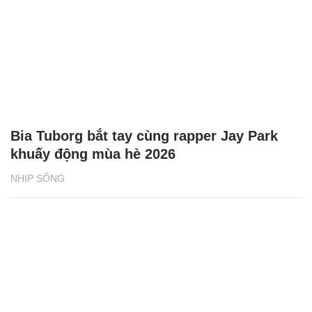
Bia Tuborg bắt tay cùng rapper Jay Park
khuấy động mùa hè 2026
NHỊP SỐNG