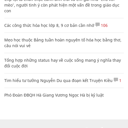
mèo', người tinh ý còn phát hiện một vấn đề trong giáo dục
con
Các công thức hóa học lớp 8, 9 cơ bản cần nhớ
106
Mẹo học thuộc Bảng tuần hoàn nguyên tố hóa học bằng thơ,
câu nói vui vẻ
Tổng hợp những status hay về cuộc sống mang ý nghĩa thay
đổi cuộc đời
Tìm hiểu tư tưởng Nguyễn Du qua đoạn kết Truyện Kiều
1
Phó Đoàn ĐBQH Hà Giang Vương Ngọc Hà bị kỷ luật