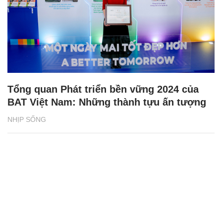
Tổng quan Phát triển bền vững 2024 của
BAT Việt Nam: Những thành tựu ấn tượng
NHỊP SỐNG