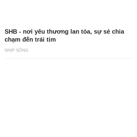
SHB - nơi yêu thương lan tỏa, sự sẻ chia
chạm đến trái tim
NHỊP SỐNG