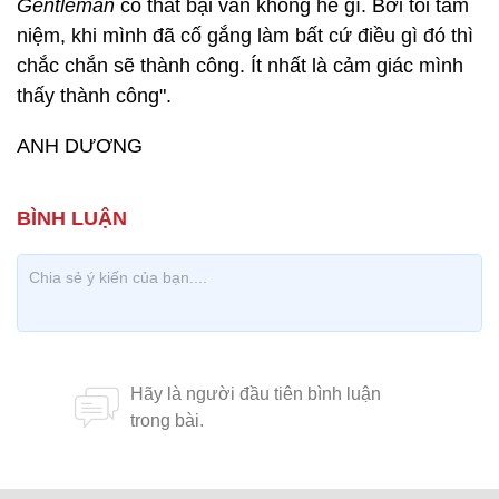
Gentleman
có thất bại vẫn không hề gì. Bởi tôi tâm
niệm, khi mình đã cố gắng làm bất cứ điều gì đó thì
chắc chắn sẽ thành công. Ít nhất là cảm giác mình
thấy thành công".
ANH DƯƠNG