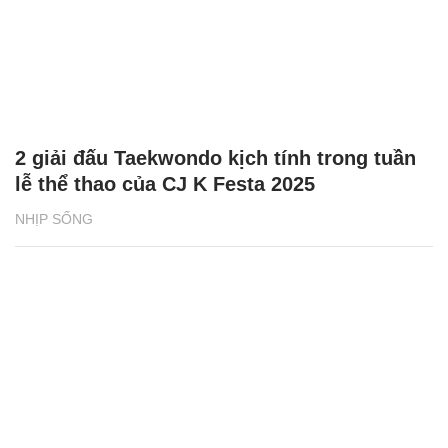
2 giải đấu Taekwondo kịch tính trong tuần
lễ thể thao của CJ K Festa 2025
NHỊP SỐNG