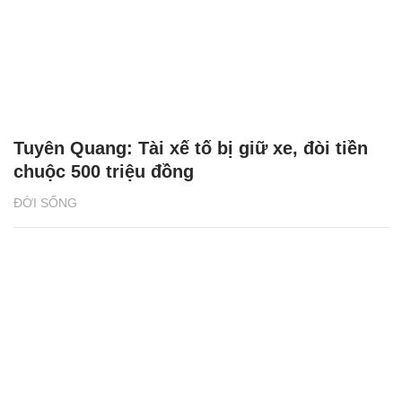
Tuyên Quang: Tài xế tố bị giữ xe, đòi tiền
chuộc 500 triệu đồng
ĐỜI SỐNG