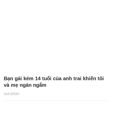
Bạn gái kém 14 tuổi của anh trai khiến tôi
và mẹ ngán ngẩm
GIA ĐÌNH