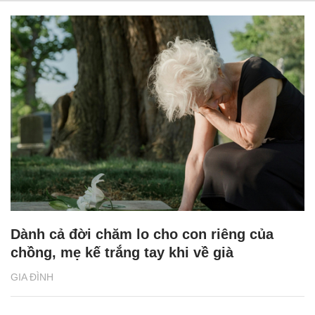
Dành cả đời chăm lo cho con riêng của
chồng, mẹ kế trắng tay khi về già
GIA ĐÌNH