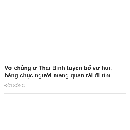
Vợ chồng ở Thái Bình tuyên bố vỡ hụi,
hàng chục người mang quan tài đi tìm
ĐỜI SỐNG