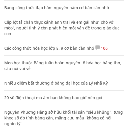
Bảng công thức đạo hàm nguyên hàm cơ bản cần nhớ
Clip lột tả chân thực cảnh anh trai và em gái như 'chó với
mèo', người tinh ý còn phát hiện một vấn đề trong giáo dục
con
Các công thức hóa học lớp 8, 9 cơ bản cần nhớ
106
Mẹo học thuộc Bảng tuần hoàn nguyên tố hóa học bằng thơ,
câu nói vui vẻ
Nhiều điểm bất thường ở bằng đại học của Lý Nhã Kỳ
20 số điện thoại ma ám bạn không bao giờ nên gọi
Nguyễn Phương Hằng sở hữu khối tài sản "siêu khủng", từng
khoe sổ đỏ tính bằng cân, mắng cựu mẫu 'không có nổi
nghìn tỷ'