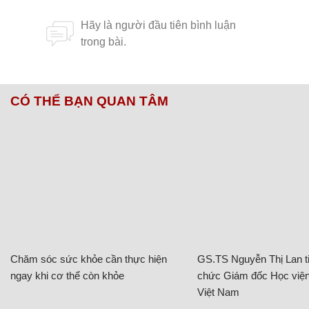
CÓ THỂ BẠN QUAN TÂM
Chăm sóc sức khỏe cần thực hiện
GS.TS Nguyễn Thị Lan ti
ngay khi cơ thể còn khỏe
chức Giám đốc Học viện
Việt Nam