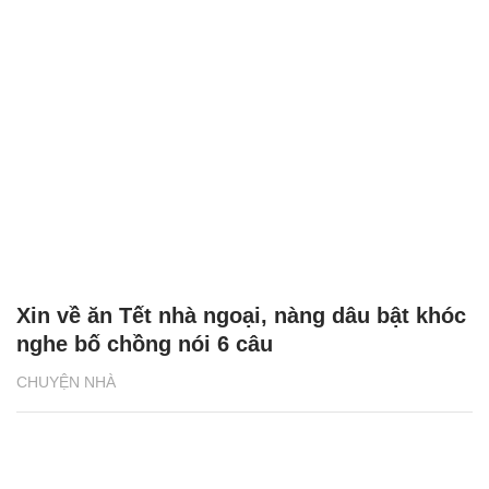
Xin về ăn Tết nhà ngoại, nàng dâu bật khóc
nghe bố chồng nói 6 câu
CHUYỆN NHÀ