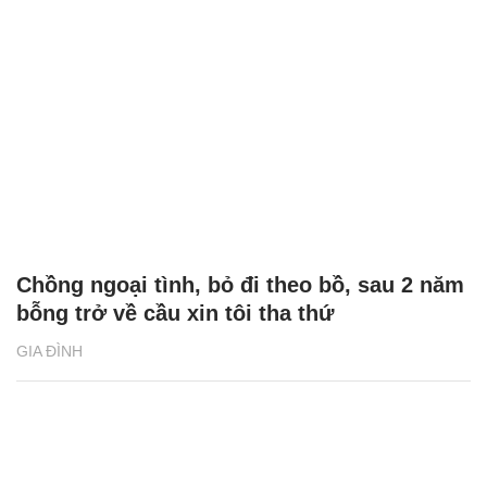
Chồng ngoại tình, bỏ đi theo bồ, sau 2 năm
bỗng trở về cầu xin tôi tha thứ
GIA ĐÌNH