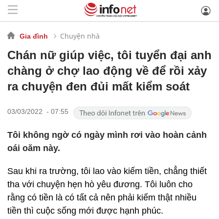
Chuyện nhà
Gia đình
Chán nữ giúp việc, tôi tuyển đại anh
chàng ở chợ lao động về để rồi xảy
ra chuyện đen đủi mất kiểm soát
03/03/2022 - 07:55
Tôi không ngờ có ngày mình rơi vào hoàn cảnh
oái oăm này.
Sau khi ra trường, tôi lao vào kiếm tiền, chẳng thiết
tha với chuyện hẹn hò yêu đương. Tôi luôn cho
rằng có tiền là có tất cả nên phải kiếm thật nhiều
tiền thì cuộc sống mới được hạnh phúc.