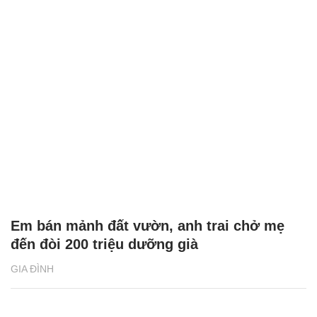
Em bán mảnh đất vườn, anh trai chở mẹ
đến đòi 200 triệu dưỡng già
GIA ĐÌNH