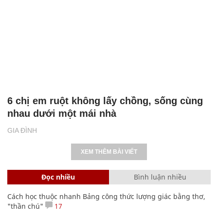
6 chị em ruột không lấy chồng, sống cùng
nhau dưới một mái nhà
GIA ĐÌNH
XEM THÊM BÀI VIẾT
Đọc nhiều
Bình luận nhiều
Cách học thuộc nhanh Bảng công thức lượng giác bằng thơ,
"thần chú"
17