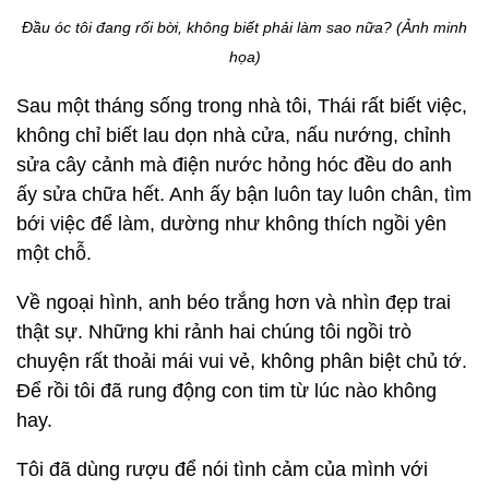
Đầu óc tôi đang rối bời, không biết phải làm sao nữa? (Ảnh minh
họa)
Sau một tháng sống trong nhà tôi, Thái rất biết việc,
không chỉ biết lau dọn nhà cửa, nấu nướng, chỉnh
sửa cây cảnh mà điện nước hỏng hóc đều do anh
ấy sửa chữa hết. Anh ấy bận luôn tay luôn chân, tìm
bới việc để làm, dường như không thích ngồi yên
một chỗ.
Về ngoại hình, anh béo trắng hơn và nhìn đẹp trai
thật sự. Những khi rảnh hai chúng tôi ngồi trò
chuyện rất thoải mái vui vẻ, không phân biệt chủ tớ.
Để rồi tôi đã rung động con tim từ lúc nào không
hay.
Tôi đã dùng rượu để nói tình cảm của mình với