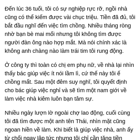
Đến lúc 36 tuổi, tôi có sự nghiệp rực rỡ, ngồi nhà
cũng có thể kiếm được vài chục triệu. Tiền đã đủ, tôi
bắt đầu nghĩ đến việc tìm chồng. Nhiều tháng ròng
nhờ bạn bè mai mối nhưng tôi không tìm được
người đàn ông nào hợp mắt. Mà nói chính xác là
không anh chàng nào làm trái tim tôi rung động.
Ở công ty thì toàn có chị em phụ nữ, về nhà lại nhìn
thấy bác giúp việc ít nói lầm lì, cứ thế này tôi ế
chồng mất. Sau một đêm suy nghĩ, tôi quyết định
cho bác giúp việc nghỉ và sẽ tìm một nam giới về
làm việc nhà kiêm luôn bạn tâm sự.
Nhiều ngày lượn lờ ngoài chợ lao động, cuối cùng
tôi đã tìm được một anh tên Thái, nhìn mặt cũng
ngoan hiền về làm. Khi biết là giúp việc nhà, anh ấy
từ chối ngay lập tức nhưng tôi chỉ cần tăng tiền