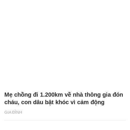
Mẹ chồng đi 1.200km về nhà thông gia đón
cháu, con dâu bật khóc vì cảm động
GIA ĐÌNH