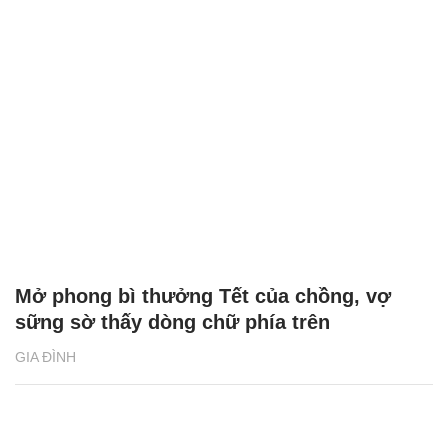
Mở phong bì thưởng Tết của chồng, vợ
sững sờ thấy dòng chữ phía trên
GIA ĐÌNH