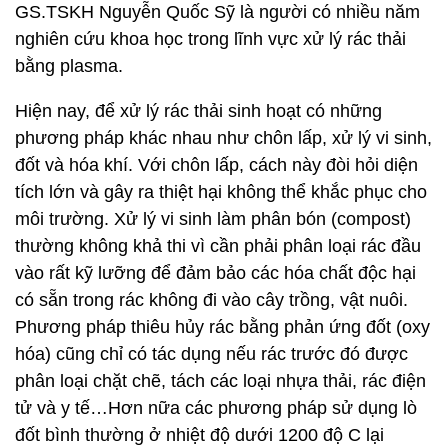
GS.TSKH Nguyễn Quốc Sỹ là người có nhiều năm
nghiên cứu khoa học trong lĩnh vực xử lý rác thải
bằng plasma.
Hiện nay, để xử lý rác thải sinh hoạt có những
phương pháp khác nhau như chôn lấp, xử lý vi sinh,
đốt và hóa khí. Với chôn lấp, cách này đòi hỏi diện
tích lớn và gây ra thiệt hại không thể khắc phục cho
môi trường. Xử lý vi sinh làm phân bón (compost)
thường không khả thi vì cần phải phân loại rác đầu
vào rất kỹ lưỡng để đảm bảo các hóa chất độc hại
có sẵn trong rác không đi vào cây trồng, vật nuôi.
Phương pháp thiêu hủy rác bằng phản ứng đốt (oxy
hóa) cũng chỉ có tác dụng nếu rác trước đó được
phân loại chặt chẽ, tách các loại nhựa thải, rác điện
tử và y tế…Hơn nữa các phương pháp sử dụng lò
đốt bình thường ở nhiệt độ dưới 1200 độ C lại