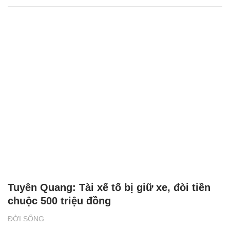
Tuyên Quang: Tài xế tố bị giữ xe, đòi tiền
chuộc 500 triệu đồng
ĐỜI SỐNG