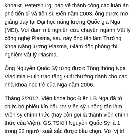
khoaSt. Petersburg, bảo vệ thành công các luận án
phó tiến sĩ và tiến sĩ. Đến năm 2003, ông được mời
giảng dạy tại Đại học năng lượng Quốc gia Nga
(MEI). Với đam mê nghiên cứu chuyên ngành Vật lý
công nghệ Plasma, sau này ông lên làm Trưởng
khoa Năng lượng Plasma, Giám đốc phòng thí
nghiệm vật lý Plasma.
Ông Nguyễn Quốc Sỹ từng được Tổng thống Nga
Vladimia Putin trao tặng Giải thưởng dành cho các
nhà khoa học trẻ của Nga năm 2006.
Tháng 2/2012, Viện khoa học Điện LB Nga đã tổ
chức bỏ phiếu kín bầu 22 Viện sỹ Thông tấn làm
Viện sỹ chính thức (hay còn gọi là thành viên chính
thức của Viện). GS.TSKH Nguyễn Quốc Sỹ là 1
trong 22 người xuất sắc được bầu chọn. Với vị trí