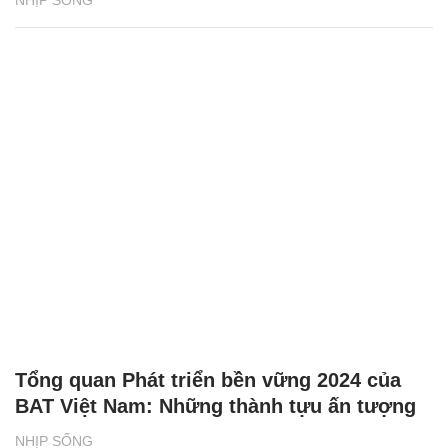
NHỊP SỐNG
Tổng quan Phát triển bền vững 2024 của
BAT Việt Nam: Những thành tựu ấn tượng
NHỊP SỐNG