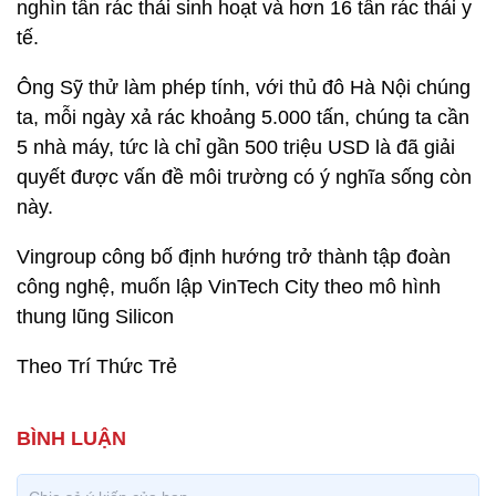
nghìn tấn rác thải sinh hoạt và hơn 16 tấn rác thải y
tế.
Ông Sỹ thử làm phép tính, với thủ đô Hà Nội chúng
ta, mỗi ngày xả rác khoảng 5.000 tấn, chúng ta cần
5 nhà máy, tức là chỉ gần 500 triệu USD là đã giải
quyết được vấn đề môi trường có ý nghĩa sống còn
này.
Vingroup công bố định hướng trở thành tập đoàn
công nghệ, muốn lập VinTech City theo mô hình
thung lũng Silicon
Theo Trí Thức Trẻ