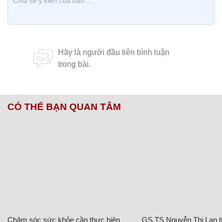
CÓ THỂ BẠN QUAN TÂM
Chăm sóc sức khỏe cần thực hiện
GS.TS Nguyễn Thị Lan ti