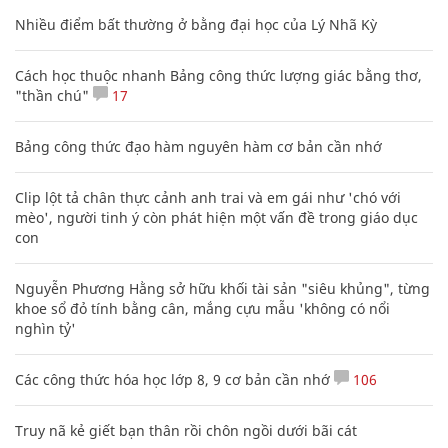
Nhiều điểm bất thường ở bằng đại học của Lý Nhã Kỳ
Cách học thuộc nhanh Bảng công thức lượng giác bằng thơ,
"thần chú"
17
Bảng công thức đạo hàm nguyên hàm cơ bản cần nhớ
Clip lột tả chân thực cảnh anh trai và em gái như 'chó với
mèo', người tinh ý còn phát hiện một vấn đề trong giáo dục
con
Nguyễn Phương Hằng sở hữu khối tài sản "siêu khủng", từng
khoe sổ đỏ tính bằng cân, mắng cựu mẫu 'không có nổi
nghìn tỷ'
Các công thức hóa học lớp 8, 9 cơ bản cần nhớ
106
Truy nã kẻ giết bạn thân rồi chôn ngồi dưới bãi cát