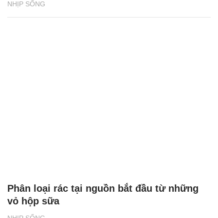
NHỊP SỐNG
Phân loại rác tại nguồn bắt đầu từ những
vỏ hộp sữa