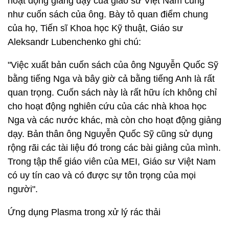
hoạt động giảng dạy của giáo sư Việt Nam cũng
như cuốn sách của ông. Bày tỏ quan điểm chung
của họ, Tiến sĩ Khoa học Kỹ thuật, Giáo sư
Aleksandr Lubenchenko ghi chú:
"Việc xuất bản cuốn sách của ông Nguyễn Quốc Sỹ
bằng tiếng Nga và bây giờ cả bằng tiếng Anh là rất
quan trọng. Cuốn sách này là rất hữu ích không chỉ
cho hoạt động nghiên cứu của các nhà khoa học
Nga và các nước khác, mà còn cho hoạt động giảng
dạy. Bản thân ông Nguyễn Quốc Sỹ cũng sử dụng
rộng rãi các tài liệu đó trong các bài giảng của mình.
Trong tập thể giáo viên của MEI, Giáo sư Việt Nam
có uy tín cao và có được sự tôn trọng của mọi
người".
Ứng dụng Plasma trong xử lý rác thải