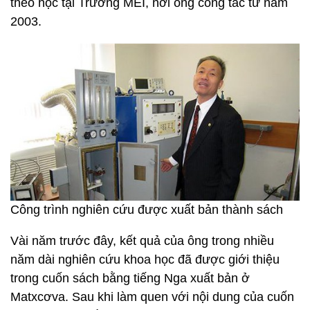
theo học tại Trường MEI, nơi ông công tác từ năm
2003.
Công trình nghiên cứu được xuất bản thành sách
Vài năm trước đây, kết quả của ông trong nhiều
năm dài nghiên cứu khoa học đã được giới thiệu
trong cuốn sách bằng tiếng Nga xuất bản ở
Matxcơva. Sau khi làm quen với nội dung của cuốn