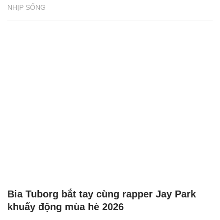
NHỊP SỐNG
Bia Tuborg bắt tay cùng rapper Jay Park
khuấy động mùa hè 2026