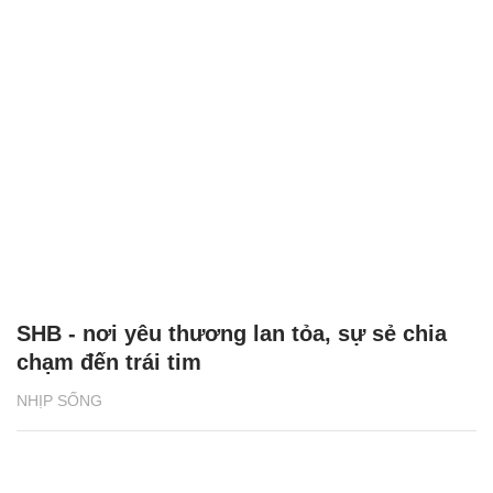
SHB - nơi yêu thương lan tỏa, sự sẻ chia
chạm đến trái tim
NHỊP SỐNG