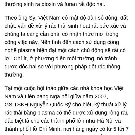
thường sinh ra dioxin và furan rất độc hại.
Theo ông Sỹ, Việt Nam có mật độ dân số đông, đất
chật, vấn đề xử lý rác thải sinh hoạt rất bức xúc và
chúng ta càng cần phải có nhận thức mới trong
công việc này. Nên tính đến cách sử dụng công
nghệ plasma hiện đại một cách chủ động sẽ rất có
lợi. Chí ít, ở phương diện môi trường, nó tránh
được độc hại so với phương pháp đốt rác thông
thường.
Tại một cuộc hội thảo giữa các nhà khoa học Việt
Nam và Liên bang Nga hồi giữa năm 2007,
GS.TSKH Nguyễn Quốc Sỹ cho biết, kỹ thuật xử lý
rác thải bằng plasma có thể được xử dụng rộng rãi,
đặc biệt là cho các thành phố lớn như Hà Nội và
thành phố Hồ Chí Minh, nơi hàng ngày có từ 5 tới 7