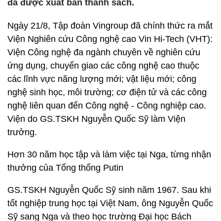
đã được xuất bản thành sách.
Ngày 21/8, Tập đoàn Vingroup đã chính thức ra mắt
Viện Nghiên cứu Công nghệ cao Vin Hi-Tech (VHT):
Viện Công nghệ đa ngành chuyên về nghiên cứu
ứng dụng, chuyển giao các công nghệ cao thuộc
các lĩnh vực năng lượng mới; vật liệu mới; công
nghệ sinh học, môi trường; cơ điện tử và các công
nghệ liên quan đến Công nghệ - Công nghiệp cao.
Viện do GS.TSKH Nguyễn Quốc Sỹ làm Viện
trưởng.
Hơn 30 năm học tập và làm việc tại Nga, từng nhận
thưởng của Tổng thống Putin
GS.TSKH Nguyễn Quốc Sỹ sinh năm 1967. Sau khi
tốt nghiệp trung học tại Việt Nam, ông Nguyễn Quốc
Sỹ sang Nga và theo học trường Đại học Bách