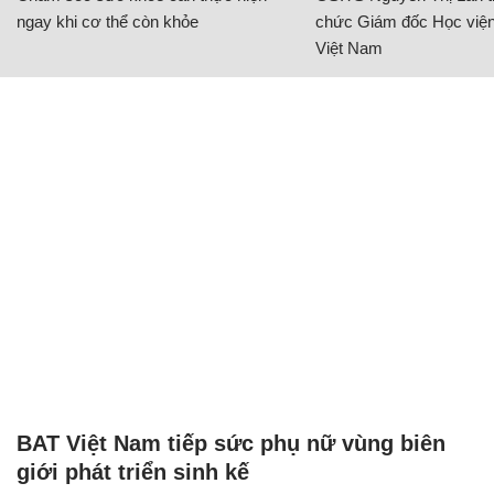
ngay khi cơ thể còn khỏe
chức Giám đốc Học viện
Việt Nam
BAT Việt Nam tiếp sức phụ nữ vùng biên
giới phát triển sinh kế