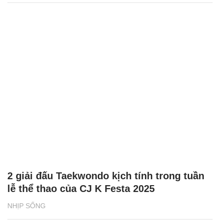
2 giải đấu Taekwondo kịch tính trong tuần
lễ thể thao của CJ K Festa 2025
NHỊP SỐNG