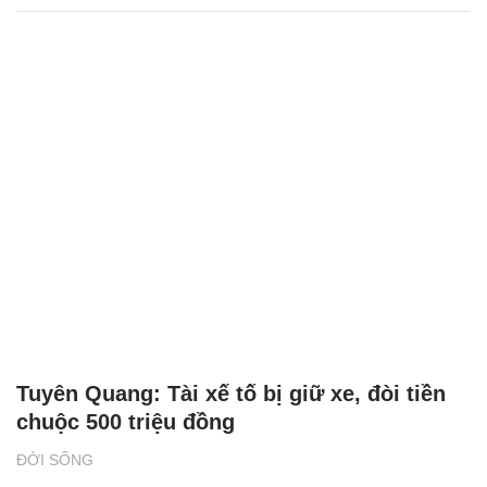
Tuyên Quang: Tài xế tố bị giữ xe, đòi tiền
chuộc 500 triệu đồng
ĐỜI SỐNG