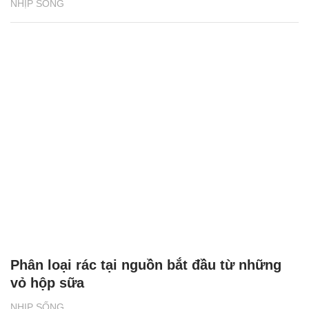
NHỊP SỐNG
Phân loại rác tại nguồn bắt đầu từ những
vỏ hộp sữa
NHỊP SỐNG