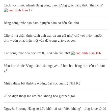
Cách học thuộc nhanh Bảng công thức lượng giác bằng thơ, "thần chú"
17
Bảng công thức đạo hàm nguyên hàm cơ bản cần nhớ
Clip lột tả chân thực cảnh anh trai và em gái như 'chó với mèo', người
tinh ý còn phát hiện một vấn đề trong giáo dục con
Các công thức hóa học lớp 8, 9 cơ bản cần nhớ
106
Mẹo học thuộc Bảng tuần hoàn nguyên tố hóa học bằng thơ, câu nói vui
vẻ
Nhiều điểm bất thường ở bằng đại học của Lý Nhã Kỳ
20 số điện thoại ma ám bạn không bao giờ nên gọi
Nguyễn Phương Hằng sở hữu khối tài sản "siêu khủng", từng khoe sổ đỏ