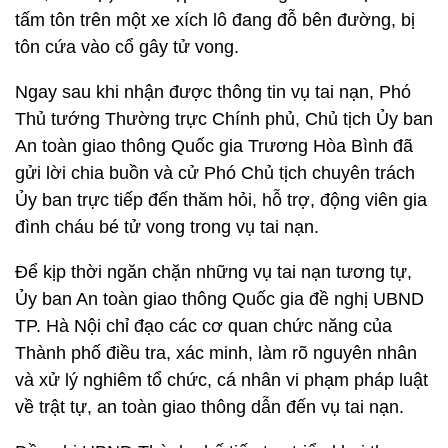
tấm tôn trên một xe xích lô đang đỗ bên đường, bị
tôn cứa vào cổ gây tử vong.
Ngay sau khi nhận được thông tin vụ tai nạn, Phó
Thủ tướng Thường trực Chính phủ, Chủ tịch Ủy ban
An toàn giao thông Quốc gia Trương Hòa Bình đã
gửi lời chia buồn và cử Phó Chủ tịch chuyên trách
Ủy ban trực tiếp đến thăm hỏi, hỗ trợ, động viên gia
đình cháu bé tử vong trong vụ tai nạn.
Để kịp thời ngăn chặn những vụ tai nạn tương tự,
Ủy ban An toàn giao thông Quốc gia đề nghị UBND
TP. Hà Nội chỉ đạo các cơ quan chức năng của
Thành phố điều tra, xác minh, làm rõ nguyên nhân
và xử lý nghiêm tổ chức, cá nhân vi phạm pháp luật
về trật tự, an toàn giao thông dẫn đến vụ tai nạn.