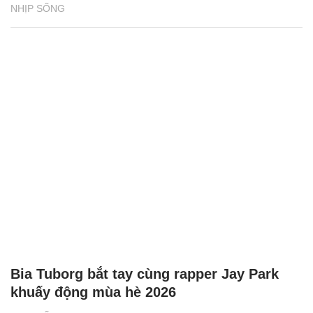
NHỊP SỐNG
Bia Tuborg bắt tay cùng rapper Jay Park
khuấy động mùa hè 2026