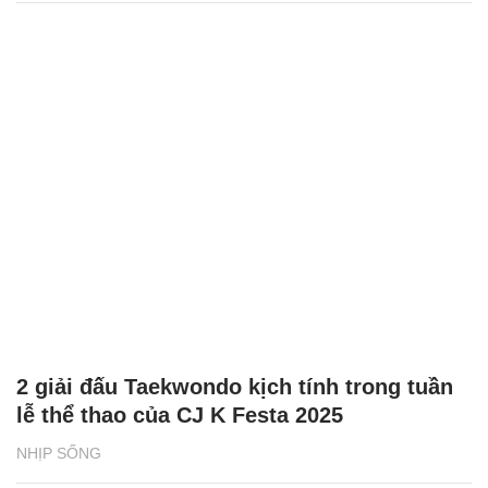
2 giải đấu Taekwondo kịch tính trong tuần
lễ thể thao của CJ K Festa 2025
NHỊP SỐNG