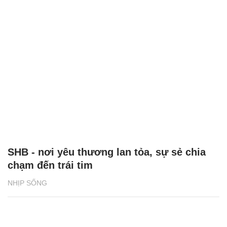
SHB - nơi yêu thương lan tỏa, sự sẻ chia
chạm đến trái tim
NHỊP SỐNG