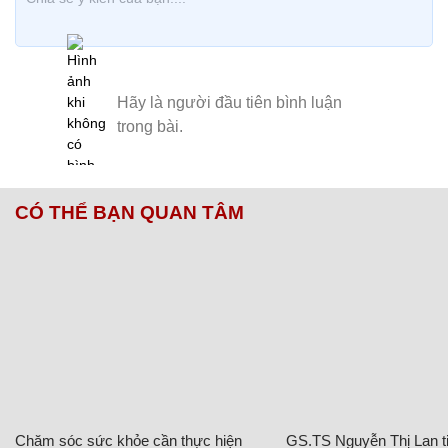
CÓ THỂ BẠN QUAN TÂM
Chăm sóc sức khỏe cần thực hiện
GS.TS Nguyễn Thị Lan ti