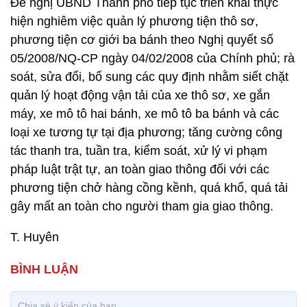
Đề nghị UBND Thành phố tiếp tục triển khai thực
hiện nghiêm việc quản lý phương tiện thô sơ,
phương tiện cơ giới ba bánh theo Nghị quyết số
05/2008/NQ-CP ngày 04/02/2008 của Chính phủ; rà
soát, sửa đổi, bổ sung các quy định nhằm siết chặt
quản lý hoạt động vận tải của xe thô sơ, xe gắn
máy, xe mô tô hai bánh, xe mô tô ba bánh và các
loại xe tương tự tại địa phương; tăng cường công
tác thanh tra, tuần tra, kiểm soát, xử lý vi phạm
pháp luật trật tự, an toàn giao thông đối với các
phương tiện chở hàng cồng kềnh, quá khổ, quá tải
gây mất an toàn cho người tham gia giao thông.
T. Huyên