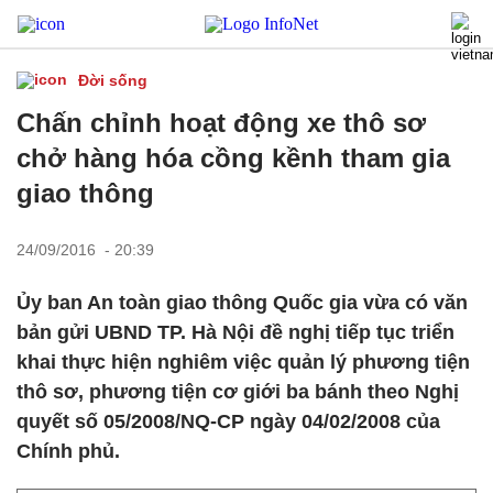
Đời sống
Chấn chỉnh hoạt động xe thô sơ
chở hàng hóa cồng kềnh tham gia
giao thông
24/09/2016 - 20:39
Ủy ban An toàn giao thông Quốc gia vừa có văn
bản gửi UBND TP. Hà Nội đề nghị tiếp tục triển
khai thực hiện nghiêm việc quản lý phương tiện
thô sơ, phương tiện cơ giới ba bánh theo Nghị
quyết số 05/2008/NQ-CP ngày 04/02/2008 của
Chính phủ.