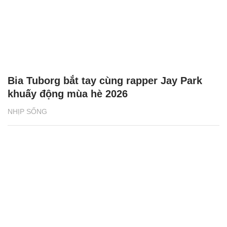
Bia Tuborg bắt tay cùng rapper Jay Park
khuấy động mùa hè 2026
NHỊP SỐNG