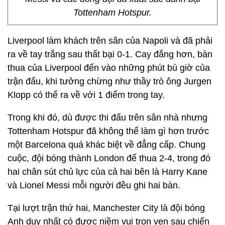
Tottenham Hotspur.
Liverpool làm khách trên sân của Napoli và đã phải
ra về tay trắng sau thất bại 0-1. Cay đắng hơn, bàn
thua của Liverpool đến vào những phút bù giờ của
trận đấu, khi tưởng chừng như thầy trò ông Jurgen
Klopp có thể ra về với 1 điểm trong tay.
Trong khi đó, dù được thi đấu trên sân nhà nhưng
Tottenham Hotspur đã không thể làm gì hơn trước
một Barcelona quá khác biệt về đẳng cấp. Chung
cuộc, đội bóng thành London để thua 2-4, trong đó
hai chân sút chủ lực của cả hai bên là Harry Kane
và Lionel Messi mỗi người đều ghi hai bàn.
Tại lượt trận thứ hai, Manchester City là đội bóng
Anh duy nhất có được niềm vui trọn vẹn sau chiến