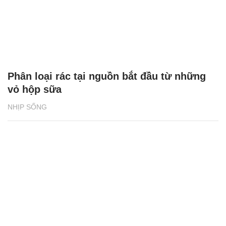
Phân loại rác tại nguồn bắt đầu từ những
vỏ hộp sữa
NHỊP SỐNG