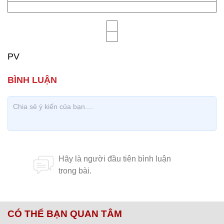
PV
CÓ THỂ BẠN QUAN TÂM