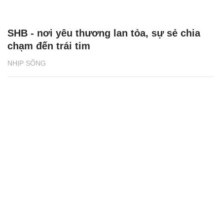
SHB - nơi yêu thương lan tỏa, sự sẻ chia
chạm đến trái tim
NHỊP SỐNG