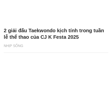
2 giải đấu Taekwondo kịch tính trong tuần
lễ thể thao của CJ K Festa 2025
NHỊP SỐNG