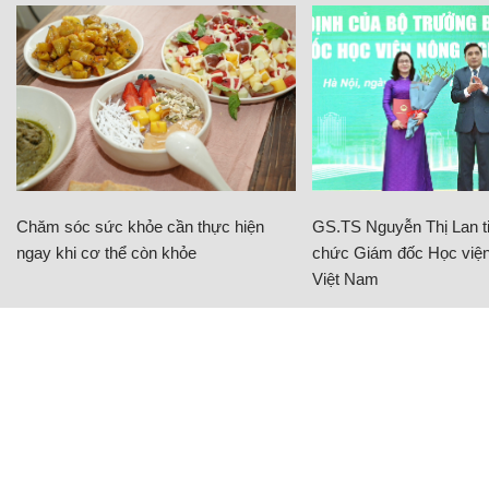
Chăm sóc sức khỏe cần thực hiện
GS.TS Nguyễn Thị Lan ti
ngay khi cơ thể còn khỏe
chức Giám đốc Học viện
Việt Nam