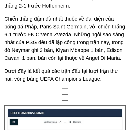
thắng 2-1 trước Hoffenheim.
Chiến thắng đậm đà nhất thuộc về đại diện của
bóng đá Pháp, Paris Saint Germain, với chiến thắng
6-1 trước FK Crvena Zvezda. Những ngôi sao sáng
nhất của PSG đều đã lập công trong trận này, trong
đó Neymar ghi 3 bàn, Klyan Mbappe 1 bàn, Edison
Cavani 1 bàn, bàn còn lại thuộc về Angel Di Maria.
Dưới đây là kết quả các trận đấu tại lượt trận thứ
hai, vòng bảng UEFA Champions League: