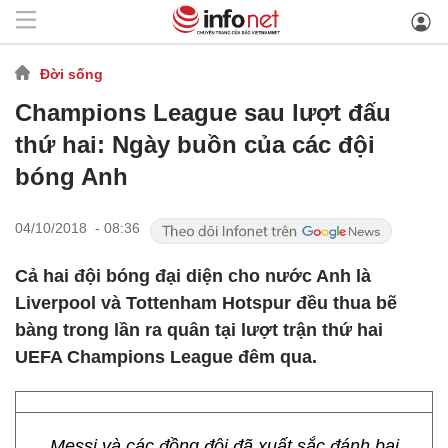
Đời sống
Champions League sau lượt đấu
thứ hai: Ngày buồn của các đội
bóng Anh
04/10/2018 - 08:36
Cả hai đội bóng đại diện cho nước Anh là
Liverpool và Tottenham Hotspur đều thua bẽ
bàng trong lần ra quân tại lượt trận thứ hai
UEFA Champions League đêm qua.
Messi và các đồng đội đã xuất sắc đánh bại