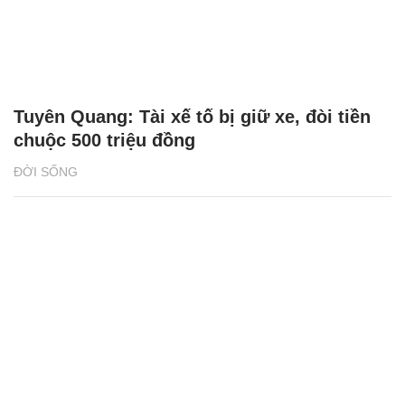
Tuyên Quang: Tài xế tố bị giữ xe, đòi tiền
chuộc 500 triệu đồng
ĐỜI SỐNG