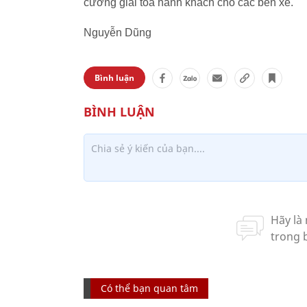
cường giải tỏa hành khách cho các bến xe.
Nguyễn Dũng
Bình luận
Có thể bạn quan tâm