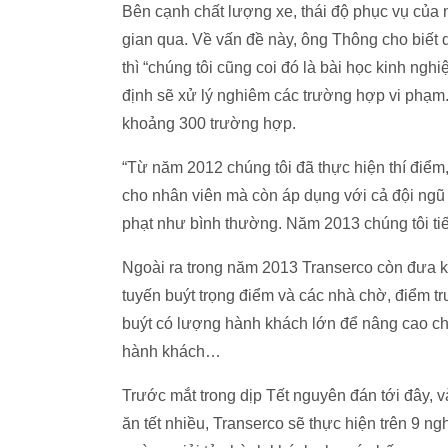
Bên cạnh chất lượng xe, thái độ phục vụ của 
gian qua. Về vấn đề này, ông Thông cho biết 
thì “chúng tôi cũng coi đó là bài học kinh ng
định sẽ xử lý nghiêm các trường hợp vi phạm. 
khoảng 300 trường hợp.
“Từ năm 2012 chúng tôi đã thực hiện thí điểm
cho nhân viên mà còn áp dụng với cả đội ngũ 
phạt như bình thường. Năm 2013 chúng tôi tiế
Ngoài ra trong năm 2013 Transerco còn đưa kế
tuyến buýt trọng điểm và các nhà chờ, điểm tr
buýt có lượng hành khách lớn để nâng cao chấ
hành khách…
Trước mắt trong dịp Tết nguyên đán tới đây, 
ăn tết nhiều, Transerco sẽ thực hiện trên 9 n