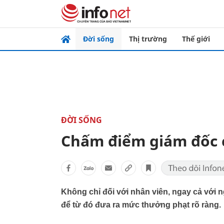
Đời sống
Thị trường
Thế giới
ĐỜI SỐNG
Chấm điểm giám đốc c
Không chỉ đối với nhân viên, ngay cả với 
để từ đó đưa ra mức thưởng phạt rõ ràng.