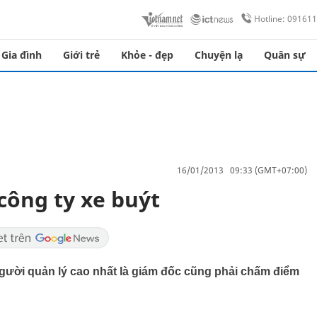
Hotline: 09161
Gia đình
Giới trẻ
Khỏe - đẹp
Chuyện lạ
Quân sự
16/01/2013 09:33 (GMT+07:00)
ông ty xe buýt
người quản lý cao nhất là giám đốc cũng phải chấm điểm