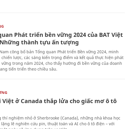
NG
quan Phát triển bền vững 2024 của BAT Việt
Những thành tựu ấn tượng
 Nam công bố bản Tổng quan Phát triển Bền vững 2024, minh
 chiến lược, các sáng kiến trọng điểm và kết quả thực hiện phát
n vững trong năm 2024, cho thấy hướng đi bền vững của doanh
ang tiến triển theo chiều sâu.
ỜNG
 Việt ở Canada thắp lửa cho giấc mơ ô tô
 thí nghiệm nhỏ ở Sherbrooke (Canada), những nhà khoa học
lặng lẽ nghiên cứu pin, thuật toán và AI cho ô tô điện – với