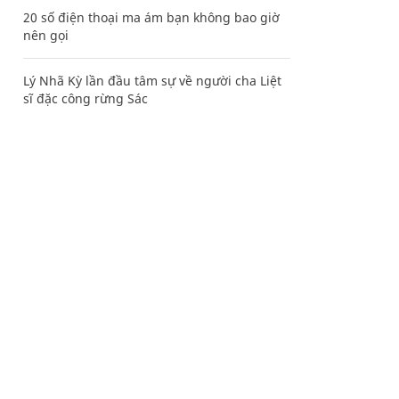
20 số điện thoại ma ám bạn không bao giờ
nên gọi
Lý Nhã Kỳ lần đầu tâm sự về người cha Liệt
sĩ đặc công rừng Sác