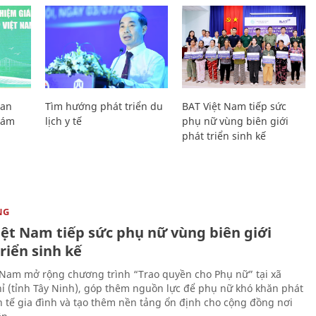
Lan
Tìm hướng phát triển du
BAT Việt Nam tiếp sức
Giám
lịch y tế
phụ nữ vùng biên giới
phát triển sinh kế
NG
iệt Nam tiếp sức phụ nữ vùng biên giới
riển sinh kế
 Nam mở rộng chương trình “Trao quyền cho Phụ nữ” tại xã
ỉ (tỉnh Tây Ninh), góp thêm nguồn lực để phụ nữ khó khăn phát
nh tế gia đình và tạo thêm nền tảng ổn định cho cộng đồng nơi