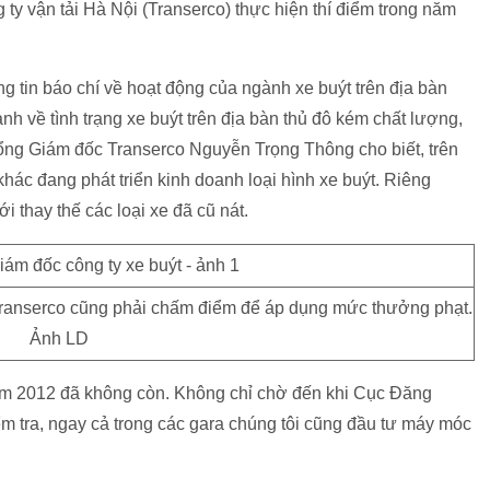
y vận tải Hà Nội (Transerco) thực hiện thí điểm trong năm
ng tin báo chí về hoạt động của ngành xe buýt trên địa bàn
nh về tình trạng xe buýt trên địa bàn thủ đô kém chất lượng,
ổng Giám đốc Transerco Nguyễn Trọng Thông cho biết, trên
hác đang phát triển kinh doanh loại hình xe buýt. Riêng
 thay thế các loại xe đã cũ nát.
Transerco cũng phải chấm điểm để áp dụng mức thưởng phạt.
Ảnh LD
năm 2012 đã không còn. Không chỉ chờ đến khi Cục Đăng
m tra, ngay cả trong các gara chúng tôi cũng đầu tư máy móc