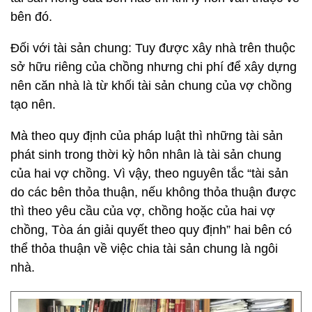
bên đó.
Đối với tài sản chung: Tuy được xây nhà trên thuộc
sở hữu riêng của chồng nhưng chi phí để xây dựng
nên căn nhà là từ khối tài sản chung của vợ chồng
tạo nên.
Mà theo quy định của pháp luật thì những tài sản
phát sinh trong thời kỳ hôn nhân là tài sản chung
của hai vợ chồng. Vì vậy, theo nguyên tắc “tài sản
do các bên thỏa thuận, nếu không thỏa thuận được
thì theo yêu cầu của vợ, chồng hoặc của hai vợ
chồng, Tòa án giải quyết theo quy định” hai bên có
thể thỏa thuận về việc chia tài sản chung là ngôi
nhà.