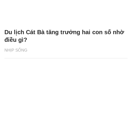
Du lịch Cát Bà tăng trưởng hai con số nhờ
điều gì?
NHỊP SỐNG