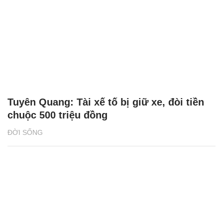
Tuyên Quang: Tài xế tố bị giữ xe, đòi tiền
chuộc 500 triệu đồng
ĐỜI SỐNG