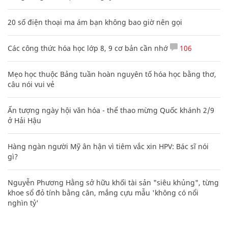
20 số điện thoại ma ám bạn không bao giờ nên gọi
Các công thức hóa học lớp 8, 9 cơ bản cần nhớ
106
Mẹo học thuộc Bảng tuần hoàn nguyên tố hóa học bằng thơ,
câu nói vui vẻ
Ấn tượng ngày hội văn hóa - thể thao mừng Quốc khánh 2/9
ở Hải Hậu
Hàng ngàn người Mỹ ân hận vì tiêm vắc xin HPV: Bác sĩ nói
gì?
Nguyễn Phương Hằng sở hữu khối tài sản "siêu khủng", từng
khoe sổ đỏ tính bằng cân, mắng cựu mẫu 'không có nổi
nghìn tỷ'