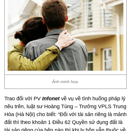
Ảnh minh họa.
Trao đổi với PV
Infonet
về vụ về tình huống pháp lý
nêu trên, luật sư Hoàng Tùng – Trưởng VPLS Trung
Hòa (Hà Nội) cho biết: “Đối với tài sản riêng là mảnh
đất thì theo khoản 1 Điều 62 Quyền sử dụng đất là
tài sản riêng của bên nào thì khi ly hôn vẫn thuộc về