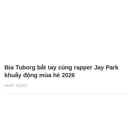
Bia Tuborg bắt tay cùng rapper Jay Park
khuấy động mùa hè 2026
NHỊP SỐNG