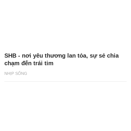
SHB - nơi yêu thương lan tỏa, sự sẻ chia
chạm đến trái tim
NHỊP SỐNG