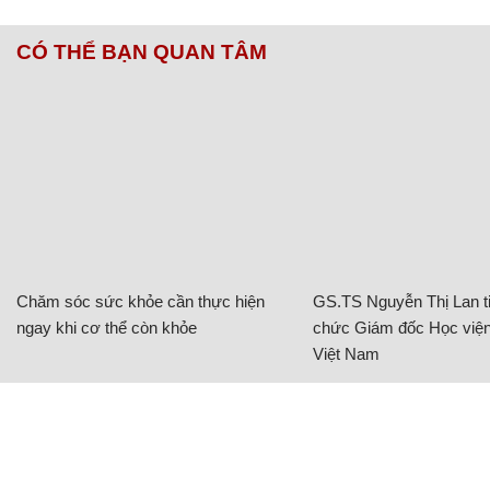
CÓ THỂ BẠN QUAN TÂM
Chăm sóc sức khỏe cần thực hiện
GS.TS Nguyễn Thị Lan ti
ngay khi cơ thể còn khỏe
chức Giám đốc Học viện
Việt Nam