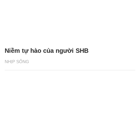
Niềm tự hào của người SHB
NHỊP SỐNG