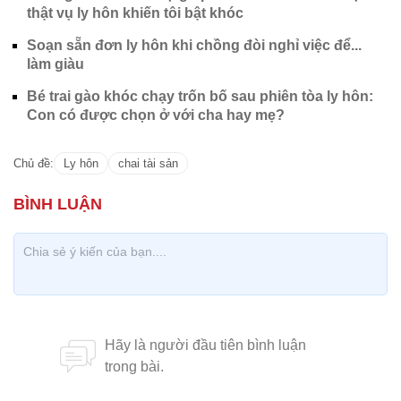
thật vụ ly hôn khiến tôi bật khóc
Soạn sẵn đơn ly hôn khi chồng đòi nghỉ việc để...
làm giàu
Bé trai gào khóc chạy trốn bố sau phiên tòa ly hôn:
Con có được chọn ở với cha hay mẹ?
Chủ đề:
Ly hôn
chai tài sản