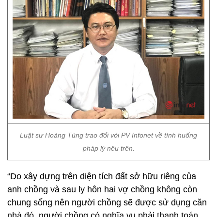
Luật sư Hoàng Tùng trao đổi với PV Infonet về tình huống
pháp lý nêu trên.
“Do xây dựng trên diện tích đất sở hữu riêng của
anh chồng và sau ly hôn hai vợ chồng không còn
chung sống nên người chồng sẽ được sử dụng căn
nhà đó, người chồng có nghĩa vụ phải thanh toán