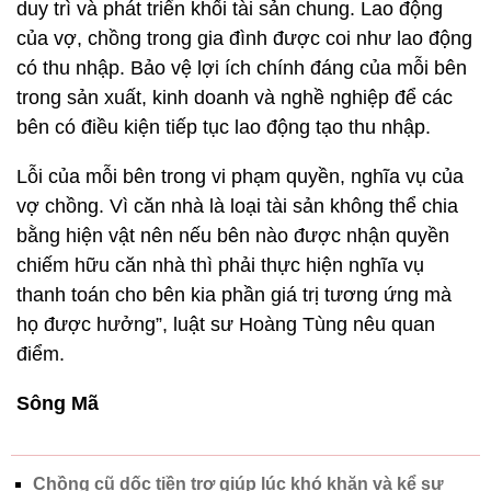
duy trì và phát triển khối tài sản chung. Lao động
của vợ, chồng trong gia đình được coi như lao động
có thu nhập. Bảo vệ lợi ích chính đáng của mỗi bên
trong sản xuất, kinh doanh và nghề nghiệp để các
bên có điều kiện tiếp tục lao động tạo thu nhập.
Lỗi của mỗi bên trong vi phạm quyền, nghĩa vụ của
vợ chồng. Vì căn nhà là loại tài sản không thể chia
bằng hiện vật nên nếu bên nào được nhận quyền
chiếm hữu căn nhà thì phải thực hiện nghĩa vụ
thanh toán cho bên kia phần giá trị tương ứng mà
họ được hưởng”, luật sư Hoàng Tùng nêu quan
điểm.
Sông Mã
Chồng cũ dốc tiền trợ giúp lúc khó khăn và kể sự