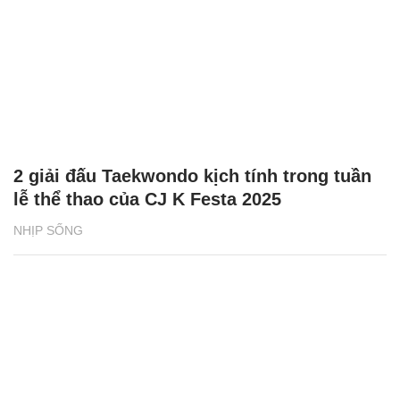
2 giải đấu Taekwondo kịch tính trong tuần
lễ thể thao của CJ K Festa 2025
NHỊP SỐNG