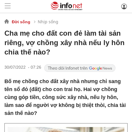
Nhịp sống
Đời sống
Cha mẹ cho đất con đẻ làm tài sản
riêng, vợ chồng xây nhà nếu ly hôn
chia thế nào?
30/07/2022 - 07:26
Bố mẹ chồng cho đất xây nhà nhưng chỉ sang
tên sổ đỏ (đất) cho con trai họ. Hai vợ chồng
cùng góp tiền, công sức xây nhà, nếu ly hôn,
làm sao để người vợ không bị thiệt thòi, chia tài
sản thế nào?