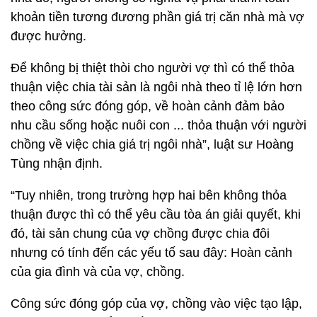
khoản tiền tương đương phần giá trị căn nhà mà vợ
được hưởng.
Để không bị thiệt thòi cho người vợ thì có thể thỏa
thuận việc chia tài sản là ngôi nhà theo tỉ lệ lớn hơn
theo công sức đóng góp, về hoàn cảnh đảm bảo
nhu cầu sống hoặc nuôi con ... thỏa thuận với người
chồng về việc chia giá trị ngôi nhà”, luật sư Hoàng
Tùng nhận định.
“Tuy nhiên, trong trường hợp hai bên không thỏa
thuận được thì có thể yêu cầu tòa án giải quyết, khi
đó, tài sản chung của vợ chồng được chia đôi
nhưng có tính đến các yếu tố sau đây: Hoàn cảnh
của gia đình và của vợ, chồng.
Công sức đóng góp của vợ, chồng vào việc tạo lập,