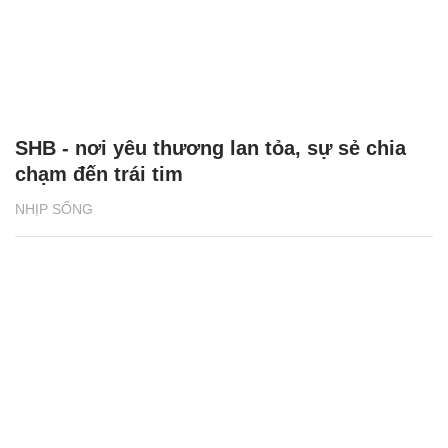
SHB - nơi yêu thương lan tỏa, sự sẻ chia
chạm đến trái tim
NHỊP SỐNG