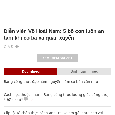
Diễn viên Võ Hoài Nam: 5 bố con luôn an
tâm khi có bà xã quán xuyến
GIA ĐÌNH
XEM THÊM BÀI VIẾT
Đọc nhiều
Bình luận nhiều
Bảng công thức đạo hàm nguyên hàm cơ bản cần nhớ
Cách học thuộc nhanh Bảng công thức lượng giác bằng thơ,
"thần chú"
17
Clip lột tả chân thực cảnh anh trai và em gái như 'chó với