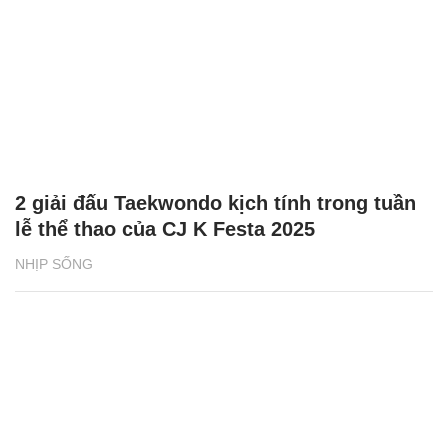
2 giải đấu Taekwondo kịch tính trong tuần
lễ thể thao của CJ K Festa 2025
NHỊP SỐNG