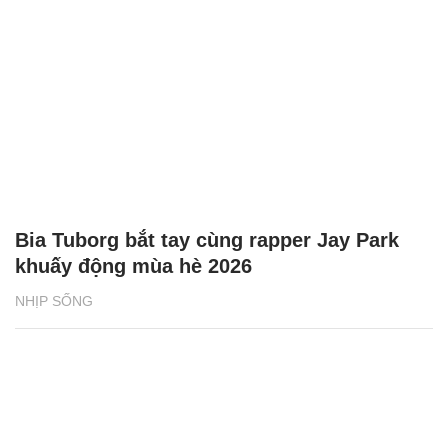
Bia Tuborg bắt tay cùng rapper Jay Park
khuấy động mùa hè 2026
NHỊP SỐNG