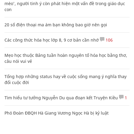
mèo', người tinh ý còn phát hiện một vấn đề trong giáo dục
con
20 số điện thoại ma ám bạn không bao giờ nên gọi
Các công thức hóa học lớp 8, 9 cơ bản cần nhớ
106
Mẹo học thuộc Bảng tuần hoàn nguyên tố hóa học bằng thơ,
câu nói vui vẻ
Tổng hợp những status hay về cuộc sống mang ý nghĩa thay
đổi cuộc đời
Tìm hiểu tư tưởng Nguyễn Du qua đoạn kết Truyện Kiều
1
Phó Đoàn ĐBQH Hà Giang Vương Ngọc Hà bị kỷ luật