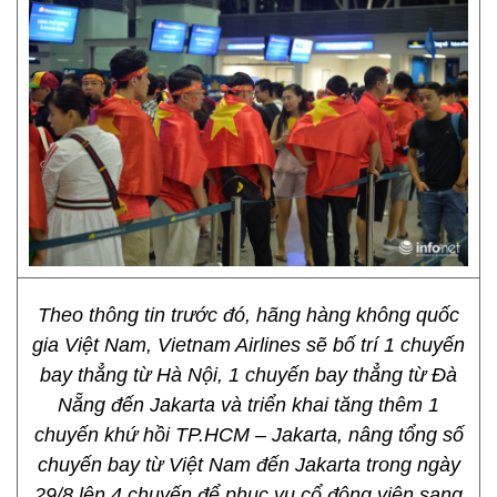
Theo thông tin trước đó, hãng hàng không quốc
gia Việt Nam, Vietnam Airlines sẽ bố trí 1 chuyến
bay thẳng từ Hà Nội, 1 chuyến bay thẳng từ Đà
Nẵng đến Jakarta và triển khai tăng thêm 1
chuyến khứ hồi TP.HCM – Jakarta, nâng tổng số
chuyến bay từ Việt Nam đến Jakarta trong ngày
29/8 lên 4 chuyến để phục vụ cổ động viên sang