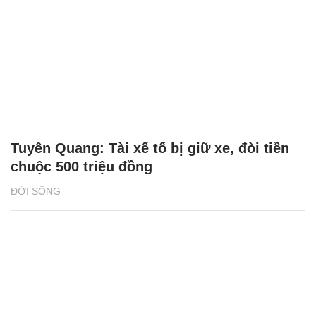
Tuyên Quang: Tài xế tố bị giữ xe, đòi tiền
chuộc 500 triệu đồng
ĐỜI SỐNG