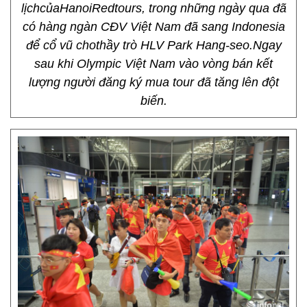
lịchcủaHanoiRedtours, trong những ngày qua đã
có hàng ngàn CĐV Việt Nam đã sang Indonesia
để cổ vũ chothầy trò HLV Park Hang-seo.Ngay
sau khi Olympic Việt Nam vào vòng bán kết
lượng người đăng ký mua tour đã tăng lên đột
biến.