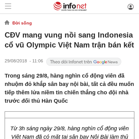
Đời sống
CĐV mang vung nồi sang Indonesia
cổ vũ Olympic Việt Nam trận bán kết
29/08/2018 - 11:06
Trong sáng 29/8, hàng nghìn cổ động viên đã
nhuộm đỏ khắp sân bay nội bài, tất cả đều muốn
tiếp thêm lửa niềm tin chiến thắng cho đội nhà
trước đối thủ Hàn Quốc
Từ 3h sáng ngày 29/8, hàng nghìn cổ động viên
Việt Nam đã có mặt tại sân bay Nội Bài làm thủ