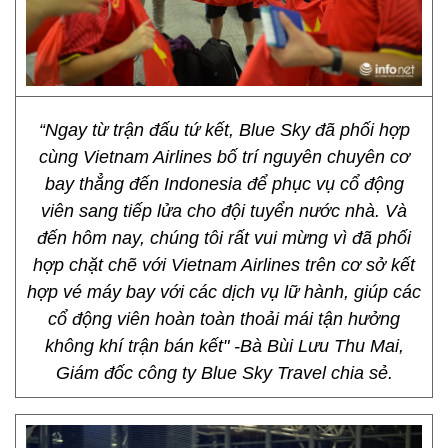
“Ngay từ trận đấu tứ kết, Blue Sky đã phối hợp
cùng Vietnam Airlines bố trí nguyên chuyên cơ
bay thẳng đến Indonesia để phục vụ cổ động
viên sang tiếp lửa cho đội tuyển nước nhà. Và
đến hôm nay, chúng tôi rất vui mừng vì đã phối
hợp chặt chẽ với Vietnam Airlines trên cơ sở kết
hợp vé máy bay với các dịch vụ lữ hành, giúp các
cổ động viên hoàn toàn thoải mái tận hưởng
không khí trận bán kết" -Bà Bùi Lưu Thu Mai,
Giám đốc công ty Blue Sky Travel chia sẻ.