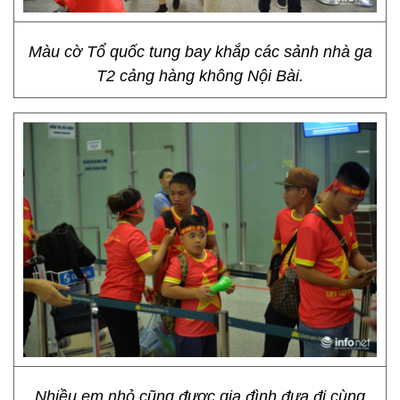
Màu cờ Tổ quốc tung bay khắp các sảnh nhà ga
T2 cảng hàng không Nội Bài.
Nhiều em nhỏ cũng được gia đình đưa đi cùng