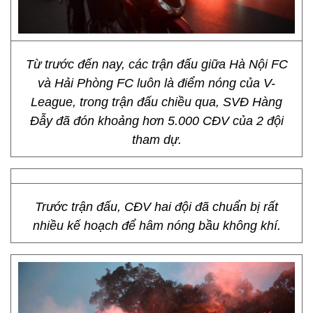
Từ trước đến nay, các trận đấu giữa Hà Nội FC
và Hải Phòng FC luôn là điểm nóng của V-
League, trong trận đấu chiều qua, SVĐ Hàng
Đẫy đã đón khoảng hơn 5.000 CĐV của 2 đội
tham dự.
Trước trận đấu, CĐV hai đội đã chuẩn bị rất
nhiều kế hoạch để hâm nóng bầu không khí.