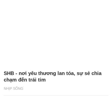
SHB - nơi yêu thương lan tỏa, sự sẻ chia
chạm đến trái tim
NHỊP SỐNG