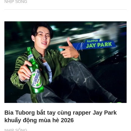
NHỊP SỐNG
Bia Tuborg bắt tay cùng rapper Jay Park
khuấy động mùa hè 2026
NHỊP SỐNG