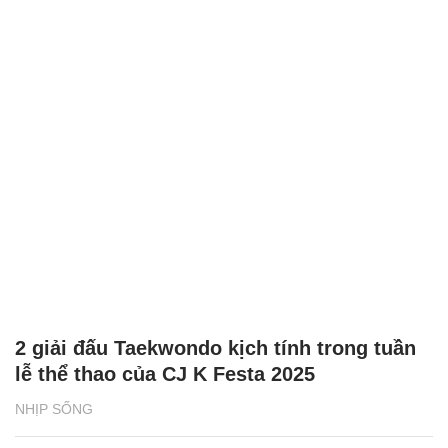
2 giải đấu Taekwondo kịch tính trong tuần
lễ thể thao của CJ K Festa 2025
NHỊP SỐNG