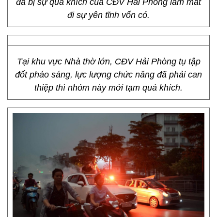
đã bị sự quá khích của CĐV Hải Phòng làm mất
đi sự yên tĩnh vốn có.
Tại khu vực Nhà thờ lớn, CĐV Hải Phòng tụ tập
đốt pháo sáng, lực lượng chức năng đã phải can
thiệp thì nhóm này mới tạm quá khích.