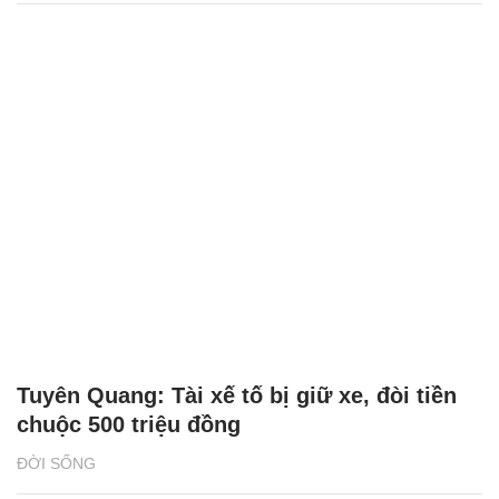
Tuyên Quang: Tài xế tố bị giữ xe, đòi tiền
chuộc 500 triệu đồng
ĐỜI SỐNG