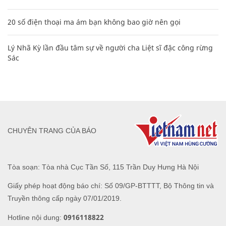
20 số điện thoại ma ám bạn không bao giờ nên gọi
Lý Nhã Kỳ lần đầu tâm sự về người cha Liệt sĩ đặc công rừng
Sác
CHUYÊN TRANG CỦA BÁO
Tòa soạn: Tòa nhà Cục Tần Số, 115 Trần Duy Hưng Hà Nội
Giấy phép hoạt động báo chí: Số 09/GP-BTTTT, Bộ Thông tin và
Truyền thông cấp ngày 07/01/2019.
0916118822
Hotline nội dung: