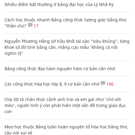
Nhiều điểm bất thường ở bằng đại học của Lý Nhã Kỳ
Cách học thuộc nhanh Bảng công thức lượng giác bằng thơ,
"thần chú"
17
Nguyễn Phương Hằng sở hữu khối tài sản "siêu khủng", từng
khoe sổ đỏ tính bằng cân, mắng cựu mẫu 'không có nổi
nghìn tỷ'
Bảng công thức đạo hàm nguyên hàm cơ bản cần nhớ
Các công thức hóa học lớp 8, 9 cơ bản cần nhớ
106
Clip lột tả chân thực cảnh anh trai và em gái như 'chó với
mèo', người tinh ý còn phát hiện một vấn đề trong giáo dục
con
Mẹo học thuộc Bảng tuần hoàn nguyên tố hóa học bằng thơ,
câu nói vui vẻ