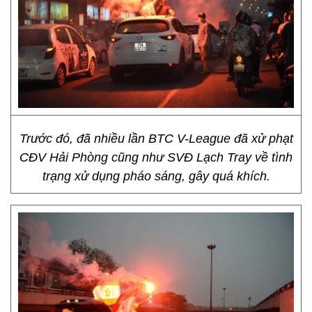
Trước đó, đã nhiều lần BTC V-League đã xử phạt
CĐV Hải Phòng cũng như SVĐ Lạch Tray về tình
trạng xử dụng pháo sáng, gây quá khích.