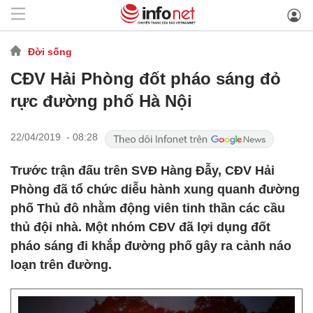
Đời sống
CĐV Hải Phòng đốt pháo sáng đỏ
rực đường phố Hà Nội
22/04/2019 - 08:28
Trước trận đấu trên SVĐ Hàng Đẫy, CĐV Hải
Phòng đã tổ chức diễu hành xung quanh đường
phố Thủ đô nhằm động viên tinh thần các cầu
thủ đội nhà. Một nhóm CĐV đã lợi dụng đốt
pháo sáng đi khắp đường phố gây ra cảnh náo
loạn trên đường.