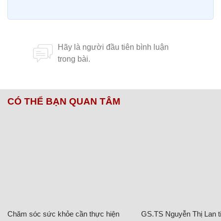
CÓ THỂ BẠN QUAN TÂM
Chăm sóc sức khỏe cần thực hiện
GS.TS Nguyễn Thị Lan ti