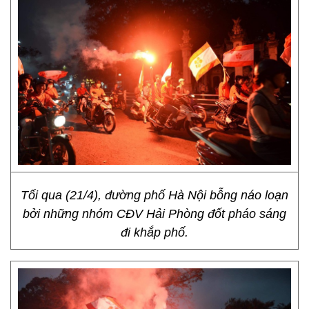
Tối qua (21/4), đường phố Hà Nội bỗng náo loạn
bởi những nhóm CĐV Hải Phòng đốt pháo sáng
đi khắp phố.