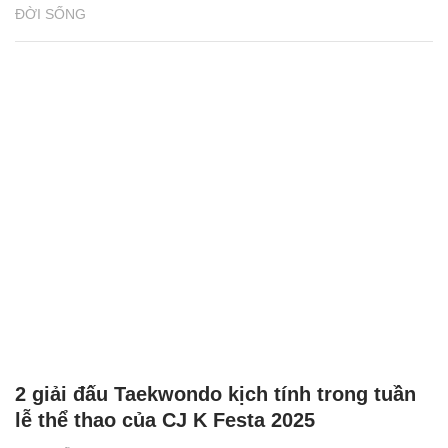
ĐỜI SỐNG
2 giải đấu Taekwondo kịch tính trong tuần
lễ thể thao của CJ K Festa 2025