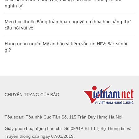
nghìn tỷ'
Mẹo học thuộc Bảng tuần hoàn nguyên tố hóa học bằng thơ,
câu nói vui vẻ
Hàng ngàn người Mỹ ân hận vì tiêm vắc xin HPV: Bác sĩ nói
gì?
CHUYÊN TRANG CỦA BÁO
Tòa soạn: Tòa nhà Cục Tần Số, 115 Trần Duy Hưng Hà Nội
Giấy phép hoạt động báo chí: Số 09/GP-BTTTT, Bộ Thông tin và
Truyền thông cấp ngày 07/01/2019.