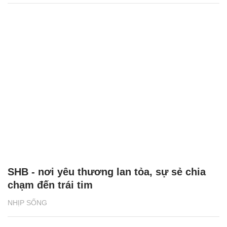
SHB - nơi yêu thương lan tỏa, sự sẻ chia
chạm đến trái tim
NHỊP SỐNG