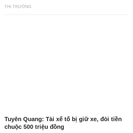
THỊ TRƯỜNG
Tuyên Quang: Tài xế tố bị giữ xe, đòi tiền
chuộc 500 triệu đồng