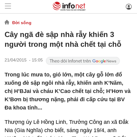
Đời sống
Cây ngã đè sập nhà rẫy khiến 3
người trong một nhà chết tại chỗ
21/04/2015 - 15:05
Trong lúc mưa to, gió lớn, một cây gỗ lớn đổ
xuống đè sập ngôi nhà rẫy, khiến anh K’Năm,
chị H’BJai và cháu K’Cao chết tại chỗ; H’Hơn và
K’Bơn bị thương nặng, phải đi cấp cứu tại BV
Đa khoa tỉnh...
Thượng úy Lê Hồng Linh, Trưởng Công an xã Đắk
Nia (Gia Nghĩa) cho biết, sáng ngày 19/4, anh