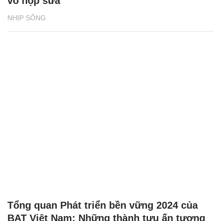
vỏ hộp sữa
NHỊP SỐNG
Tổng quan Phát triển bền vững 2024 của
BAT Việt Nam: Những thành tựu ấn tượng