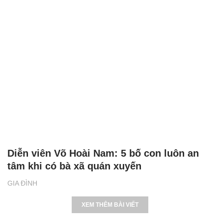
Diễn viên Võ Hoài Nam: 5 bố con luôn an
tâm khi có bà xã quán xuyến
GIA ĐÌNH
XEM THÊM BÀI VIẾT