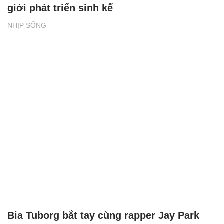
giới phát triển sinh kế
NHỊP SỐNG
Bia Tuborg bắt tay cùng rapper Jay Park