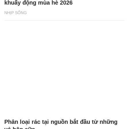
khuấy động mùa hè 2026
NHỊP SỐNG
Phân loại rác tại nguồn bắt đầu từ những