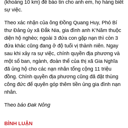
(khoảng 10 km) để báo tin cho anh em, họ hàng biết
sự việc.
Theo xác nhận của ông Đồng Quang Huy, Phó Bí
thư Đảng ủy xã Đắk Nia, gia đình anh K’Năm thuộc
diện hộ nghèo; ngoài 3 đứa con gặp nạn thì còn 3
đứa khác cũng đang ở độ tuổi vị thành niên. Ngay
sau khi xảy ra sự việc, chính quyền địa phương và
một số ban, ngành, đoàn thể của thị xã Gia Nghĩa
đã ủng hộ cho các nạn nhân tổng cộng 11 triệu
đồng. Chính quyền địa phương cũng đã đặt thùng
công đức để quyên góp thêm tiền ủng gia đình nạn
nhân.
Theo
báo Đak Nông