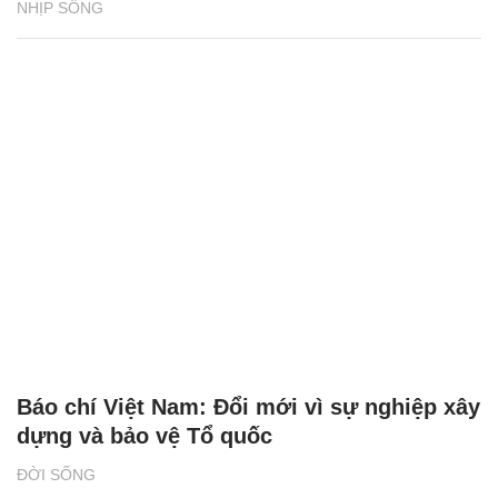
NHỊP SỐNG
Báo chí Việt Nam: Đổi mới vì sự nghiệp xây
dựng và bảo vệ Tổ quốc
ĐỜI SỐNG