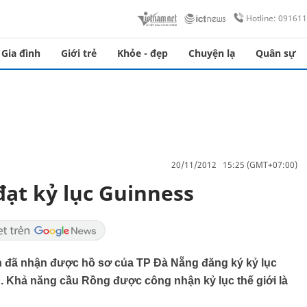
Hotline: 09161
Gia đình
Giới trẻ
Khỏe - đẹp
Chuyện lạ
Quân sự
20/11/2012 15:25 (GMT+07:00)
đạt kỷ lục Guinness
n đã nhận được hồ sơ của TP Đà Nẵng đăng ký kỷ lục
. Khả năng cầu Rồng được công nhận kỷ lục thế giới là