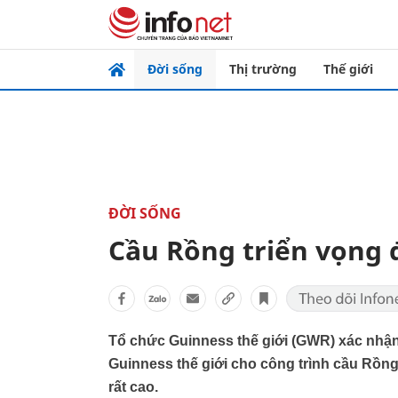
Đời sống
Thị trường
Thế giới
ĐỜI SỐNG
Cầu Rồng triển vọng 
Tổ chức Guinness thế giới (GWR) xác nhậ
Guinness thế giới cho công trình cầu Rồng
rất cao.