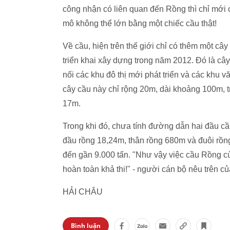
công nhận có liên quan đến Rồng thì chỉ mới có
mô không thể lớn bằng một chiếc cầu thật!
Về cầu, hiện trên thế giới chỉ có thêm một c
triển khai xây dựng trong năm 2012. Đó là c
nối các khu đô thị mới phát triển và các khu
cây cầu này chỉ rộng 20m, dài khoảng 100m, t
17m.
Trong khi đó, chưa tính đường dẫn hai đầu c
đầu rồng 18,24m, thân rồng 680m và đuôi rồng
đến gần 9.000 tấn. "Như vậy việc cầu Rồng c
hoàn toàn khả thi!" - người cán bộ nêu trên 
HẢI CHÂU
Bình luận