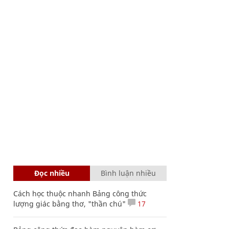
Đọc nhiều
Bình luận nhiều
Cách học thuộc nhanh Bảng công thức
lượng giác bằng thơ, "thần chú"
17