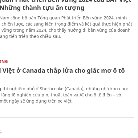
Những thành tựu ấn tượng
 Nam công bố bản Tổng quan Phát triển Bền vững 2024, minh
 chiến lược, các sáng kiến trọng điểm và kết quả thực hiện phát
n vững trong năm 2024, cho thấy hướng đi bền vững của doanh
ang tiến triển theo chiều sâu.
ỜNG
 Việt ở Canada thắp lửa cho giấc mơ ô tô
 thí nghiệm nhỏ ở Sherbrooke (Canada), những nhà khoa học
lặng lẽ nghiên cứu pin, thuật toán và AI cho ô tô điện – với
 một ngày sẽ ứng dụng trên xe Việt.
G