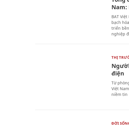
Nam: 
BAT Việt
bạch hóa
triển bề
nghiệp đ
THỊ TRƯ
Người
điện
Từ phòng
Việt Nam 
niềm tin
ĐỜI SỐN