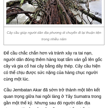
Cây cầu giúp người dân địa phương di chuyển đi lại thuận tiện
trong nhiều năm
Để cầu chắc chắn hơn và tránh xảy ra tai nạn,
người dân đóng thêm hàng loạt tấm ván gỗ lên gốc
cây và gia cố hai cây bằng dây thép. Cây cầu hiện
có thể chịu được sức nặng của hàng chục người
cùng một lúc.
Cầu Jembatan Akar đã sớm trở thành một liên kết
quan trọng giữa hai ngôi làng ở Tây Sumatra trong
gần một thế kỷ. Nhưng sau đó người dân địa