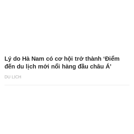
Lý do Hà Nam có cơ hội trở thành ‘Điểm
đến du lịch mới nổi hàng đầu châu Á’
DU LỊCH