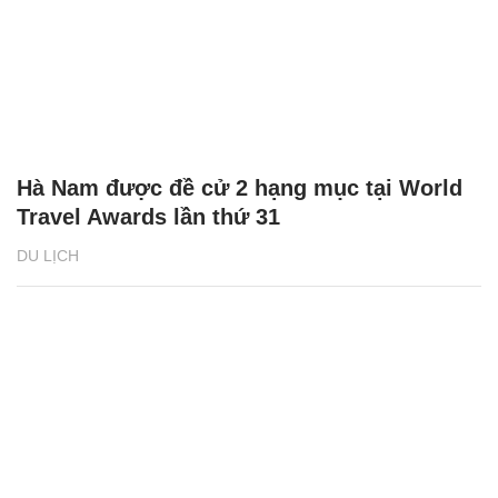
Hà Nam được đề cử 2 hạng mục tại World
Travel Awards lần thứ 31
DU LỊCH