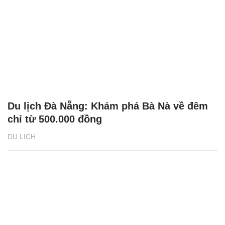
Du lịch Đà Nẵng: Khám phá Bà Nà về đêm
chỉ từ 500.000 đồng
DU LỊCH