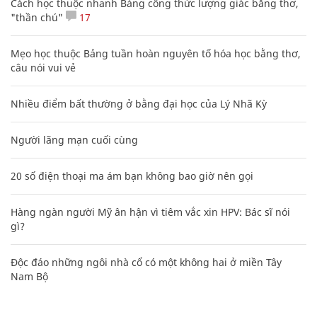
Cách học thuộc nhanh Bảng công thức lượng giác bằng thơ,
"thần chú"
17
Mẹo học thuộc Bảng tuần hoàn nguyên tố hóa học bằng thơ,
câu nói vui vẻ
Nhiều điểm bất thường ở bằng đại học của Lý Nhã Kỳ
Người lãng mạn cuối cùng
20 số điện thoại ma ám bạn không bao giờ nên gọi
Hàng ngàn người Mỹ ân hận vì tiêm vắc xin HPV: Bác sĩ nói
gì?
Độc đáo những ngôi nhà cổ có một không hai ở miền Tây
Nam Bộ