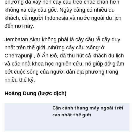
phương đã xây nên cây cầu treo chắc chắn hơn
không xa cây cầu gốc. Ngày càng có nhiều du
khách, cả người Indonesia và nước ngoài du lịch
đến nơi này.
Jembatan Akar không phải là cây cầu rễ cây duy
nhất trên thế giới. Những cây cầu 'sống' ở
Cherrapunji , ở Ấn Độ, đã thu hút cả khách du lịch
và các nhà khoa học nghiên cứu, nó giúp đỡ giảm
bớt cuộc sống của người dân địa phương trong
nhiều thế kỷ.
Hoàng Dung (lược dịch)
Cận cảnh thang máy ngoài trời
cao nhất thế giới