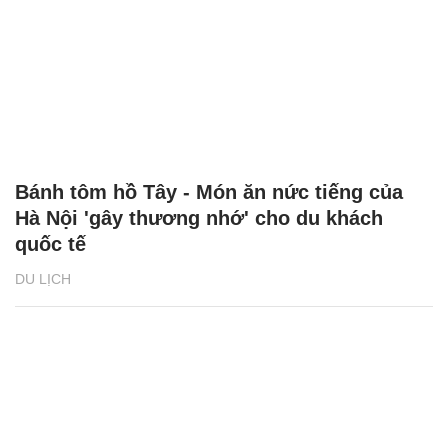
Bánh tôm hồ Tây - Món ăn nức tiếng của
Hà Nội 'gây thương nhớ' cho du khách
quốc tế
DU LỊCH