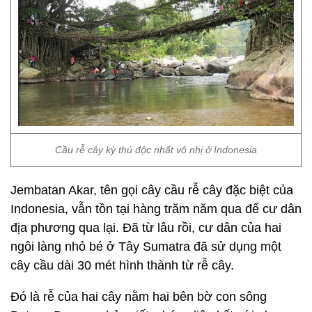
Cầu rễ cây kỳ thú độc nhất vô nhị ở Indonesia
Jembatan Akar, tên gọi cây cầu rễ cây đặc biệt của
Indonesia, vẫn tồn tại hàng trăm năm qua để cư dân
địa phương qua lại. Đã từ lâu rồi, cư dân của hai
ngôi làng nhỏ bé ở Tây Sumatra đã sử dụng một
cây cầu dài 30 mét hình thành từ rễ cây.
Đó là rễ của hai cây nằm hai bên bờ con sông