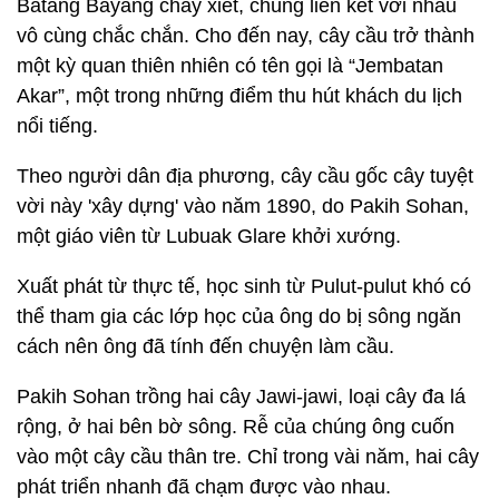
Batang Bayang chảy xiết, chúng liên kết với nhau
vô cùng chắc chắn. Cho đến nay, cây cầu trở thành
một kỳ quan thiên nhiên có tên gọi là “Jembatan
Akar”, một trong những điểm thu hút khách du lịch
nổi tiếng.
Theo người dân địa phương, cây cầu gốc cây tuyệt
vời này 'xây dựng' vào năm 1890, do Pakih Sohan,
một giáo viên từ Lubuak Glare khởi xướng.
Xuất phát từ thực tế, học sinh từ Pulut-pulut khó có
thể tham gia các lớp học của ông do bị sông ngăn
cách nên ông đã tính đến chuyện làm cầu.
Pakih Sohan trồng hai cây Jawi-jawi, loại cây đa lá
rộng, ở hai bên bờ sông. Rễ của chúng ông cuốn
vào một cây cầu thân tre. Chỉ trong vài năm, hai cây
phát triển nhanh đã chạm được vào nhau.