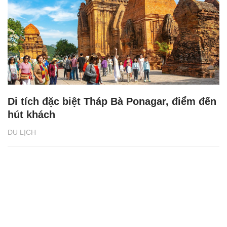
Di tích đặc biệt Tháp Bà Ponagar, điểm đến
hút khách
DU LỊCH