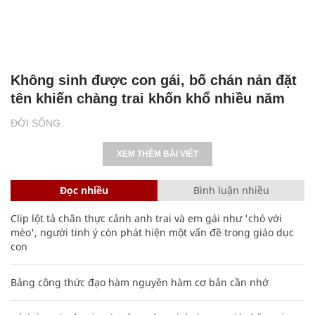
Không sinh được con gái, bố chán nản đặt
tên khiến chàng trai khốn khổ nhiều năm
ĐỜI SỐNG
XEM THÊM BÀI VIẾT
Đọc nhiều
Bình luận nhiều
Clip lột tả chân thực cảnh anh trai và em gái như 'chó với
mèo', người tinh ý còn phát hiện một vấn đề trong giáo dục
con
Bảng công thức đạo hàm nguyên hàm cơ bản cần nhớ