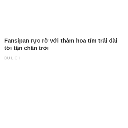
Fansipan rực rỡ với thảm hoa tím trải dài
tới tận chân trời
DU LỊCH