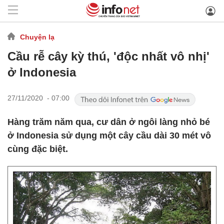
Chuyện lạ
Cầu rễ cây kỳ thú, 'độc nhất vô nhị'
ở Indonesia
27/11/2020 - 07:00
Hàng trăm năm qua, cư dân ở ngôi làng nhỏ bé
ở Indonesia sử dụng một cây cầu dài 30 mét vô
cùng đặc biệt.