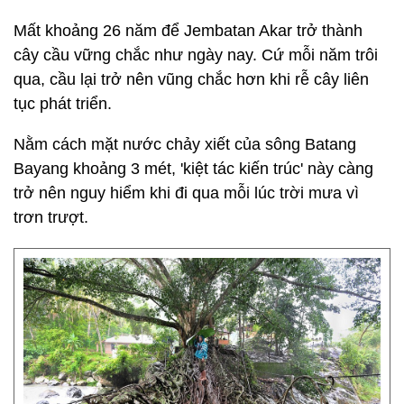
Mất khoảng 26 năm để Jembatan Akar trở thành
cây cầu vững chắc như ngày nay. Cứ mỗi năm trôi
qua, cầu lại trở nên vũng chắc hơn khi rễ cây liên
tục phát triển.
Nằm cách mặt nước chảy xiết của sông Batang
Bayang khoảng 3 mét, 'kiệt tác kiến trúc' này càng
trở nên nguy hiểm khi đi qua mỗi lúc trời mưa vì
trơn trượt.