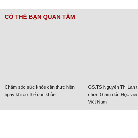
CÓ THỂ BẠN QUAN TÂM
Chăm sóc sức khỏe cần thực hiện
GS.TS Nguyễn Thị Lan ti
ngay khi cơ thể còn khỏe
chức Giám đốc Học viện
Việt Nam