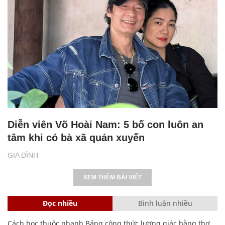
Diễn viên Võ Hoài Nam: 5 bố con luôn an
tâm khi có bà xã quán xuyến
GIA ĐÌNH
XEM THÊM BÀI VIẾT
Đọc nhiều
Bình luận nhiều
Cách học thuộc nhanh Bảng công thức lượng giác bằng thơ,