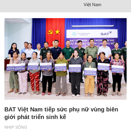
Việt Nam
BAT Việt Nam tiếp sức phụ nữ vùng biên
giới phát triển sinh kế
NHỊP SỐNG