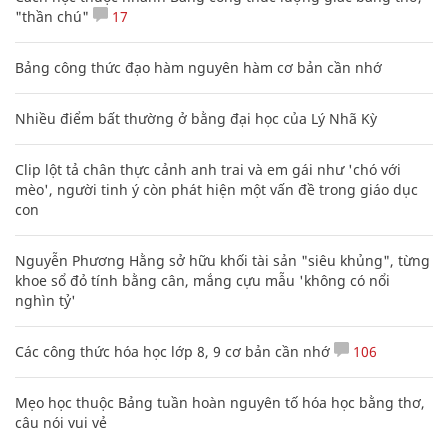
"thần chú"
17
Bảng công thức đạo hàm nguyên hàm cơ bản cần nhớ
Nhiều điểm bất thường ở bằng đại học của Lý Nhã Kỳ
Clip lột tả chân thực cảnh anh trai và em gái như 'chó với
mèo', người tinh ý còn phát hiện một vấn đề trong giáo dục
con
Nguyễn Phương Hằng sở hữu khối tài sản "siêu khủng", từng
khoe sổ đỏ tính bằng cân, mắng cựu mẫu 'không có nổi
nghìn tỷ'
Các công thức hóa học lớp 8, 9 cơ bản cần nhớ
106
Mẹo học thuộc Bảng tuần hoàn nguyên tố hóa học bằng thơ,
câu nói vui vẻ