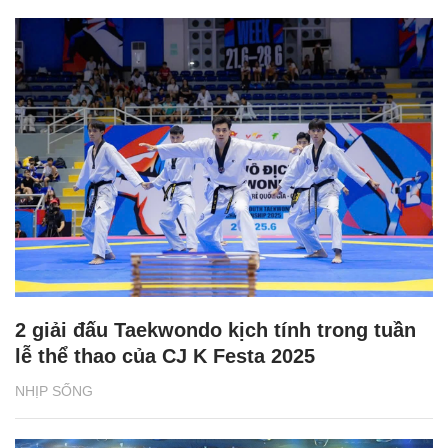
2 giải đấu Taekwondo kịch tính trong tuần
lễ thể thao của CJ K Festa 2025
NHỊP SỐNG