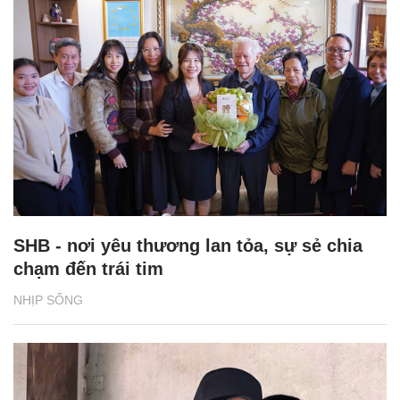
SHB - nơi yêu thương lan tỏa, sự sẻ chia
chạm đến trái tim
NHỊP SỐNG