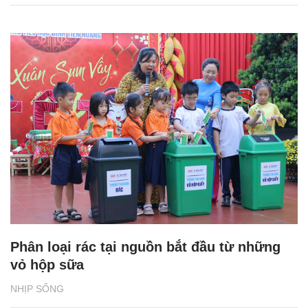
Phân loại rác tại nguồn bắt đầu từ những
vỏ hộp sữa
NHỊP SỐNG