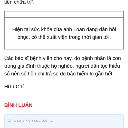
tiền chữa trị”.
Hiện tại sức khỏe của anh Loan đang dần hồi
phục, có thể xuất viện trong thời gian tới.
Các bác sĩ bệnh viện cho hay, do bệnh nhân là con
trong gia đình thuộc hộ nghèo, người dân tộc thiểu
số nên số tiền chi trả sẽ do bảo hiểm lo gần hết.
Hữu Chí