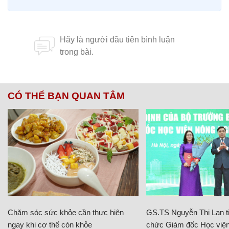
CÓ THỂ BẠN QUAN TÂM
Chăm sóc sức khỏe cần thực hiện
GS.TS Nguyễn Thị Lan ti
ngay khi cơ thể còn khỏe
chức Giám đốc Học viện