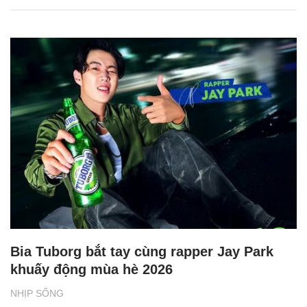
Bia Tuborg bắt tay cùng rapper Jay Park
khuấy động mùa hè 2026
NHỊP SỐNG