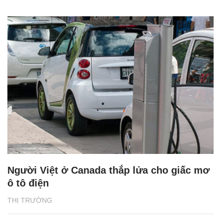
Người Việt ở Canada thắp lửa cho giấc mơ
ô tô điện
THỊ TRƯỜNG