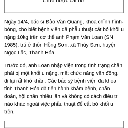
chưa được cắt bỏ.
Ngày 14/4, bác sĩ Đào Văn Quang, khoa chỉnh hình-
bỏng, cho biết bệnh viện đã phẫu thuật cắt bỏ khối u
nặng 10kg trên cơ thể anh Phạm Văn Loan (SN
1985), trú ở thôn Hồng Sơn, xã Thúy Sơn, huyện
Ngọc Lặc, Thanh Hóa.
Trước đó, anh Loan nhập viện trong tình trạng chân
phải bị một khối u nặng, mất chức năng vận động,
đi lại rất khó khăn. Các bác sỹ bệnh viện đa khoa
tỉnh Thanh Hóa đã tiến hành khám bệnh, chẩn
đoán, hội chẩn nhiều lần và không có cách điều trị
nào khác ngoài việc phẫu thuật để cắt bỏ khối u
trên.