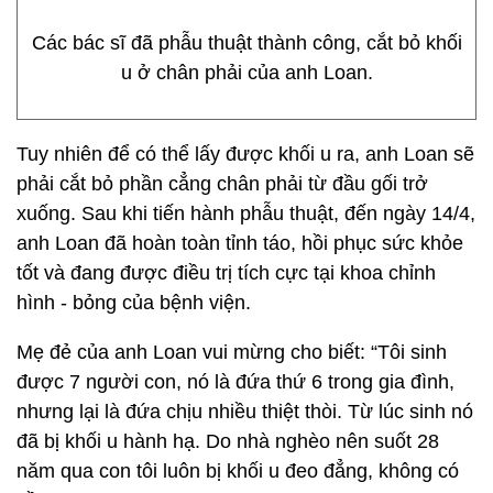
Các bác sĩ đã phẫu thuật thành công, cắt bỏ khối
u ở chân phải của anh Loan.
Tuy nhiên để có thể lấy được khối u ra, anh Loan sẽ
phải cắt bỏ phần cẳng chân phải từ đầu gối trở
xuống. Sau khi tiến hành phẫu thuật, đến ngày 14/4,
anh Loan đã hoàn toàn tỉnh táo, hồi phục sức khỏe
tốt và đang được điều trị tích cực tại khoa chỉnh
hình - bỏng của bệnh viện.
Mẹ đẻ của anh Loan vui mừng cho biết: “Tôi sinh
được 7 người con, nó là đứa thứ 6 trong gia đình,
nhưng lại là đứa chịu nhiều thiệt thòi. Từ lúc sinh nó
đã bị khối u hành hạ. Do nhà nghèo nên suốt 28
năm qua con tôi luôn bị khối u đeo đẳng, không có