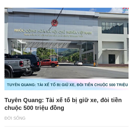
Tuyên Quang: Tài xế tố bị giữ xe, đòi tiền
chuộc 500 triệu đồng
ĐỜI SỐNG