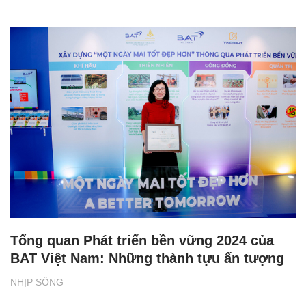
Tổng quan Phát triển bền vững 2024 của
BAT Việt Nam: Những thành tựu ấn tượng
NHỊP SỐNG