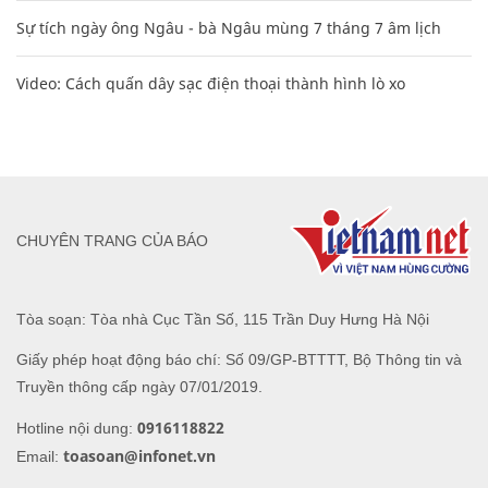
Sự tích ngày ông Ngâu - bà Ngâu mùng 7 tháng 7 âm lịch
Video: Cách quấn dây sạc điện thoại thành hình lò xo
CHUYÊN TRANG CỦA BÁO
Tòa soạn: Tòa nhà Cục Tần Số, 115 Trần Duy Hưng Hà Nội
Giấy phép hoạt động báo chí: Số 09/GP-BTTTT, Bộ Thông tin và
Truyền thông cấp ngày 07/01/2019.
0916118822
Hotline nội dung:
toasoan@infonet.vn
Email: