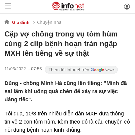
Chuyện nhà
Gia đình
Cặp vợ chồng trong vụ tôm hùm
cùng 2 clip bệnh hoạn tràn ngập
MXH lên tiếng về sự thật
11/03/2022 - 07:56
Dũng - chồng Minh Hà cũng lên tiếng: "Mình đã
sai lầm khi uống quá chén để xảy ra sự việc
đáng tiếc".
Tối qua, 10/3 trên nhiều diễn đàn MXH đưa thông
tin về 2 con tôm hùm, kèm theo đó là câu chuyện có
nội dung bệnh hoạn kinh khủng.