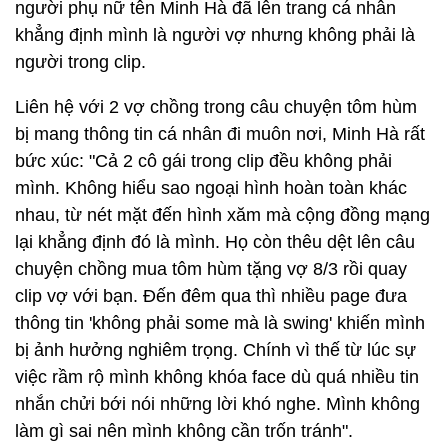
người phụ nữ tên Minh Hà đã lên trang cá nhân
khẳng định mình là người vợ nhưng không phải là
người trong clip.
Liên hệ với 2 vợ chồng trong câu chuyện tôm hùm
bị mang thông tin cá nhân đi muôn nơi, Minh Hà rất
bức xúc: "Cả 2 cô gái trong clip đều không phải
mình. Không hiểu sao ngoại hình hoàn toàn khác
nhau, từ nét mặt đến hình xăm mà cộng đồng mạng
lại khẳng định đó là mình. Họ còn thêu dệt lên câu
chuyện chồng mua tôm hùm tặng vợ 8/3 rồi quay
clip vợ với bạn. Đến đêm qua thì nhiều page đưa
thông tin 'không phải some mà là swing' khiến mình
bị ảnh hưởng nghiêm trọng. Chính vì thế từ lúc sự
việc rầm rộ mình không khóa face dù quá nhiều tin
nhắn chửi bới nói những lời khó nghe. Mình không
làm gì sai nên mình không cần trốn tránh".