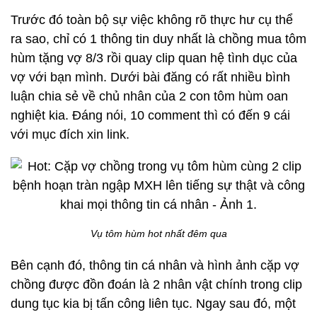
Trước đó toàn bộ sự việc không rõ thực hư cụ thể
ra sao, chỉ có 1 thông tin duy nhất là chồng mua tôm
hùm tặng vợ 8/3 rồi quay clip
quan hệ tình dục
của
vợ với bạn mình. Dưới bài đăng có rất nhiều bình
luận chia sẻ về chủ nhân của 2 con tôm hùm oan
nghiệt kia. Đáng nói, 10 comment thì có đến 9 cái
với mục đích xin link.
Vụ tôm hùm hot nhất đêm qua
Bên cạnh đó, thông tin cá nhân và hình ảnh cặp vợ
chồng được đồn đoán là 2 nhân vật chính trong clip
dung tục kia bị tấn công liên tục. Ngay sau đó, một