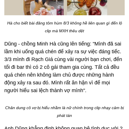
Hà cho biết bài đăng tôm hùm 8/3 không hề liên quan gì đến lộ
clip mà MXH thêu dệt
Dũng - chồng Minh Hà cũng lên tiếng: "Mình đã sai
lầm khi uống quá chén để xảy ra sự việc đáng tiếc.
3/3 mình đi Rạch Giá cùng vài người bạn chơi, đến
tối đi bar thì có 2 cô gái tham gia cùng. Tất cả đều
quá chén nên không làm chủ được những hành
động xảy ra sau đó. Mình rất ân hận vì để mọi
người hiểu sai lệch thành vợ mình".