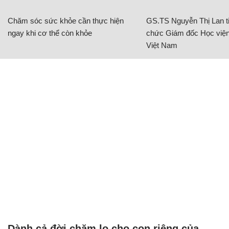
Chủ đề:
Mạng xã hội
chuyện tranh cãi
CÓ THỂ BẠN QUAN TÂM