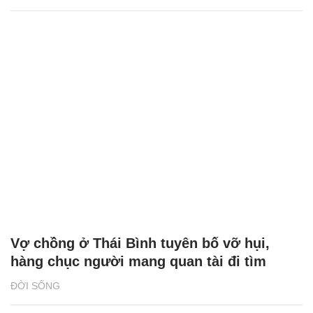
Xin về ăn Tết nhà ngoại, nàng dâu bật khóc
nghe bố chồng nói 6 câu
CHUYỆN NHÀ