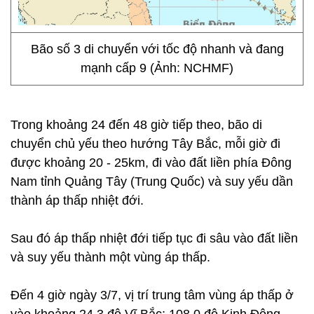
Bão số 3 di chuyển với tốc độ nhanh và đang
mạnh cấp 9 (Ảnh: NCHMF)
Trong khoảng 24 đến 48 giờ tiếp theo, bão di
chuyển chủ yếu theo hướng Tây Bắc, mỗi giờ đi
được khoảng 20 - 25km, đi vào đất liền phía Đông
Nam tỉnh Quảng Tây (Trung Quốc) và suy yếu dần
thành áp thấp nhiệt đới.
Sau đó áp thấp nhiệt đới tiếp tục đi sâu vào đất liền
và suy yếu thành một vùng áp thấp.
Đến 4 giờ ngày 3/7, vị trí trung tâm vùng áp thấp ở