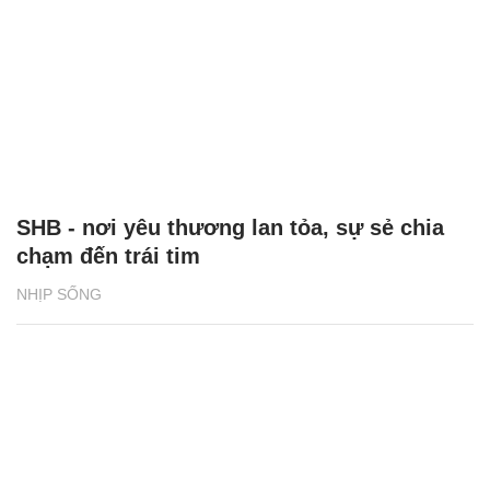
SHB - nơi yêu thương lan tỏa, sự sẻ chia
chạm đến trái tim
NHỊP SỐNG