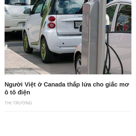
Người Việt ở Canada thắp lửa cho giấc mơ
ô tô điện
THỊ TRƯỜNG