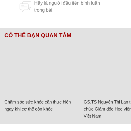
CÓ THỂ BẠN QUAN TÂM
Chăm sóc sức khỏe cần thực hiện
GS.TS Nguyễn Thị Lan ti
ngay khi cơ thể còn khỏe
chức Giám đốc Học viện
Việt Nam