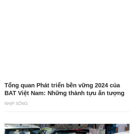
Tổng quan Phát triển bền vững 2024 của
BAT Việt Nam: Những thành tựu ấn tượng
NHỊP SỐNG