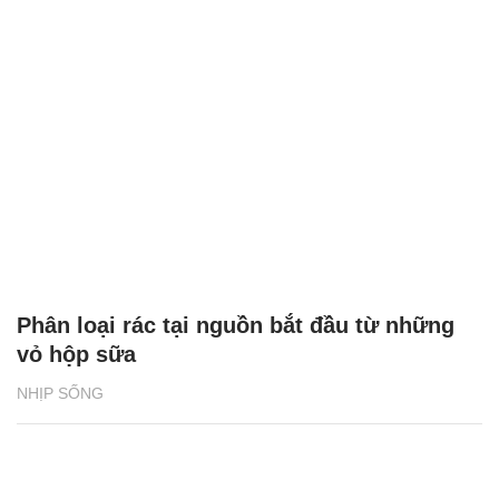
Phân loại rác tại nguồn bắt đầu từ những
vỏ hộp sữa
NHỊP SỐNG