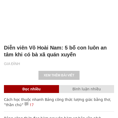
Diễn viên Võ Hoài Nam: 5 bố con luôn an
tâm khi có bà xã quán xuyến
GIA ĐÌNH
XEM THÊM BÀI VIẾT
Đọc nhiều
Bình luận nhiều
Cách học thuộc nhanh Bảng công thức lượng giác bằng thơ,
"thần chú"
17