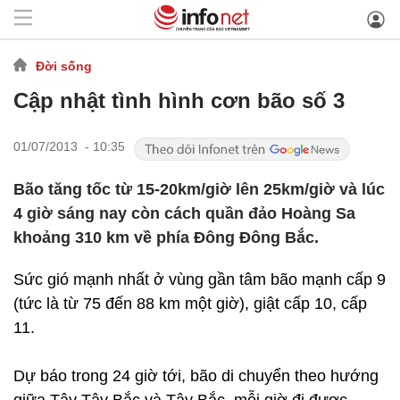
Đời sống
Cập nhật tình hình cơn bão số 3
01/07/2013 - 10:35
Bão tăng tốc từ 15-20km/giờ lên 25km/giờ và lúc
4 giờ sáng nay còn cách quần đảo Hoàng Sa
khoảng 310 km về phía Đông Đông Bắc.
Sức gió mạnh nhất ở vùng gần tâm bão mạnh cấp 9
(tức là từ 75 đến 88 km một giờ), giật cấp 10, cấp
11.
Dự báo trong 24 giờ tới, bão di chuyển theo hướng