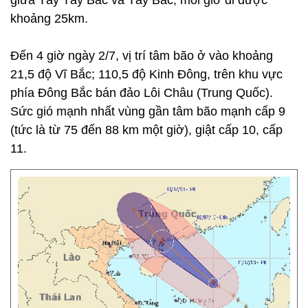
giữa Tây Tây Bắc và Tây Bắc, mỗi giờ đi được
khoảng 25km.
Đến 4 giờ ngày 2/7, vị trí tâm bão ở vào khoảng
21,5 độ Vĩ Bắc; 110,5 độ Kinh Đông, trên khu vực
phía Đông Bắc bán đảo Lôi Châu (Trung Quốc).
Sức gió mạnh nhất vùng gần tâm bão mạnh cấp 9
(tức là từ 75 đến 88 km một giờ), giật cấp 10, cấp
11.