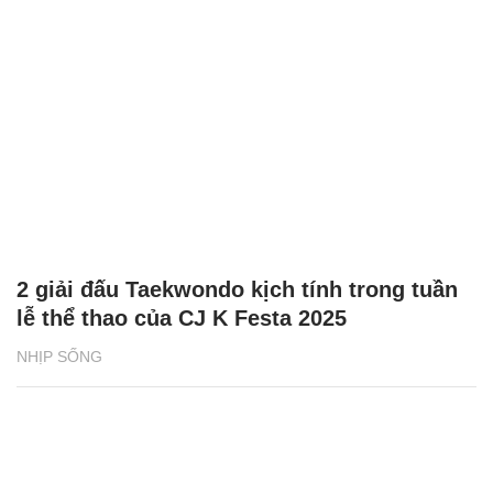
2 giải đấu Taekwondo kịch tính trong tuần
lễ thể thao của CJ K Festa 2025
NHỊP SỐNG