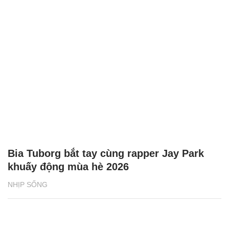
Bia Tuborg bắt tay cùng rapper Jay Park
khuấy động mùa hè 2026
NHỊP SỐNG