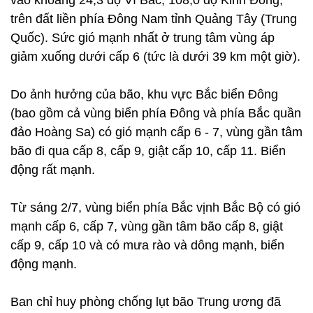
vào khoảng 24,3 độ Vĩ Bắc; 108,0 độ Kinh Đông,
trên đất liền phía Đông Nam tỉnh Quảng Tây (Trung
Quốc). Sức gió mạnh nhất ở trung tâm vùng áp
giảm xuống dưới cấp 6 (tức là dưới 39 km một giờ).
Do ảnh hưởng của bão, khu vực Bắc biển Đông
(bao gồm cả vùng biển phía Đông và phía Bắc quần
đảo Hoàng Sa) có gió mạnh cấp 6 - 7, vùng gần tâm
bão đi qua cấp 8, cấp 9, giật cấp 10, cấp 11. Biển
động rất mạnh.
Từ sáng 2/7, vùng biển phía Bắc vịnh Bắc Bộ có gió
mạnh cấp 6, cấp 7, vùng gần tâm bão cấp 8, giật
cấp 9, cấp 10 và có mưa rào và dông mạnh, biển
động mạnh.
Ban chỉ huy phòng chống lụt bão Trung ương đã