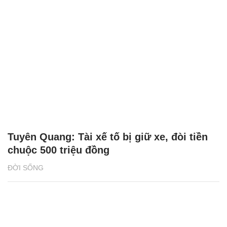
Tuyên Quang: Tài xế tố bị giữ xe, đòi tiền
chuộc 500 triệu đồng
ĐỜI SỐNG