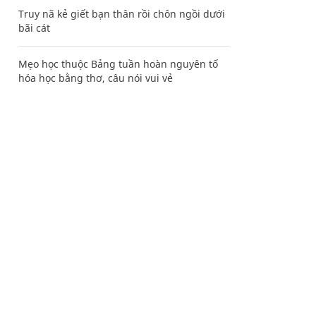
Truy nã kẻ giết bạn thân rồi chôn ngồi dưới
bãi cát
Mẹo học thuộc Bảng tuần hoàn nguyên tố
hóa học bằng thơ, câu nói vui vẻ