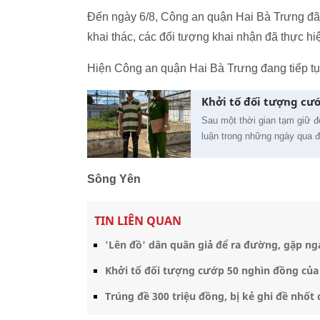
Đến ngày 6/8, Công an quận Hai Bà Trưng đã
khai thác, các đối tượng khai nhận đã thực hi
Hiện Công an quận Hai Bà Trưng đang tiếp tục 
Khởi tố đối tượng cư
Sau một thời gian tạm giữ đ
luận trong những ngày qua đ
Sông Yên
TIN LIÊN QUAN
'Lên đồ' dân quân giả để ra đường, gặp ng
Khởi tố đối tượng cướp 50 nghìn đồng củ
Trúng đề 300 triệu đồng, bị kẻ ghi đề nhốt 