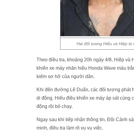
Hai đối tượng Hiếu và Hiệp bị 
Theo điều tra, khoảng 20h ngày 4/8, Hiệp và Hi
khiển xe máy nhãn hiệu Honda Wave màu trắng
kiếm sơ hở của người dân.
Khi đến đường Lê Duẩn, các đối tượng phát hi
di động. Hiếu điều khiển xe máy áp sát cùng ch
động rồi bỏ chạy.
Ngay sau khi tiếp nhận thông tin, Đội Cảnh 
minh, điều tra làm rõ vụ vụ việc.