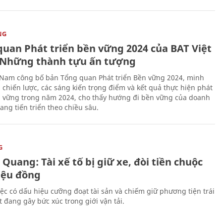
NG
quan Phát triển bền vững 2024 của BAT Việt
Những thành tựu ấn tượng
 Nam công bố bản Tổng quan Phát triển Bền vững 2024, minh
 chiến lược, các sáng kiến trọng điểm và kết quả thực hiện phát
n vững trong năm 2024, cho thấy hướng đi bền vững của doanh
ang tiến triển theo chiều sâu.
G
Quang: Tài xế tố bị giữ xe, đòi tiền chuộc
riệu đồng
iệc có dấu hiệu cưỡng đoạt tài sản và chiếm giữ phương tiện trái
t đang gây bức xúc trong giới vận tải.