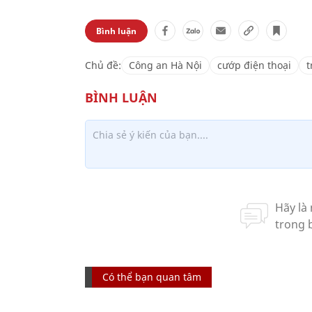
Bình luận
Chủ đề:
Công an Hà Nội
cướp điện thoại
t
Có thể bạn quan tâm