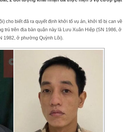
 cho biết đã ra quyết định khởi tố vụ án, khởi tố bị can về
ờng trú trên địa bàn quận này là Lưu Xuân Hiệp (SN 1986, ở
N 1982, ở phường Quỳnh Lôi).