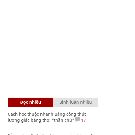
Đọc nhiều
Bình luận nhiều
Cách học thuộc nhanh Bảng công thức
lượng giác bằng thơ, "thần chú"
17