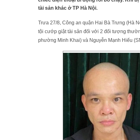
tài sản khác ở TP Hà Nội.
Trưa 27/8, Công an quận Hai Bà Trưng (Hà Nội)
tội cướp giật tài sản đối với 2 đối tượng thư
phường Minh Khai) và Nguyễn Mạnh Hiếu (S