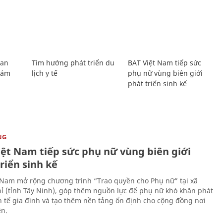
Lan
Tìm hướng phát triển du
BAT Việt Nam tiếp sức
Giám
lịch y tế
phụ nữ vùng biên giới
phát triển sinh kế
NG
iệt Nam tiếp sức phụ nữ vùng biên giới
riển sinh kế
 Nam mở rộng chương trình “Trao quyền cho Phụ nữ” tại xã
ỉ (tỉnh Tây Ninh), góp thêm nguồn lực để phụ nữ khó khăn phát
nh tế gia đình và tạo thêm nền tảng ổn định cho cộng đồng nơi
ên.