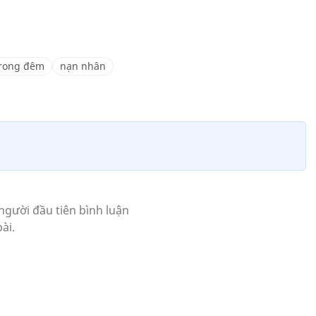
rong đêm
nạn nhân