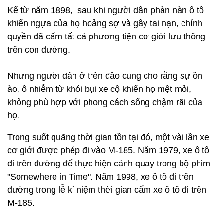
Kể từ năm 1898, sau khi người dân phàn nàn ô tô
khiến ngựa của họ hoảng sợ và gây tai nạn, chính
quyền đã cấm tất cả phương tiện cơ giới lưu thông
trên con đường.
Những người dân ở trên đảo cũng cho rằng sự ồn
ào, ô nhiễm từ khói bụi xe cộ khiến họ mệt mỏi,
không phù hợp với phong cách sống chậm rãi của
họ.
Trong suốt quãng thời gian tồn tại đó, một vài lần xe
cơ giới được phép đi vào M-185. Năm 1979, xe ô tô
đi trên đường để thực hiện cảnh quay trong bộ phim
"Somewhere in Time". Năm 1998, xe ô tô đi trên
đường trong lễ kỉ niệm thời gian cấm xe ô tô đi trên
M-185.