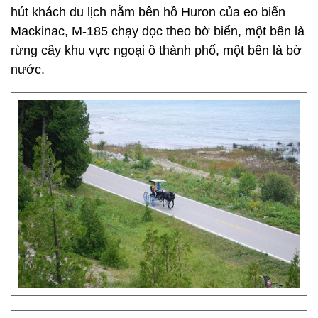
hút khách du lịch nằm bên hồ Huron của eo biển
Mackinac, M-185 chạy dọc theo bờ biển, một bên là
rừng cây khu vực ngoại ô thành phố, một bên là bờ
nước.