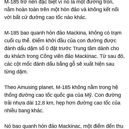
M-185 trở nên đặc biệt vì nó là một đường tròn,
nằm hoàn toàn trên một hòn đảo và không kết nối
với bất cứ đường cao tốc nào khác.
M-185 bao quanh hòn đảo Mackina, không có trạm
cuối cụ thể. Điểm khởi đầu của con đường được
đánh dấu dặm số 0 đặt trước Trung tâm dành cho
du khách trong Công viên đảo Mackinac. Từ sau đó,
các cột mốc đánh dấu bằng gỗ sẽ xuất hiện sau
từng dặm.
Theo Amusing planet, M-185 không nằm trong hệ
thống đường cao tốc quốc gia của Mỹ. Con đường
trải nhựa dài 12,8 km, hẹp hơn đường cao tốc của
nhiều bang khác.
Nó bao quanh hòn đảo Mackinac, một điểm đến thu