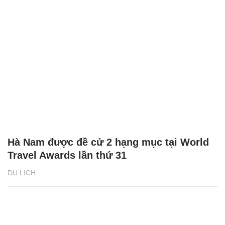
Hà Nam được đề cử 2 hạng mục tại World
Travel Awards lần thứ 31
DU LỊCH