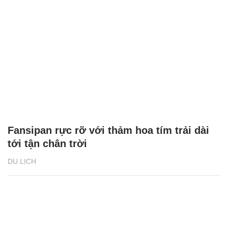
Fansipan rực rỡ với thảm hoa tím trải dài
tới tận chân trời
DU LỊCH