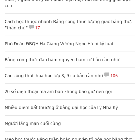
con
Cách học thuộc nhanh Bảng công thức lượng giác bằng thơ,
"thần chú"
17
Phó Đoàn ĐBQH Hà Giang Vương Ngọc Hà bị kỷ luật
Bảng công thức đạo hàm nguyên hàm cơ bản cần nhớ
Các công thức hóa học lớp 8, 9 cơ bản cần nhớ
106
20 số điện thoại ma ám bạn không bao giờ nên gọi
Nhiều điểm bất thường ở bằng đại học của Lý Nhã Kỳ
Người lãng mạn cuối cùng
Mẹo học thuộc Bảng tuần hoàn nguyên tố hóa học bằng thơ,