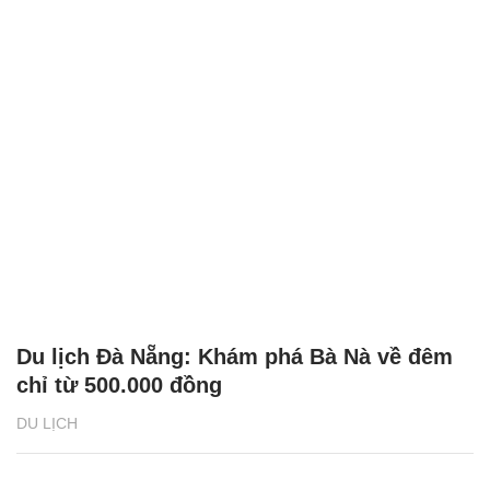
Du lịch Đà Nẵng: Khám phá Bà Nà về đêm
chỉ từ 500.000 đồng
DU LỊCH