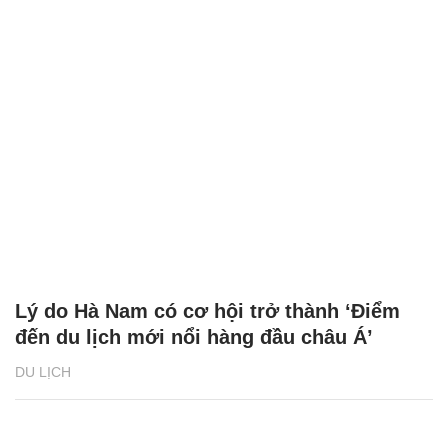
Lý do Hà Nam có cơ hội trở thành ‘Điểm
đến du lịch mới nổi hàng đầu châu Á’
DU LỊCH