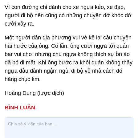
Vì con đường chỉ dành cho xe ngựa kéo, xe đạp,
người đi bộ nên cũng có những chuyện dở khóc dở
cười xảy ra.
Một người dân địa phương vui vẻ kể lại câu chuyện
hài hước của ông. Có lần, ông cưỡi ngựa tới quán
bar vui chơi nhưng chú ngựa không thích sự ồn ào
đã bỏ đi mất. Khi ông bước ra khỏi quán không thấy
ngựa đâu đành ngậm ngùi đi bộ về nhà cách đó
hàng chục km.
Hoàng Dung (lược dịch)