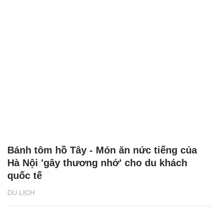
Bánh tôm hồ Tây - Món ăn nức tiếng của
Hà Nội 'gây thương nhớ' cho du khách
quốc tế
DU LỊCH