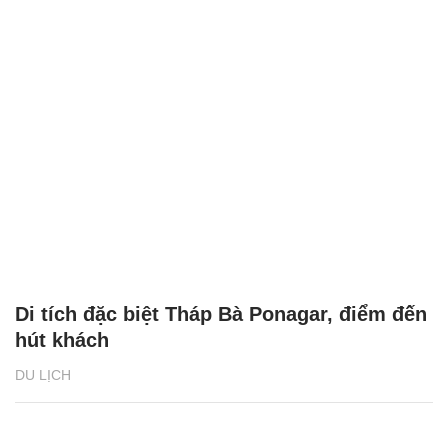
Di tích đặc biệt Tháp Bà Ponagar, điểm đến
hút khách
DU LỊCH