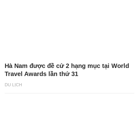
Hà Nam được đề cử 2 hạng mục tại World
Travel Awards lần thứ 31
DU LỊCH