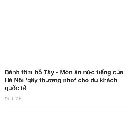
Bánh tôm hồ Tây - Món ăn nức tiếng của
Hà Nội 'gây thương nhớ' cho du khách
quốc tế
DU LỊCH