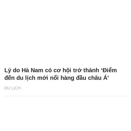
Lý do Hà Nam có cơ hội trở thành ‘Điểm
đến du lịch mới nổi hàng đầu châu Á’
DU LỊCH