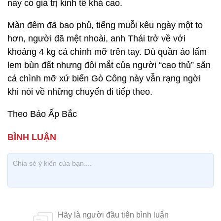
này có giá trị kinh tế khá cao.
Màn đêm đã bao phủ, tiếng muỗi kêu ngày một to
hơn, người đã mệt nhoài, anh Thái trở về với
khoảng 4 kg cá chình mỡ trên tay. Dù quần áo lấm
lem bùn đất nhưng đôi mắt của người “cao thủ” săn
cá chình mỡ xứ biển Gò Công này vẫn rạng ngời
khi nói về những chuyến đi tiếp theo.
Theo Báo Ấp Bắc