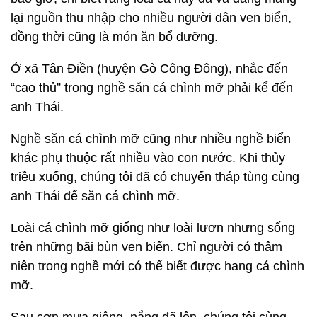
lại nguồn thu nhập cho nhiều người dân ven biển,
đồng thời cũng là món ăn bổ dưỡng.
Ở xã Tân Điền (huyện Gò Công Đông), nhắc đến
“cao thủ” trong nghề săn cá chình mỡ phải kể đến
anh Thái.
Nghề săn cá chình mỡ cũng như nhiều nghề biển
khác phụ thuộc rất nhiều vào con nước. Khi thủy
triều xuống, chúng tôi đã có chuyến tháp tùng cùng
anh Thái để săn cá chình mỡ.
Loài cá chình mỡ giống như loài lươn nhưng sống
trên những bãi bùn ven biển. Chỉ người có thâm
niên trong nghề mới có thể biết được hang cá chình
mỡ.