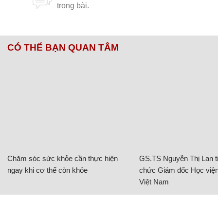
CÓ THỂ BẠN QUAN TÂM
Chăm sóc sức khỏe cần thực hiện
GS.TS Nguyễn Thị Lan ti
ngay khi cơ thể còn khỏe
chức Giám đốc Học viện
Việt Nam