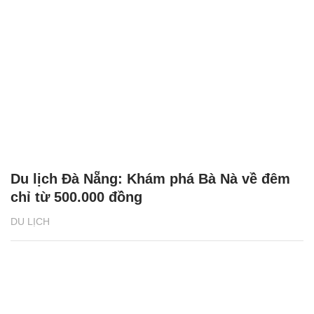
Du lịch Đà Nẵng: Khám phá Bà Nà về đêm
chỉ từ 500.000 đồng
DU LỊCH