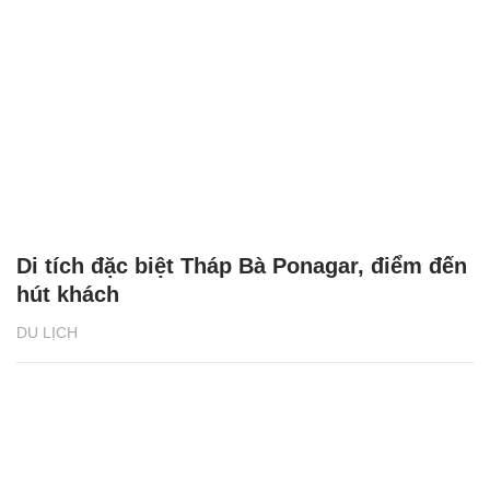
Di tích đặc biệt Tháp Bà Ponagar, điểm đến
hút khách
DU LỊCH