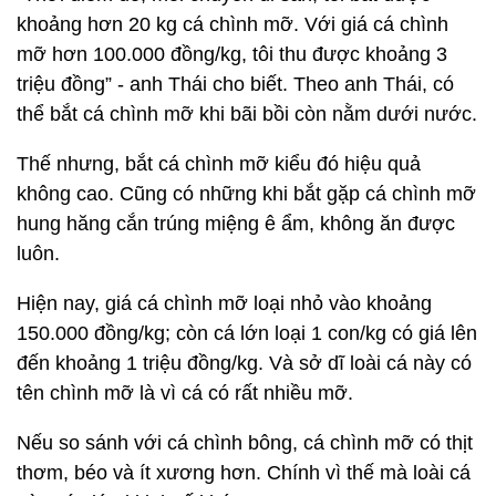
khoảng hơn 20 kg cá chình mỡ. Với giá cá chình
mỡ hơn 100.000 đồng/kg, tôi thu được khoảng 3
triệu đồng” - anh Thái cho biết. Theo anh Thái, có
thể bắt cá chình mỡ khi bãi bồi còn nằm dưới nước.
Thế nhưng, bắt cá chình mỡ kiểu đó hiệu quả
không cao. Cũng có những khi bắt gặp cá chình mỡ
hung hăng cắn trúng miệng ê ẩm, không ăn được
luôn.
Hiện nay, giá cá chình mỡ loại nhỏ vào khoảng
150.000 đồng/kg; còn cá lớn loại 1 con/kg có giá lên
đến khoảng 1 triệu đồng/kg. Và sở dĩ loài cá này có
tên chình mỡ là vì cá có rất nhiều mỡ.
Nếu so sánh với cá chình bông, cá chình mỡ có thịt
thơm, béo và ít xương hơn. Chính vì thế mà loài cá