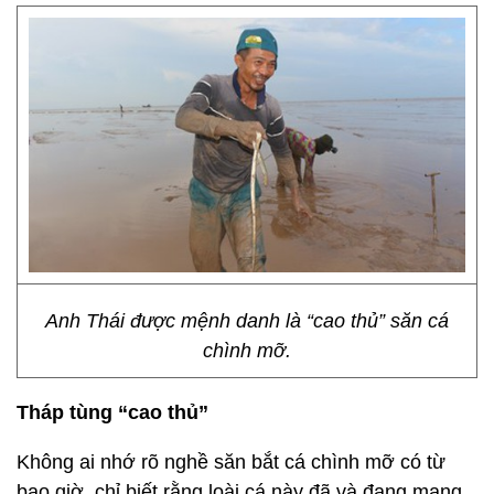
Anh Thái được mệnh danh là “cao thủ” săn cá
chình mỡ.
Tháp tùng “cao thủ”
Không ai nhớ rõ nghề săn bắt cá chình mỡ có từ
bao giờ, chỉ biết rằng loài cá này đã và đang mang