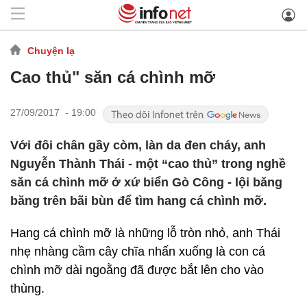
Chuyện lạ
Cao thủ" săn cá chình mỡ
27/09/2017 - 19:00
Với đôi chân gầy còm, làn da đen cháy, anh
Nguyễn Thành Thái - một “cao thủ” trong nghề
săn cá chình mỡ ở xứ biển Gò Công - lội băng
băng trên bãi bùn để tìm hang cá chình mỡ.
Hang cá chình mỡ là những lỗ tròn nhỏ, anh Thái
nhẹ nhàng cầm cây chĩa nhấn xuống là con cá
chình mỡ dài ngoằng đã được bắt lên cho vào
thùng.