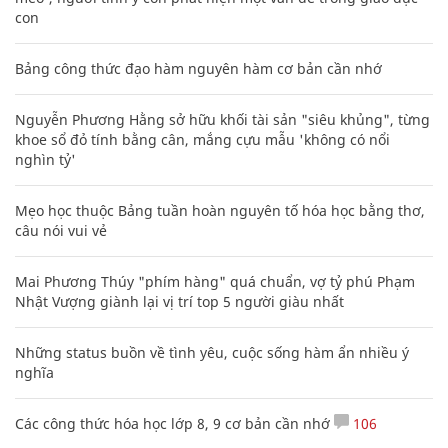
con
Bảng công thức đạo hàm nguyên hàm cơ bản cần nhớ
Nguyễn Phương Hằng sở hữu khối tài sản "siêu khủng", từng
khoe sổ đỏ tính bằng cân, mắng cựu mẫu 'không có nổi
nghìn tỷ'
Mẹo học thuộc Bảng tuần hoàn nguyên tố hóa học bằng thơ,
câu nói vui vẻ
Mai Phương Thúy "phím hàng" quá chuẩn, vợ tỷ phú Phạm
Nhật Vượng giành lại vị trí top 5 người giàu nhất
Những status buồn về tình yêu, cuộc sống hàm ẩn nhiều ý
nghĩa
Các công thức hóa học lớp 8, 9 cơ bản cần nhớ
106