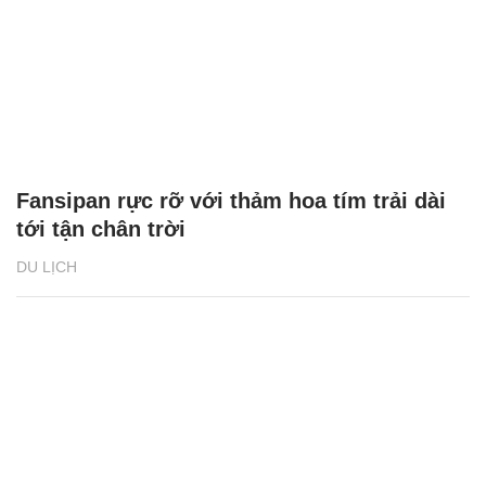
Fansipan rực rỡ với thảm hoa tím trải dài
tới tận chân trời
DU LỊCH