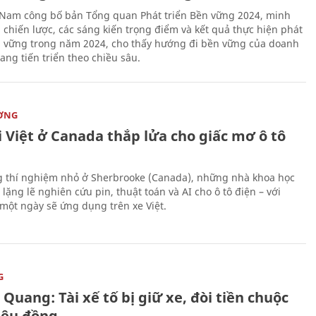
 Nam công bố bản Tổng quan Phát triển Bền vững 2024, minh
 chiến lược, các sáng kiến trọng điểm và kết quả thực hiện phát
n vững trong năm 2024, cho thấy hướng đi bền vững của doanh
ang tiến triển theo chiều sâu.
ỜNG
 Việt ở Canada thắp lửa cho giấc mơ ô tô
 thí nghiệm nhỏ ở Sherbrooke (Canada), những nhà khoa học
lặng lẽ nghiên cứu pin, thuật toán và AI cho ô tô điện – với
 một ngày sẽ ứng dụng trên xe Việt.
G
Quang: Tài xế tố bị giữ xe, đòi tiền chuộc
riệu đồng