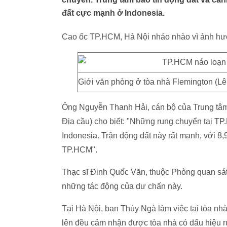
đất cực mạnh ở Indonesia.
Cao ốc TP.HCM, Hà Nội nháo nhào vì ảnh hư
Giới văn phòng ở tòa nhà Flemington (Lê
Ông Nguyễn Thanh Hải, cán bộ của Trung tâm 
Địa cầu) cho biết: "Những rung chuyển tại TP
Indonesia. Trận động đất này rất mạnh, với 8,
TP.HCM".
Thạc sĩ Đinh Quốc Văn, thuộc Phòng quan sát
những tác động của dư chấn này.
Tại Hà Nội, bạn Thúy Ngà làm việc tại tòa nh
lên đều cảm nhận được tòa nhà có dấu hiệu r