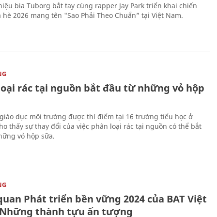
iệu bia Tuborg bắt tay cùng rapper Jay Park triển khai chiến
 hè 2026 mang tên "Sao Phải Theo Chuẩn” tại Việt Nam.
NG
loại rác tại nguồn bắt đầu từ những vỏ hộp
giáo dục môi trường được thí điểm tại 16 trường tiểu học ở
o thấy sự thay đổi của việc phân loại rác tại nguồn có thể bắt
hững vỏ hộp sữa.
NG
quan Phát triển bền vững 2024 của BAT Việt
Những thành tựu ấn tượng