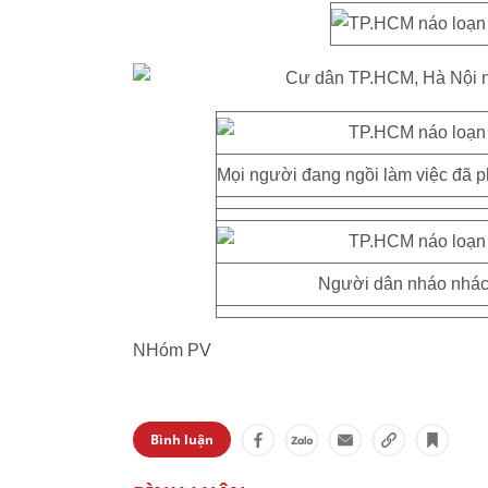
Mọi người đang ngồi làm việc đã ph
Người dân nháo nhác 
NHóm PV
Bình luận