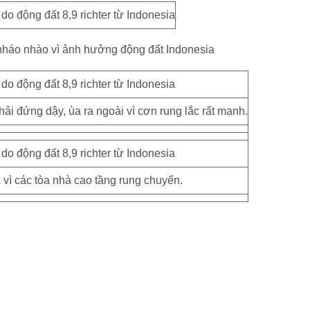
ải đứng dậy, ùa ra ngoài vì cơn rung lắc rất mạnh.
vì các tòa nhà cao tầng rung chuyển.