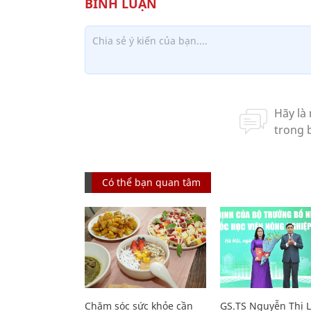
Có thể bạn quan tâm
Chăm sóc sức khỏe cần
GS.TS Nguyễn Thị 