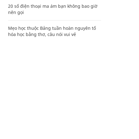
20 số điện thoại ma ám bạn không bao giờ
nên gọi
Mẹo học thuộc Bảng tuần hoàn nguyên tố
hóa học bằng thơ, câu nói vui vẻ