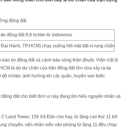
ởng động đất
 Đại Hành, TP.HCM) chạy xuống hết mặt đất vì rung chấn
báo tin động đất và cảnh báo sóng thần (thuộc Viện Vật lý
.HCM là do dư chấn của trận động đất lớn vừa xảy ra tại
9 độ richter, ảnh hưởng tới các quận, huyện ven biển
 động đất cho biết đơn vị này đang tìm hiểu nguyên nhân và
à C'Land Tower, 156 Xã Đàn cho hay, từ tầng cao thứ 11 trở
ung chuyển, nên nhân viên văn phòng từ tầng 11 đều chạy