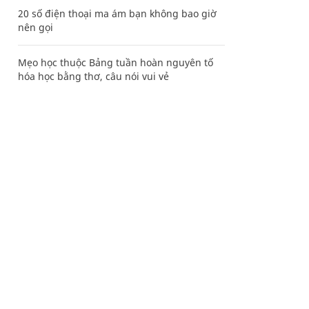
20 số điện thoại ma ám bạn không bao giờ
nên gọi
Mẹo học thuộc Bảng tuần hoàn nguyên tố
hóa học bằng thơ, câu nói vui vẻ