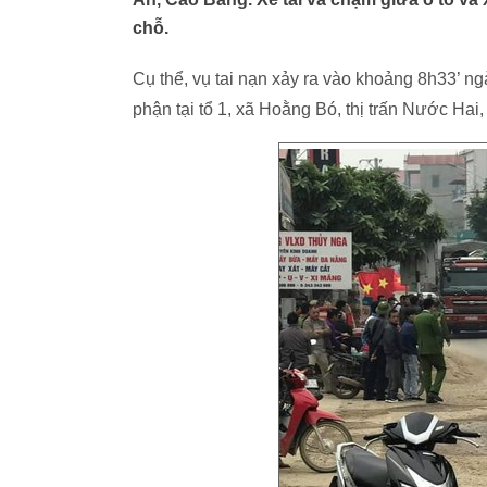
chỗ.
Cụ thể, vụ tai nạn xảy ra vào khoảng 8h33’ 
phận tại tổ 1, xã Hoằng Bó, thị trấn Nước Hai