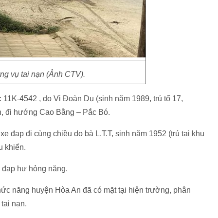
ng vụ tai nạn (Ảnh CTV).
: 11K-4542 , do Vi Đoàn Dụ (sinh năm 1989, trú tổ 17,
, đi hướng Cao Bằng – Pắc Bó.
xe đạp đi cùng chiều do bà L.T.T, sinh năm 1952 (trú tại khu
u khiển.
xe đạp hư hỏng nặng.
hức năng huyện Hòa An đã có mặt tại hiện trường, phân
tai nạn.