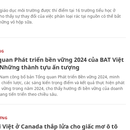
giáo dục môi trường được thí điểm tại 16 trường tiểu học ở
o thấy sự thay đổi của việc phân loại rác tại nguồn có thể bắt
hững vỏ hộp sữa.
NG
quan Phát triển bền vững 2024 của BAT Việt
Những thành tựu ấn tượng
 Nam công bố bản Tổng quan Phát triển Bền vững 2024, minh
 chiến lược, các sáng kiến trọng điểm và kết quả thực hiện phát
n vững trong năm 2024, cho thấy hướng đi bền vững của doanh
ang tiến triển theo chiều sâu.
ỜNG
 Việt ở Canada thắp lửa cho giấc mơ ô tô