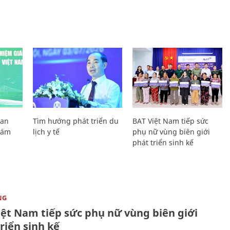
Lan
Tìm hướng phát triển du
BAT Việt Nam tiếp sức
Giám
lịch y tế
phụ nữ vùng biên giới
phát triển sinh kế
NG
iệt Nam tiếp sức phụ nữ vùng biên giới
riển sinh kế