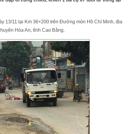
ngày 13/11 tại Km 36+200 trên Đường mòn Hồ Chí Minh, địa
, huyện Hòa An, tỉnh Cao Bằng.