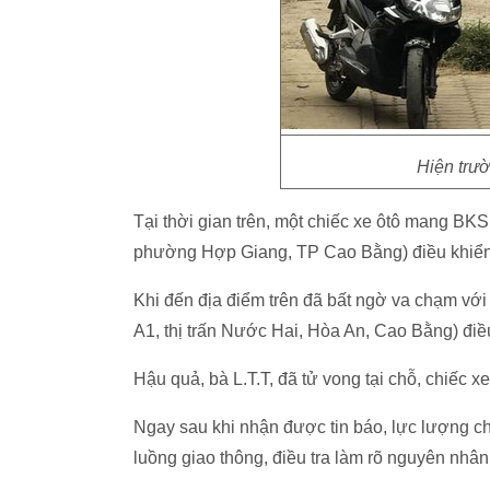
Hiện trườ
Tại thời gian trên, một chiếc xe ôtô mang BKS
phường Hợp Giang, TP Cao Bằng) điều khiển
Khi đến địa điểm trên đã bất ngờ va chạm với 
A1, thị trấn Nước Hai, Hòa An, Cao Bằng) điề
Hậu quả, bà L.T.T, đã tử vong tại chỗ, chiếc 
Ngay sau khi nhận được tin báo, lực lượng c
luồng giao thông, điều tra làm rõ nguyên nhân 