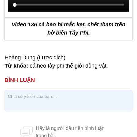
Video 136 cá heo bị mắc kẹt, chết thảm trên
bờ biển Tây Phi.
Hoàng Dung (Lược dịch)
Từ khóa:
cá heo tây phi thế giới động vật