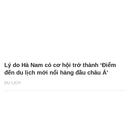
Lý do Hà Nam có cơ hội trở thành ‘Điểm
đến du lịch mới nổi hàng đầu châu Á’
DU LỊCH