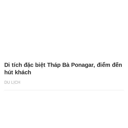
Di tích đặc biệt Tháp Bà Ponagar, điểm đến
hút khách
DU LỊCH