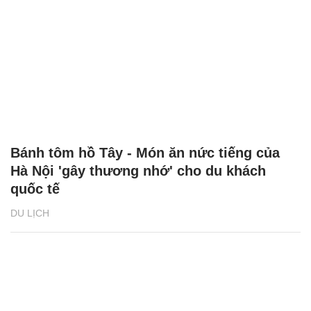
Bánh tôm hồ Tây - Món ăn nức tiếng của
Hà Nội 'gây thương nhớ' cho du khách
quốc tế
DU LỊCH