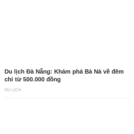
Du lịch Đà Nẵng: Khám phá Bà Nà về đêm
chỉ từ 500.000 đồng
DU LỊCH