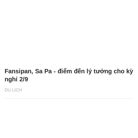
Fansipan, Sa Pa - điểm đến lý tưởng cho kỳ
nghỉ 2/9
DU LỊCH