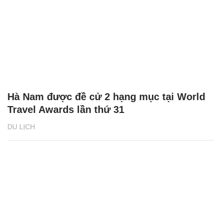
Hà Nam được đề cử 2 hạng mục tại World
Travel Awards lần thứ 31
DU LỊCH