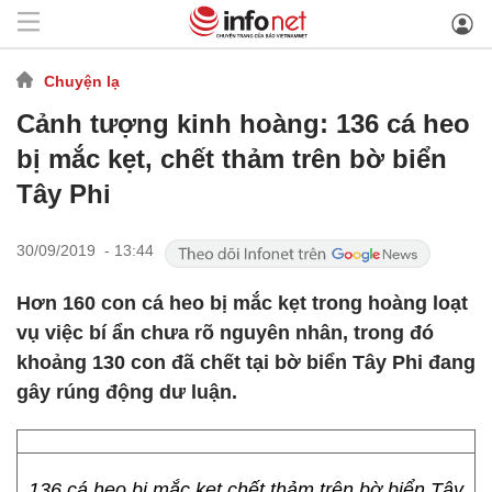
Chuyện lạ
Cảnh tượng kinh hoàng: 136 cá heo
bị mắc kẹt, chết thảm trên bờ biển
Tây Phi
30/09/2019 - 13:44
Hơn 160 con cá heo bị mắc kẹt trong hoàng loạt
vụ việc bí ẩn chưa rõ nguyên nhân, trong đó
khoảng 130 con đã chết tại bờ biển Tây Phi đang
gây rúng động dư luận.
136 cá heo bị mắc kẹt chết thảm trên bờ biển Tây