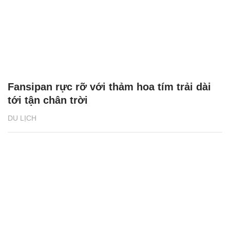
Fansipan rực rỡ với thảm hoa tím trải dài
tới tận chân trời
DU LỊCH