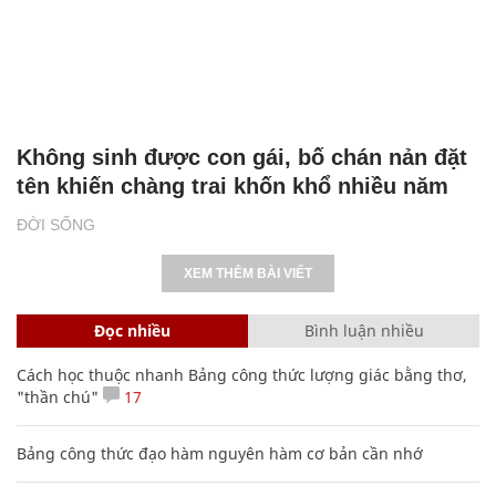
Không sinh được con gái, bố chán nản đặt
tên khiến chàng trai khốn khổ nhiều năm
ĐỜI SỐNG
XEM THÊM BÀI VIẾT
Đọc nhiều
Bình luận nhiều
Cách học thuộc nhanh Bảng công thức lượng giác bằng thơ,
"thần chú"
17
Bảng công thức đạo hàm nguyên hàm cơ bản cần nhớ