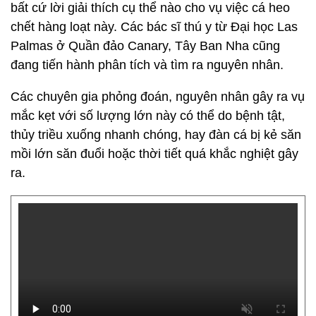
bất cứ lời giải thích cụ thể nào cho vụ việc cá heo
chết hàng loạt này. Các bác sĩ thú y từ Đại học Las
Palmas ở Quần đảo Canary, Tây Ban Nha cũng
đang tiến hành phân tích và tìm ra nguyên nhân.
Các chuyên gia phỏng đoán, nguyên nhân gây ra vụ
mắc kẹt với số lượng lớn này có thể do bệnh tật,
thủy triều xuống nhanh chóng, hay đàn cá bị kẻ săn
mồi lớn săn đuổi hoặc thời tiết quá khắc nghiệt gây
ra.