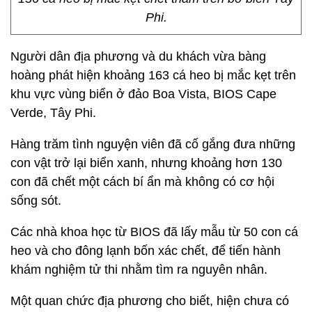
Phi.
Người dân địa phương và du khách vừa bàng
hoàng phát hiện khoảng 163 cá heo bị mắc kẹt trên
khu vực vùng biển ở đảo Boa Vista, BIOS Cape
Verde, Tây Phi.
Hàng trăm tình nguyện viên đã cố gắng đưa những
con vật trở lại biển xanh, nhưng khoảng hơn 130
con đã chết một cách bí ẩn mà không có cơ hội
sống sót.
Các nhà khoa học từ BIOS đã lấy mẫu từ 50 con cá
heo và cho đông lạnh bốn xác chết, để tiến hành
khám nghiệm tử thi nhằm tìm ra nguyên nhân.
Một quan chức địa phương cho biết, hiện chưa có