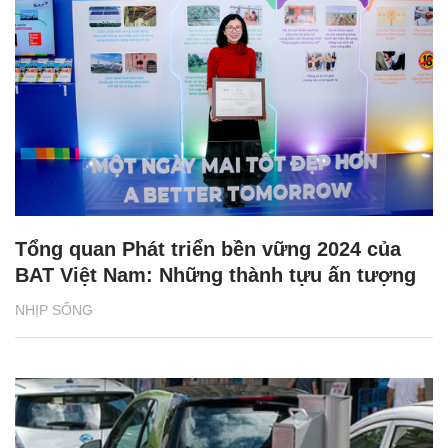
Tổng quan Phát triển bền vững 2024 của
BAT Việt Nam: Những thành tựu ấn tượng
NHỊP SỐNG