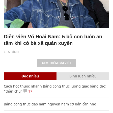
Diễn viên Võ Hoài Nam: 5 bố con luôn an
tâm khi có bà xã quán xuyến
GIA ĐÌNH
XEM THÊM BÀI VIẾT
Đọc nhiều
Bình luận nhiều
Cách học thuộc nhanh Bảng công thức lượng giác bằng thơ,
"thần chú"
17
Bảng công thức đạo hàm nguyên hàm cơ bản cần nhớ