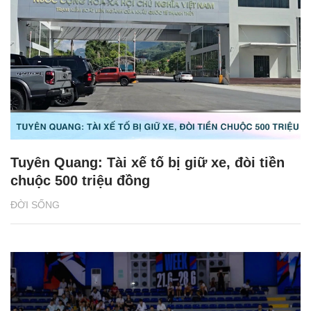
Tuyên Quang: Tài xế tố bị giữ xe, đòi tiền
chuộc 500 triệu đồng
ĐỜI SỐNG