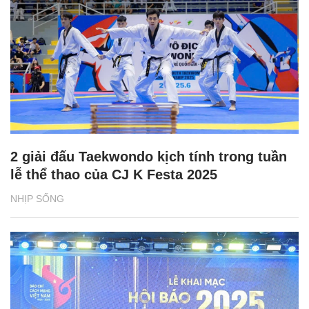
2 giải đấu Taekwondo kịch tính trong tuần
lễ thể thao của CJ K Festa 2025
NHỊP SỐNG