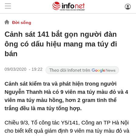
Đời sống
Cảnh sát 141 bắt gọn người đàn
ông có dấu hiệu mang ma túy đi
bán
09/03/2020 - 19:22
Cảnh sát kiểm tra và phát hiện trong người
Nguyễn Thanh Hà có 9 viên ma túy màu đỏ và 4
viên ma túy màu hồng, hơn 2 gram tinh thể
trắng đều là ma túy tổng hợp.
Chiều 9/3, Tổ công tác Y5/141, Công an TP Hà Nội
cho biết kết quả giám định 9 viên ma túy màu đỏ và