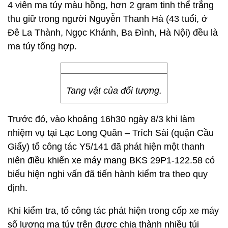
4 viên ma túy màu hồng, hơn 2 gram tinh thể trắng
thu giữ trong người Nguyễn Thanh Hà (43 tuổi, ở
Đê La Thành, Ngọc Khánh, Ba Đình, Hà Nội) đều là
ma túy tổng hợp.
Tang vật của đối tượng.
Trước đó, vào khoảng 16h30 ngày 8/3 khi làm
nhiệm vụ tại Lạc Long Quân – Trích Sài (quận Cầu
Giấy) tổ công tác Y5/141 đã phát hiện một thanh
niên điều khiển xe máy mang BKS 29P1-122.58 có
biểu hiện nghi vấn đã tiến hành kiểm tra theo quy
định.
Khi kiểm tra, tổ công tác phát hiện trong cốp xe máy
số lượng ma túy trên được chia thành nhiều túi