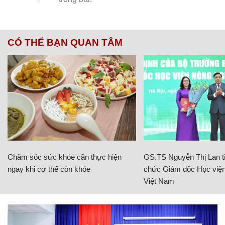
CÓ THỂ BẠN QUAN TÂM
Chăm sóc sức khỏe cần thực hiện
GS.TS Nguyễn Thị Lan ti
ngay khi cơ thể còn khỏe
chức Giám đốc Học viện
Việt Nam