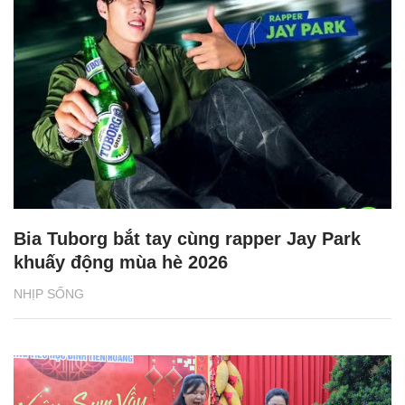
Bia Tuborg bắt tay cùng rapper Jay Park
khuấy động mùa hè 2026
NHỊP SỐNG