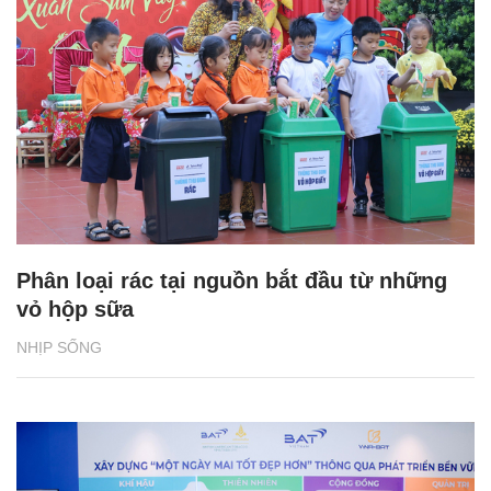
Phân loại rác tại nguồn bắt đầu từ những
vỏ hộp sữa
NHỊP SỐNG