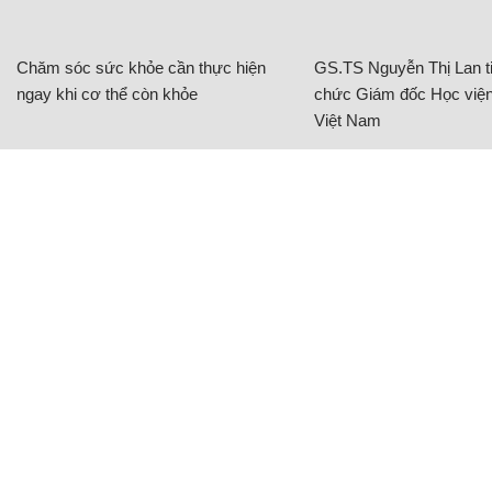
Chăm sóc sức khỏe cần thực hiện
GS.TS Nguyễn Thị Lan ti
ngay khi cơ thể còn khỏe
chức Giám đốc Học viện
Việt Nam