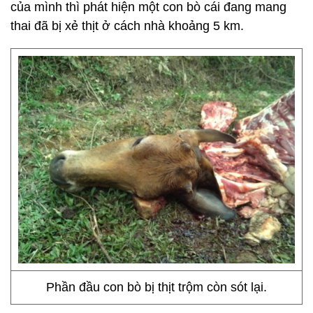
của mình thì phát hiện một con bò cái đang mang
thai đã bị xẻ thịt ở cách nhà khoảng 5 km.
Phần đầu con bò bị thịt trộm còn sót lại.