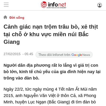
Đời sống
Cảnh giác nạn trộm trâu bò, xẻ thịt
tại chỗ ở khu vực miền núi Bắc
Giang
27/02/2015 - 05:45
Người dân địa phương rất lo lắng vì giá trị con
bò lớn, kinh tế chủ yếu của gia đình hiện nay lại
trông vào đàn bò.
Ngày 22/2, tức ngày mùng 4 Tết năm Ất Mùi năm
2015, anh Nguyễn Văn Việt ở thôn Cả, xã Phong
Minh, huyện Lục Ngạn (Bắc Giang) đi tìm đàn bò