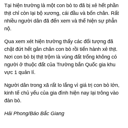
Tại hiện trường là một con bò to đã bị xẻ hết phần
thịt chỉ còn lại bộ xương, cái đầu và bốn chân. Rất
nhiều người dân đã đến xem và thể hiện sự phẫn
nộ.
Qua xem xét hiện trường thấy các đối tượng đã
chặt đứt hết gân chân con bò rồi tiến hành xẻ thịt.
Nơi con bò bị thịt trộm là vùng đất trống không có
người ở thuộc đất của Trường bắn Quốc gia khu
vực 1 quản lí.
Người dân trong xã rất lo lắng vì giá trị con bò lớn,
kinh tế chủ yếu của gia đình hiện nay lại trông vào
đàn bò.
Hải Phong/Báo Bắc Giang