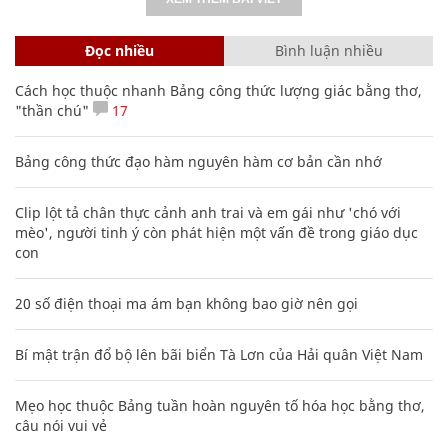
Đọc nhiều
Bình luận nhiều
Cách học thuộc nhanh Bảng công thức lượng giác bằng thơ,
"thần chú"
17
Bảng công thức đạo hàm nguyên hàm cơ bản cần nhớ
Clip lột tả chân thực cảnh anh trai và em gái như 'chó với
mèo', người tinh ý còn phát hiện một vấn đề trong giáo dục
con
20 số điện thoại ma ám bạn không bao giờ nên gọi
Bí mật trận đổ bộ lên bãi biển Tà Lơn của Hải quân Việt Nam
Mẹo học thuộc Bảng tuần hoàn nguyên tố hóa học bằng thơ,
câu nói vui vẻ