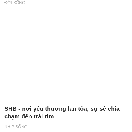
ĐỜI SỐNG
SHB - nơi yêu thương lan tỏa, sự sẻ chia
chạm đến trái tim
NHỊP SỐNG