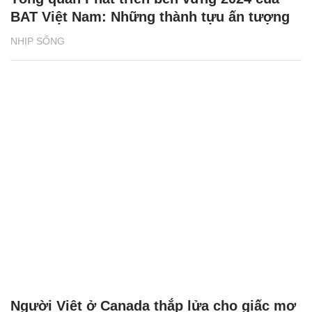
BAT Việt Nam: Những thành tựu ấn tượng
NHỊP SỐNG
Người Việt ở Canada thắp lửa cho giấc mơ