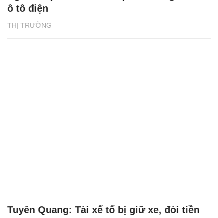
ô tô điện
THỊ TRƯỜNG
Tuyên Quang: Tài xế tố bị giữ xe, đòi tiền