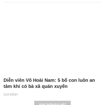
Diễn viên Võ Hoài Nam: 5 bố con luôn an
tâm khi có bà xã quán xuyến
GIA ĐÌNH
XEM THÊM BÀI VIẾT