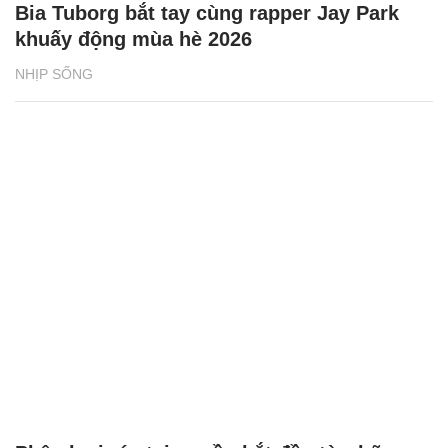
Bia Tuborg bắt tay cùng rapper Jay Park
khuấy động mùa hè 2026
NHỊP SỐNG