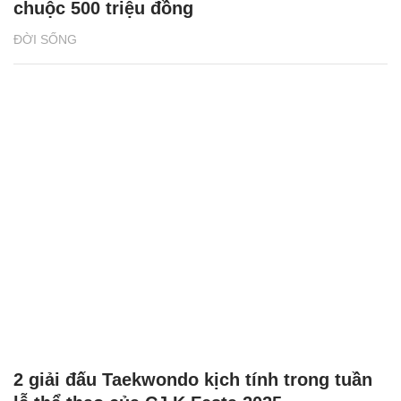
chuộc 500 triệu đồng
ĐỜI SỐNG
2 giải đấu Taekwondo kịch tính trong tuần