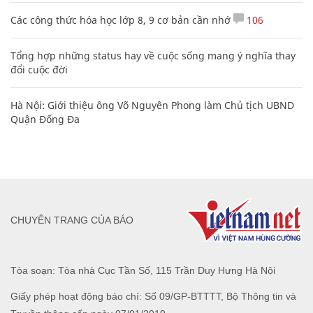
Các công thức hóa học lớp 8, 9 cơ bản cần nhớ
106
Tổng hợp những status hay về cuộc sống mang ý nghĩa thay
đổi cuộc đời
Hà Nội: Giới thiệu ông Võ Nguyên Phong làm Chủ tịch UBND
Quận Đống Đa
CHUYÊN TRANG CỦA BÁO
Tòa soạn: Tòa nhà Cục Tần Số, 115 Trần Duy Hưng Hà Nội
Giấy phép hoạt động báo chí: Số 09/GP-BTTTT, Bộ Thông tin và