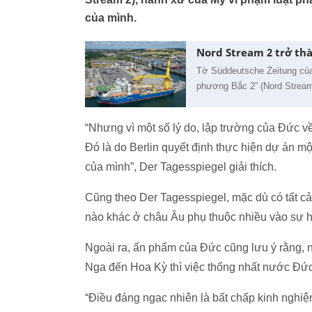
của mình.
Nord Stream 2 trở th
Tờ Süddeutsche Zeitung của
phương Bắc 2” (Nord Stream 
“Nhưng vì một số lý do, lập trường của Đức 
Đó là do Berlin quyết định thực hiện dự án m
của mình”, Der Tagesspiegel giải thích.
Cũng theo Der Tagesspiegel, mặc dù có tất cả
nào khác ở châu Âu phụ thuộc nhiều vào sự hợ
Ngoài ra, ấn phẩm của Đức cũng lưu ý rằng,
Nga đến Hoa Kỳ thì việc thống nhất nước Đức
“Điều đáng ngạc nhiên là bất chấp kinh nghiệ