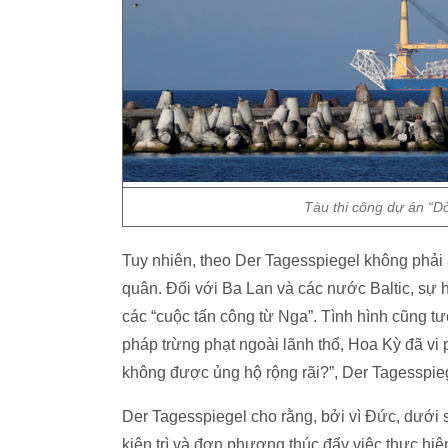
Tàu thi công dự án “D
Tuy nhiên, theo Der Tagesspiegel không phải a
quân. Đối với Ba Lan và các nước Baltic, sự 
các “cuộc tấn công từ Nga”. Tình hình cũng tư
pháp trừng phạt ngoài lãnh thổ, Hoa Kỳ đã vi 
không được ủng hộ rộng rãi?”, Der Tagesspieg
Der Tagesspiegel cho rằng, bởi vì Đức, dưới
kiên trì và đơn phương thúc đẩy việc thực hiệ