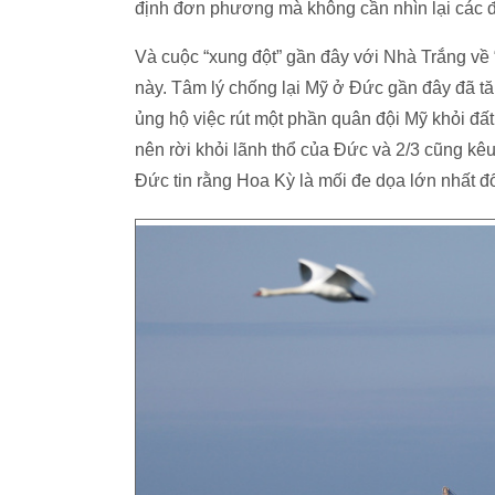
định đơn phương mà không cần nhìn lại các đ
Và cuộc “xung đột” gần đây với Nhà Trắng về
này. Tâm lý chống lại Mỹ ở Đức gần đây đã t
ủng hộ việc rút một phần quân đội Mỹ khỏi đất
nên rời khỏi lãnh thổ của Đức và 2/3 cũng kê
Đức tin rằng Hoa Kỳ là mối đe dọa lớn nhất đối