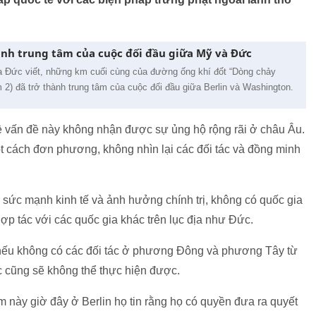
ành trung tâm của cuộc đối đầu giữa Mỹ và Đức
 Đức viết, những km cuối cùng của đường ống khí đốt “Dòng chảy
2) đã trở thành trung tâm của cuộc đối đầu giữa Berlin và Washington.
về vấn đề này không nhận được sự ủng hộ rộng rãi ở châu Âu.
ột cách đơn phương, không nhìn lại các đối tác và đồng minh
 sức mạnh kinh tế và ảnh hưởng chính trị, không có quốc gia
p tác với các quốc gia khác trên lục địa như Đức.
 nếu không có các đối tác ở phương Đông và phương Tây từ
 cũng sẽ không thể thực hiện được.
m này giờ đây ở Berlin họ tin rằng họ có quyền đưa ra quyết