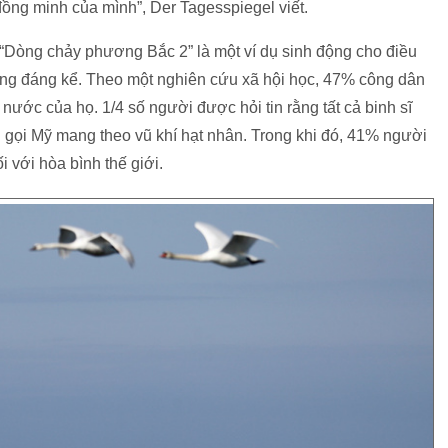
ồng minh của mình”, Der Tagesspiegel viết.
 “Dòng chảy phương Bắc 2” là một ví dụ sinh động cho điều
ăng đáng kể. Theo một nghiên cứu xã hội học, 47% công dân
 nước của họ. 1/4 số người được hỏi tin rằng tất cả binh sĩ
u gọi Mỹ mang theo vũ khí hạt nhân. Trong khi đó, 41% người
 với hòa bình thế giới.