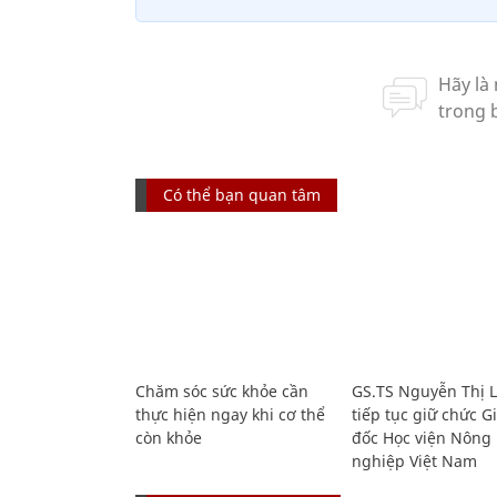
Có thể bạn quan tâm
Chăm sóc sức khỏe cần
GS.TS Nguyễn Thị 
thực hiện ngay khi cơ thể
tiếp tục giữ chức 
còn khỏe
đốc Học viện Nông
nghiệp Việt Nam