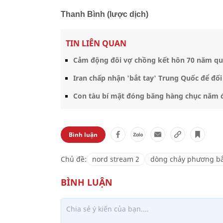
Thanh Bình (lược dịch)
TIN LIÊN QUAN
Cảm động đôi vợ chồng kết hôn 70 năm qua
Iran chấp nhận 'bắt tay' Trung Quốc để đố
Con tàu bí mật đóng băng hàng chục năm 
Bình luận
Chủ đề:
nord stream 2
dòng chảy phương bắ