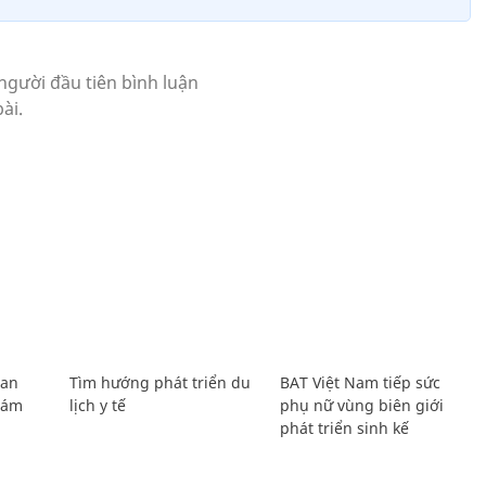
Lan
Tìm hướng phát triển du
BAT Việt Nam tiếp sức
Giám
lịch y tế
phụ nữ vùng biên giới
phát triển sinh kế