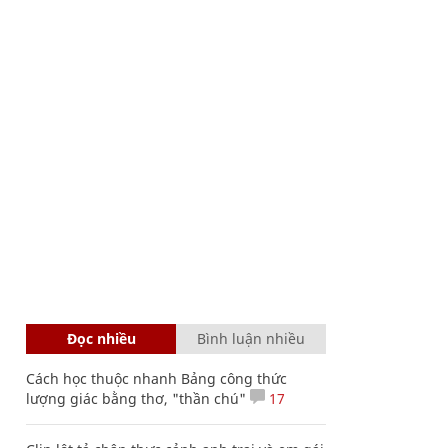
Đọc nhiều
Bình luận nhiều
Cách học thuộc nhanh Bảng công thức
lượng giác bằng thơ, "thần chú"
17