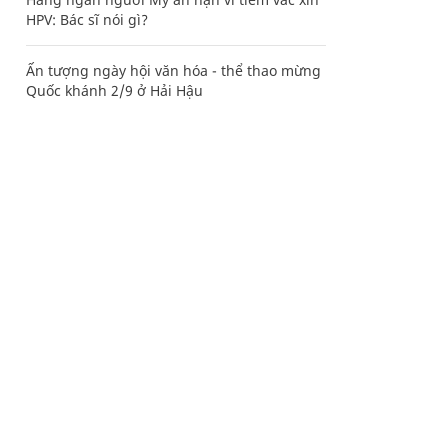
HPV: Bác sĩ nói gì?
Ấn tượng ngày hội văn hóa - thể thao mừng
Quốc khánh 2/9 ở Hải Hậu