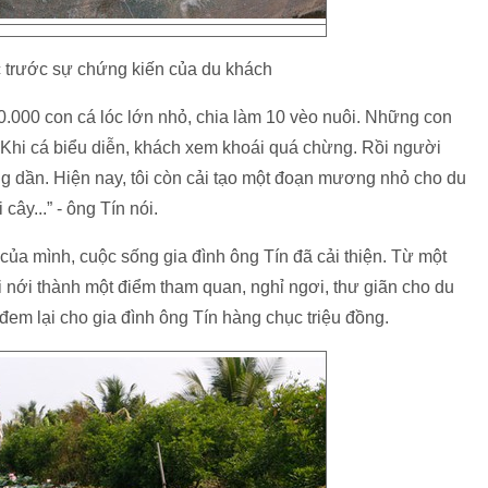
c trước sự chứng kiến của du khách
 20.000 con cá lóc lớn nhỏ, chia làm 10 vèo nuôi. Những con
 Khi cá biểu diễn, khách xem khoái quá chừng. Rồi người
 dần. Hiện nay, tôi còn cải tạo một đoạn mương nhỏ cho du
cây...” - ông Tín nói.
 của mình, cuộc sống gia đình ông Tín đã cải thiện. Từ một
i nới thành một điểm tham quan, nghỉ ngơi, thư giãn cho du
u đem lại cho gia đình ông Tín hàng chục triệu đồng.