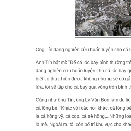
Ông Tín đang nghiên cứu huấn luyện cho cá l
Anh Tín bật mí: "Để cá lóc bay bình thường tr
đang nghiên cứu huấn luyện cho cá lóc bay qua
biết có thực hiện được không nhưng sẽ cố gắ
lửa, tôi sẽ tập cho cá bay qua vòng tròn bình 
Cũng như ông Tín, ông Lý Văn Bon làm du lịc
cá lồng bè. “Khác với các nơi khác, cá lồng bè 
là cá hồng vỹ, cá cọp, cá trê hồng,...Những lo
là mê. Ngoài ra, tôi còn bố trí khu vực cho kh