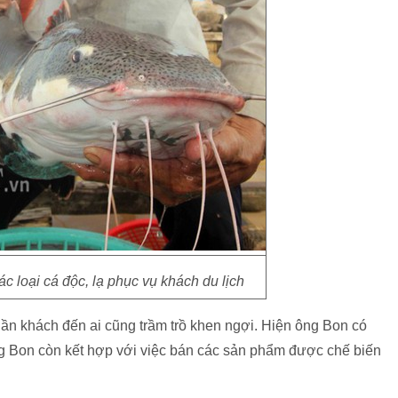
 loại cá độc, lạ phục vụ khách du lịch
ần khách đến ai cũng trầm trồ khen ngợi. Hiện ông Bon có
ng Bon còn kết hợp với việc bán các sản phẩm được chế biến