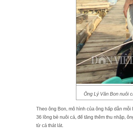
Ông Lý Văn Bon nuôi các
Theo ông Bon, mô hình của ông hấp dẫn mỗi l
36 lồng bè nuôi cá, để tăng thêm thu nhập, ô
từ cá thát lát.