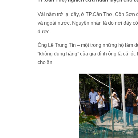
Vài năm trở lại đây, ở TP.Cần Thơ, Cồn Sơn đ
và ngoài nước. Nguyên nhân là do nơi đây có
được.
Ông Lê Trung Tín – một trong những hộ làm d
“không đụng hàng” của gia đình ông là cá lóc 
cho ăn.