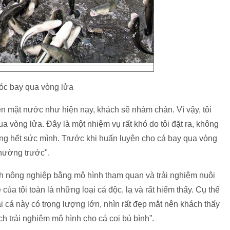
óc bay qua vòng lửa
ên mặt nước như hiện nay, khách sẽ nhàm chán. Vì vậy, tôi
 vòng lửa. Đây là một nhiệm vụ rất khó do tôi đặt ra, không
ng hết sức mình. Trước khi huấn luyện cho cá bay qua vòng
thường trước".
h nông nghiệp bằng mô hình tham quan và trải nghiệm nuôi
của tôi toàn là những loại cá độc, lạ và rất hiếm thấy. Cụ thể
ại cá này có trọng lượng lớn, nhìn rất đẹp mắt nên khách thấy
ách trải nghiệm mô hình cho cá coi bú bình”.