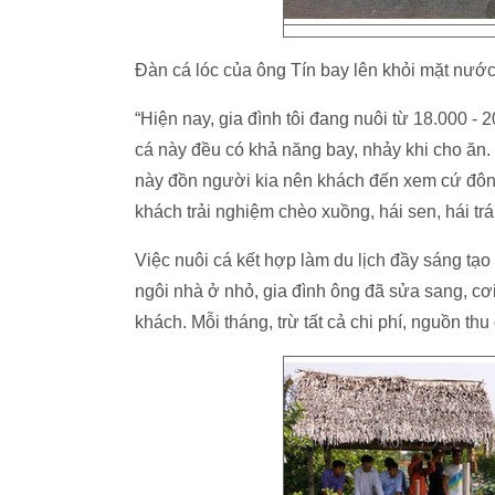
Đàn cá lóc của ông Tín bay lên khỏi mặt nướ
“Hiện nay, gia đình tôi đang nuôi từ 18.000 -
cá này đều có khả năng bay, nhảy khi cho ăn.
này đồn người kia nên khách đến xem cứ đông
khách trải nghiệm chèo xuồng, hái sen, hái trái 
Việc nuôi cá kết hợp làm du lịch đầy sáng tạo
ngôi nhà ở nhỏ, gia đình ông đã sửa sang, cơ
khách. Mỗi tháng, trừ tất cả chi phí, nguồn th