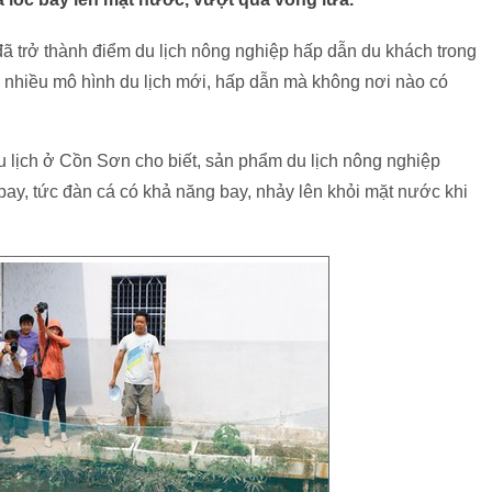
ã trở thành điểm du lịch nông nghiệp hấp dẫn du khách trong
 nhiều mô hình du lịch mới, hấp dẫn mà không nơi nào có
u lịch ở Cồn Sơn cho biết, sản phẩm du lịch nông nghiệp
bay, tức đàn cá có khả năng bay, nhảy lên khỏi mặt nước khi