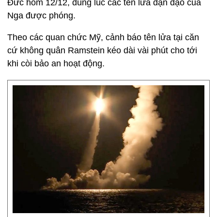
Đức hôm 12/12, đúng lúc các tên lửa đạn đạo của
Nga được phóng.
Theo các quan chức Mỹ, cảnh báo tên lửa tại căn
cứ không quân Ramstein kéo dài vài phút cho tới
khi còi bảo an hoạt động.