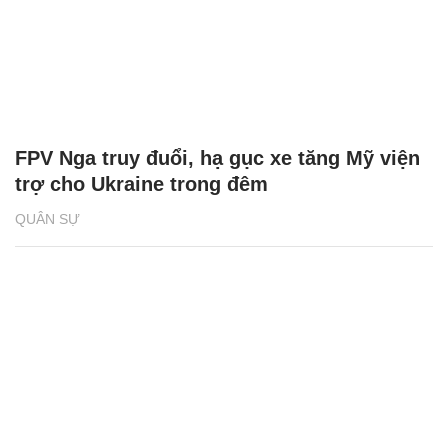
FPV Nga truy đuổi, hạ gục xe tăng Mỹ viện
trợ cho Ukraine trong đêm
QUÂN SỰ