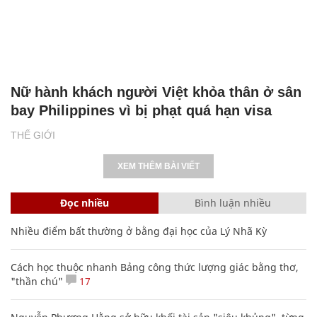
Nữ hành khách người Việt khỏa thân ở sân
bay Philippines vì bị phạt quá hạn visa
THẾ GIỚI
XEM THÊM BÀI VIẾT
Đọc nhiều
Bình luận nhiều
Nhiều điểm bất thường ở bằng đại học của Lý Nhã Kỳ
Cách học thuộc nhanh Bảng công thức lượng giác bằng thơ,
"thần chú"
17