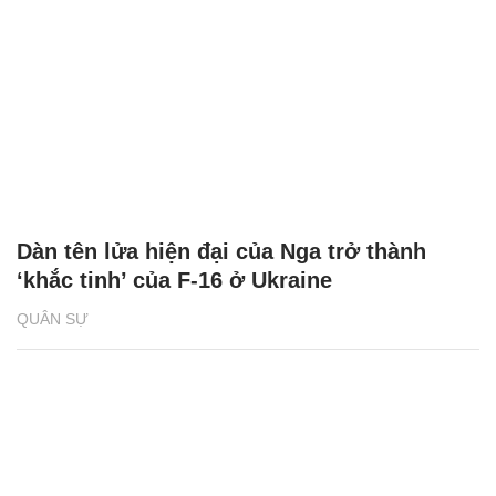
Dàn tên lửa hiện đại của Nga trở thành
‘khắc tinh’ của F-16 ở Ukraine
QUÂN SỰ