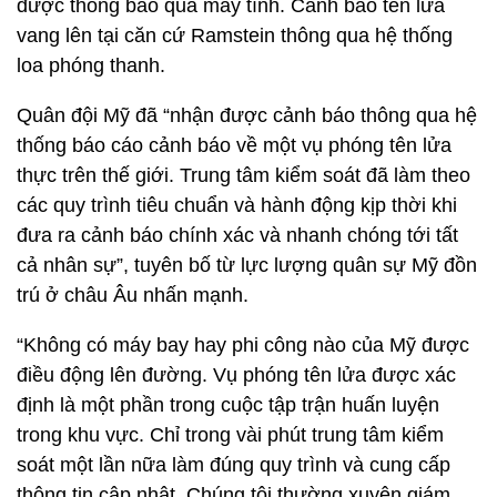
được thông báo qua máy tính. Cảnh báo tên lửa
vang lên tại căn cứ Ramstein thông qua hệ thống
loa phóng thanh.
Quân đội Mỹ đã “nhận được cảnh báo thông qua hệ
thống báo cáo cảnh báo về một vụ phóng tên lửa
thực trên thế giới. Trung tâm kiểm soát đã làm theo
các quy trình tiêu chuẩn và hành động kịp thời khi
đưa ra cảnh báo chính xác và nhanh chóng tới tất
cả nhân sự”, tuyên bố từ lực lượng quân sự Mỹ đồn
trú ở châu Âu nhấn mạnh.
“Không có máy bay hay phi công nào của Mỹ được
điều động lên đường. Vụ phóng tên lửa được xác
định là một phần trong cuộc tập trận huấn luyện
trong khu vực. Chỉ trong vài phút trung tâm kiểm
soát một lần nữa làm đúng quy trình và cung cấp
thông tin cập nhật. Chúng tôi thường xuyên giám