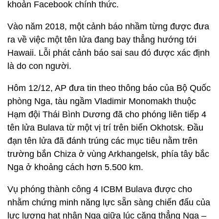
khoản Facebook chính thức.
Vào năm 2018, một cảnh báo nhầm từng được đưa
ra về việc một tên lửa đang bay thẳng hướng tới
Hawaii. Lỗi phát cảnh báo sai sau đó được xác định
là do con người.
Hôm 12/12, AP đưa tin theo thông báo của Bộ Quốc
phòng Nga, tàu ngầm Vladimir Monomakh thuộc
Hạm đội Thái Bình Dương đã cho phóng liên tiếp 4
tên lửa Bulava từ một vị trí trên biển Okhotsk. Đầu
đạn tên lửa đã đánh trúng các mục tiêu nằm trên
trường bắn Chiza ở vùng Arkhangelsk, phía tây bắc
Nga ở khoảng cách hơn 5.500 km.
Vụ phóng thành công 4 ICBM Bulava được cho
nhằm chứng minh năng lực sẵn sàng chiến đấu của
lực lượng hạt nhân Nga giữa lúc căng thẳng Nga –