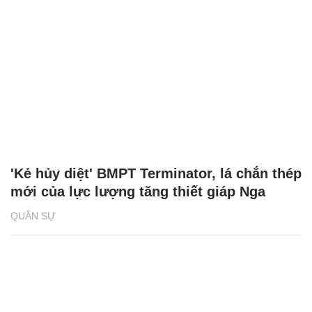
'Kẻ hủy diệt' BMPT Terminator, lá chắn thép
mới của lực lượng tăng thiết giáp Nga
QUÂN SỰ