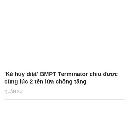
'Kẻ hủy diệt' BMPT Terminator chịu được
cùng lúc 2 tên lửa chống tăng
QUÂN SỰ