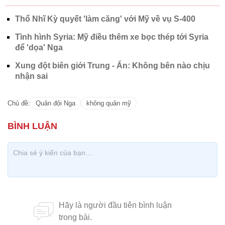
Thổ Nhĩ Kỳ quyết 'làm căng' với Mỹ về vụ S-400
Tình hình Syria: Mỹ điều thêm xe bọc thép tới Syria
để 'dọa' Nga
Xung đột biên giới Trung - Ấn: Không bên nào chịu
nhận sai
Chủ đề:
Quân đội Nga
không quân mỹ