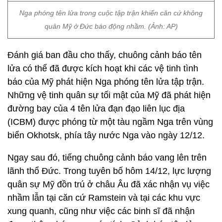
Nga phóng tên lửa trong cuộc tập trận khiến căn cứ không
quân Mỹ ở Đức báo động nhầm. (Ảnh: AP)
Đánh giá ban đầu cho thấy, chuông cảnh báo tên
lửa có thể đã được kích hoạt khi các vệ tinh tình
báo của Mỹ phát hiện Nga phóng tên lửa tập trận.
Những vệ tinh quân sự tối mật của Mỹ đã phát hiện
đường bay của 4 tên lửa đạn đạo liên lục địa
(ICBM) được phóng từ một tàu ngầm Nga trên vùng
biển Okhotsk, phía tây nước Nga vào ngày 12/12.
Ngay sau đó, tiếng chuông cảnh báo vang lên trên
lãnh thổ Đức. Trong tuyên bố hôm 14/12, lực lượng
quân sự Mỹ đồn trú ở châu Âu đã xác nhận vụ việc
nhầm lẫn tại căn cứ Ramstein và tại các khu vực
xung quanh, cũng như việc các binh sĩ đã nhận