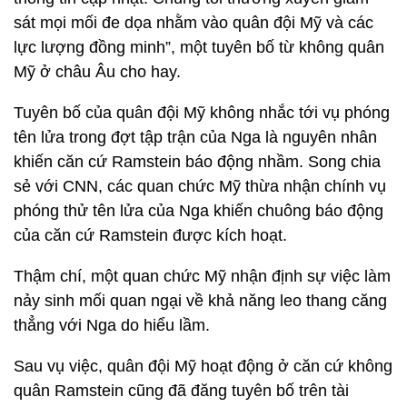
sát mọi mối đe dọa nhằm vào quân đội Mỹ và các
lực lượng đồng minh”, một tuyên bố từ không quân
Mỹ ở châu Âu cho hay.
Tuyên bố của quân đội Mỹ không nhắc tới vụ phóng
tên lửa trong đợt tập trận của Nga là nguyên nhân
khiến căn cứ Ramstein báo động nhầm. Song chia
sẻ với CNN, các quan chức Mỹ thừa nhận chính vụ
phóng thử tên lửa của Nga khiến chuông báo động
của căn cứ Ramstein được kích hoạt.
Thậm chí, một quan chức Mỹ nhận định sự việc làm
nảy sinh mối quan ngại về khả năng leo thang căng
thẳng với Nga do hiểu lầm.
Sau vụ việc, quân đội Mỹ hoạt động ở căn cứ không
quân Ramstein cũng đã đăng tuyên bố trên tài