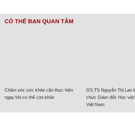
CÓ THỂ BẠN QUAN TÂM
Chăm sóc sức khỏe cần thực hiện
GS.TS Nguyễn Thị Lan ti
ngay khi cơ thể còn khỏe
chức Giám đốc Học viện
Việt Nam