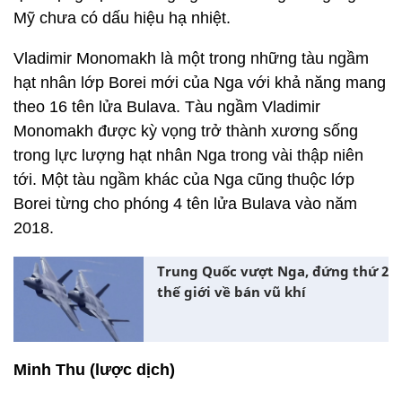
Mỹ chưa có dấu hiệu hạ nhiệt.
Vladimir Monomakh là một trong những tàu ngầm
hạt nhân lớp Borei mới của Nga với khả năng mang
theo 16 tên lửa Bulava. Tàu ngầm Vladimir
Monomakh được kỳ vọng trở thành xương sống
trong lực lượng hạt nhân Nga trong vài thập niên
tới. Một tàu ngầm khác của Nga cũng thuộc lớp
Borei từng cho phóng 4 tên lửa Bulava vào năm
2018.
Trung Quốc vượt Nga, đứng thứ 2
thế giới về bán vũ khí
Minh Thu (lược dịch)