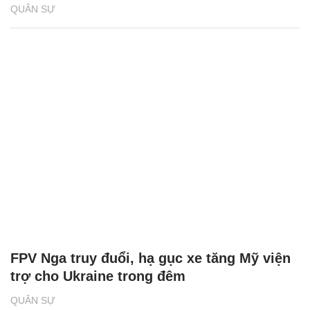
QUÂN SỰ
FPV Nga truy đuổi, hạ gục xe tăng Mỹ viện
trợ cho Ukraine trong đêm
QUÂN SỰ