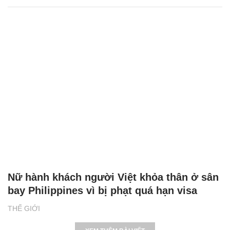
Nữ hành khách người Việt khỏa thân ở sân
bay Philippines vì bị phạt quá hạn visa
THẾ GIỚI