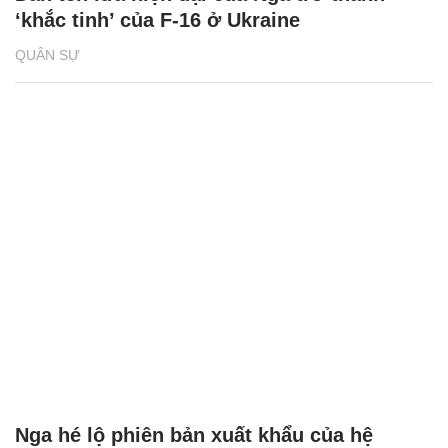
‘khắc tinh’ của F-16 ở Ukraine
QUÂN SỰ
Nga hé lộ phiên bản xuất khẩu của hệ