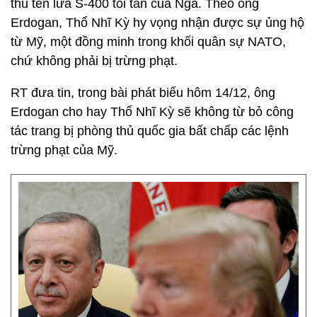
thủ tên lửa S-400 tối tân của Nga. Theo ông
Erdogan, Thổ Nhĩ Kỳ hy vọng nhận được sự ủng hộ
từ Mỹ, một đồng minh trong khối quân sự NATO,
chứ không phải bị trừng phạt.
RT đưa tin, trong bài phát biểu hôm 14/12, ông
Erdogan cho hay Thổ Nhĩ Kỳ sẽ không từ bỏ công
tác trang bị phòng thủ quốc gia bất chấp các lệnh
trừng phạt của Mỹ.