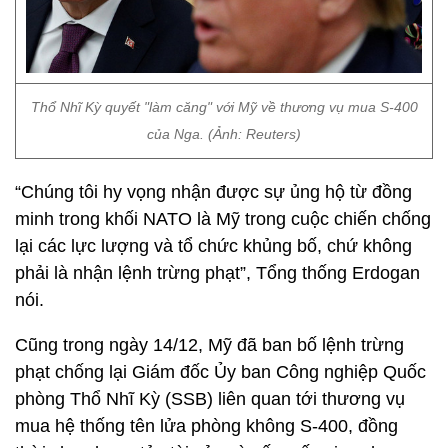
Thổ Nhĩ Kỳ quyết "làm căng" với Mỹ về thương vụ mua S-400
của Nga. (Ảnh: Reuters)
“Chúng tôi hy vọng nhận được sự ủng hộ từ đồng
minh trong khối NATO là Mỹ trong cuộc chiến chống
lại các lực lượng và tổ chức khủng bố, chứ không
phải là nhận lệnh trừng phạt”, Tổng thống Erdogan
nói.
Cũng trong ngày 14/12, Mỹ đã ban bố lệnh trừng
phạt chống lại Giám đốc Ủy ban Công nghiệp Quốc
phòng Thổ Nhĩ Kỳ (SSB) liên quan tới thương vụ
mua hệ thống tên lửa phòng không S-400, đồng