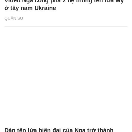
Video Nga công phá 2 hệ thống tên lửa Mỹ
ở tây nam Ukraine
QUÂN SỰ
Dàn tên lửa hiện đại của Nga trở thành