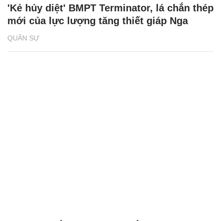
'Kẻ hủy diệt' BMPT Terminator, lá chắn thép
mới của lực lượng tăng thiết giáp Nga
QUÂN SỰ