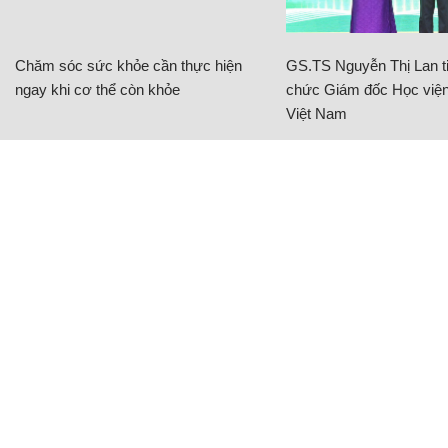
Chăm sóc sức khỏe cần thực hiện
GS.TS Nguyễn Thị Lan ti
ngay khi cơ thể còn khỏe
chức Giám đốc Học viện
Việt Nam