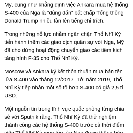
Mỹ, cũng như khẳng định việc Ankara mua hệ thống
S-400 của Nga là “đúng đắn” bất chấp Tổng thống
Donald Trump nhiều lần lên tiếng chỉ trích.
Trong những nỗ lực nhằm ngăn chặn Thổ Nhĩ Kỳ
tiến hành thêm các giao dịch quân sự với Nga, Mỹ
đã cho dừng hoạt động chuyển giao các tiêm kích
tàng hình F-35 cho Thổ Nhĩ Kỳ.
Moscow và Ankara ký kết thỏa thuận mua bán tên
lửa S-400 vào tháng 12/2017. Tới năm 2019, Thổ
Nhĩ Kỳ tiếp nhận một số tổ hợp S-400 có giá 2,5 tỉ
USD.
Một nguồn tin trong lĩnh vực quốc phòng từng chia
sẻ với Sputnik rằng, Thổ Nhĩ Kỳ đã thử nghiệm
thành công các hệ thống S-400 trước cả thời điểm