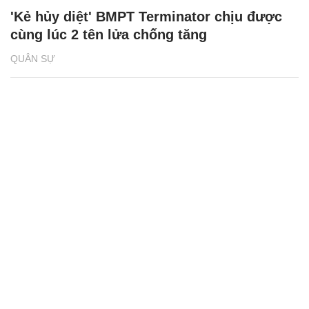
'Kẻ hủy diệt' BMPT Terminator chịu được
cùng lúc 2 tên lửa chống tăng
QUÂN SỰ