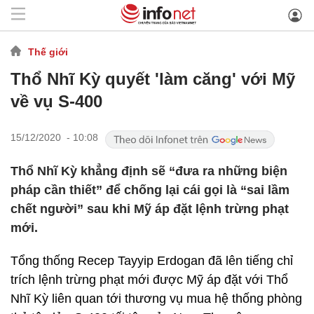
Thế giới
Thổ Nhĩ Kỳ quyết 'làm căng' với Mỹ
về vụ S-400
15/12/2020 - 10:08
Thổ Nhĩ Kỳ khẳng định sẽ “đưa ra những biện
pháp cần thiết” để chống lại cái gọi là “sai lầm
chết người” sau khi Mỹ áp đặt lệnh trừng phạt
mới.
Tổng thống Recep Tayyip Erdogan đã lên tiếng chỉ
trích lệnh trừng phạt mới được Mỹ áp đặt với Thổ
Nhĩ Kỳ liên quan tới thương vụ mua hệ thống phòng