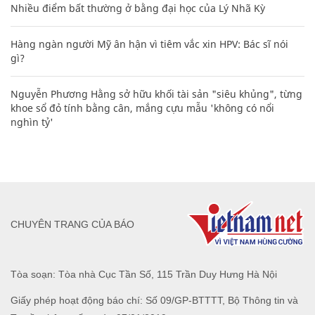
Nhiều điểm bất thường ở bằng đại học của Lý Nhã Kỳ
Hàng ngàn người Mỹ ân hận vì tiêm vắc xin HPV: Bác sĩ nói
gì?
Nguyễn Phương Hằng sở hữu khối tài sản "siêu khủng", từng
khoe sổ đỏ tính bằng cân, mắng cựu mẫu 'không có nổi
nghìn tỷ'
CHUYÊN TRANG CỦA BÁO
Tòa soạn: Tòa nhà Cục Tần Số, 115 Trần Duy Hưng Hà Nội
Giấy phép hoạt động báo chí: Số 09/GP-BTTTT, Bộ Thông tin và