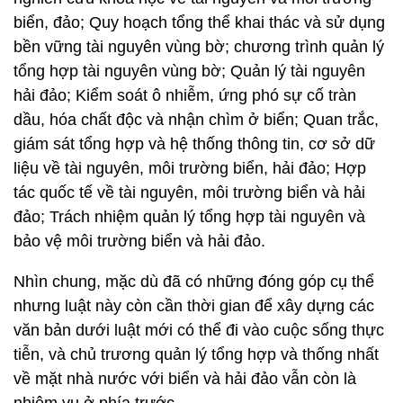
biển, đảo; Quy hoạch tổng thể khai thác và sử dụng
bền vững tài nguyên vùng bờ; chương trình quản lý
tổng hợp tài nguyên vùng bờ; Quản lý tài nguyên
hải đảo; Kiểm soát ô nhiễm, ứng phó sự cố tràn
dầu, hóa chất độc và nhận chìm ở biển; Quan trắc,
giám sát tổng hợp và hệ thống thông tin, cơ sở dữ
liệu về tài nguyên, môi trường biển, hải đảo; Hợp
tác quốc tế về tài nguyên, môi trường biển và hải
đảo; Trách nhiệm quản lý tổng hợp tài nguyên và
bảo vệ môi trường biển và hải đảo.
Nhìn chung, mặc dù đã có những đóng góp cụ thể
nhưng luật này còn cần thời gian để xây dựng các
văn bản dưới luật mới có thể đi vào cuộc sống thực
tiễn, và chủ trương quản lý tổng hợp và thống nhất
về mặt nhà nước với biển và hải đảo vẫn còn là