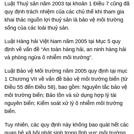
Luật Thuỷ sản năm 2003 tại khoản 1 Điều 7 cũng đã
quy định trách nhiệm của các chủ thể khi tham gia
khai thác nguồn lợi thuỷ sản là bảo vệ môi trường
sống của các loài thuỷ sản.
Luật Hàng hải Việt Nam năm 2005 tại Mục 5 quy
định về vấn đề “An toàn hàng hải, an ninh hàng hải
và phòng ngừa ô nhiễm môi trường”.
Luật Bảo vệ Môi trường năm 2005 quy định tại mục
1 Chương VII về vấn đề bảo vệ môi trường biển (từ
Điều 55 đến Điều 58), bao gồm: Nguyên tắc bảo vệ
môi trường biển; Bảo tồn và sử dụng hợp lý tài
nguyên biển; Kiểm soát xử lý ô nhiễm môi trường
biển.
Tuy nhiên, các quy định này không bao quát hết các
quan hệ xã hội phát sinh trong lĩnh vực môi trường