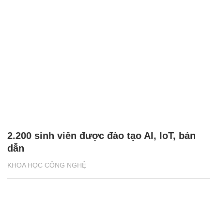
2.200 sinh viên được đào tạo AI, IoT, bán
dẫn
KHOA HỌC CÔNG NGHỆ