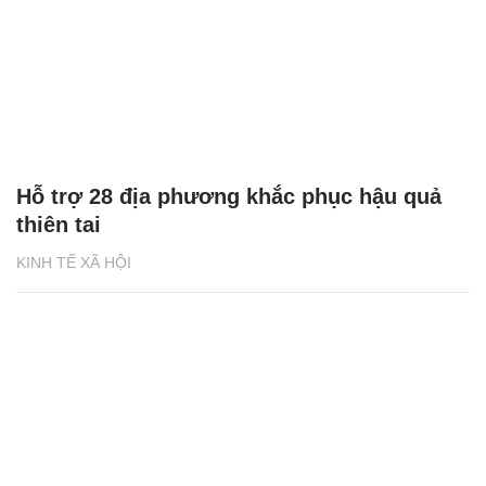
Hỗ trợ 28 địa phương khắc phục hậu quả
thiên tai
KINH TẾ XÃ HỘI