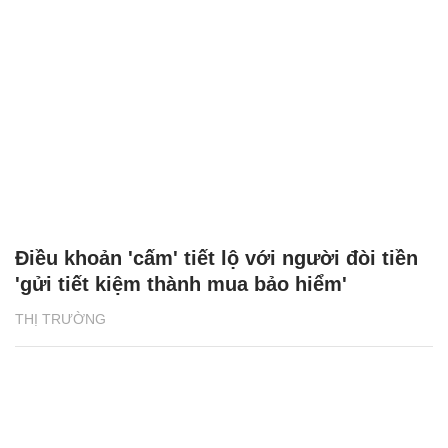
Điều khoản 'cấm' tiết lộ với người đòi tiền
'gửi tiết kiệm thành mua bảo hiểm'
THỊ TRƯỜNG