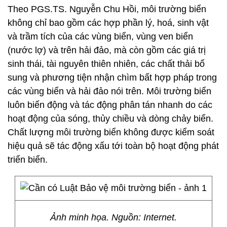
Theo PGS.TS. Nguyễn Chu Hồi, môi trường biển
không chỉ bao gồm các hợp phần lý, hoá, sinh vật
và trầm tích của các vùng biển, vùng ven biển
(nước lợ) và trên hải đảo, mà còn gồm các giá trị
sinh thái, tài nguyên thiên nhiên, các chất thải bổ
sung và phương tiện nhận chìm bất hợp pháp trong
các vùng biển và hải đảo nói trên. Môi trường biển
luôn biến động và tác động phân tán nhanh do các
hoạt động của sóng, thủy chiều và dòng chảy biển.
Chất lượng môi trường biển không được kiểm soát
hiệu quả sẽ tác động xấu tới toàn bộ hoạt động phát
triển biển.
Ảnh minh họa. Nguồn: Internet.