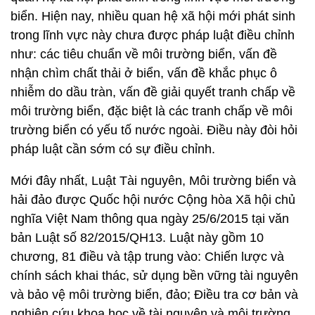
biển. Hiện nay, nhiều quan hệ xã hội mới phát sinh
trong lĩnh vực này chưa được pháp luật điều chỉnh
như: các tiêu chuẩn về môi trường biển, vấn đề
nhận chìm chất thải ở biển, vấn đề khắc phục ô
nhiễm do dầu tràn, vấn đề giải quyết tranh chấp về
môi trường biển, đặc biệt là các tranh chấp về môi
trường biển có yếu tố nước ngoài. Điều này đòi hỏi
pháp luật cần sớm có sự điều chỉnh.
Mới đây nhất, Luật Tài nguyên, Môi trường biển và
hải đảo được Quốc hội nước Cộng hòa Xã hội chủ
nghĩa Việt Nam thông qua ngày 25/6/2015 tại văn
bản Luật số 82/2015/QH13. Luật này gồm 10
chương, 81 điều và tập trung vào: Chiến lược và
chính sách khai thác, sử dụng bền vững tài nguyên
và bảo vệ môi trường biển, đảo; Điều tra cơ bản và
nghiên cứu khoa học về tài nguyên và môi trường