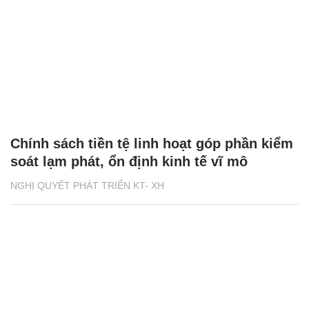
Chính sách tiền tệ linh hoạt góp phần kiểm
soát lạm phát, ổn định kinh tế vĩ mô
NGHỊ QUYẾT PHÁT TRIỂN KT- XH