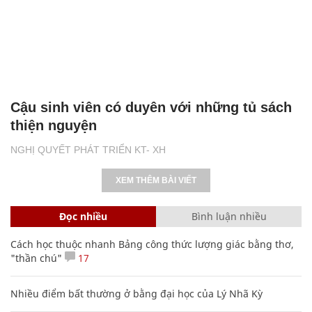
Cậu sinh viên có duyên với những tủ sách
thiện nguyện
NGHỊ QUYẾT PHÁT TRIỂN KT- XH
XEM THÊM BÀI VIẾT
Đọc nhiều
Bình luận nhiều
Cách học thuộc nhanh Bảng công thức lượng giác bằng thơ,
"thần chú"
17
Nhiều điểm bất thường ở bằng đại học của Lý Nhã Kỳ