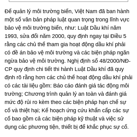
Để quản lý môi trường biển, Việt Nam đã ban hành
một số văn bản pháp luật quan trọng trong lĩnh vực
bảo vệ môi trường biển, như: Luật Dầu khí năm
1993, sửa đổi năm 2000, quy định ngay tại Điều 5
rằng các chủ thể tham gia hoạt động dầu khí phải
có đề án bảo vệ môi trường và các biện pháp ngăn
ngừa bảo vệ môi trường. Nghị định số 48/2000/NĐ-
CP quy định chi tiết thi hành Luật Dầu khí đã quy
định rõ rằng hơn các chủ thể hoạt động dầu khí phải
có các tài liệu gồm: Báo cáo đánh giá tác động môi
trường; Chương trình quản lý an toàn và đánh giá
mức độ rủi ro kèm theo các biện pháp hạn chế sự
cố và thiệt hại; Kế hoạch ứng cứu khẩn cấp các sự
cố bao gồm cả các biện pháp kỹ thuật và việc sử
dụng các phương tiện, thiết bị để khắc phục sự cố.