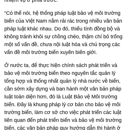
nhiệm vụ ở phía trước.
“Có thể nói, hệ thống pháp luật bảo vệ môi trường
biển của Việt Nam nằm rải rác trong nhiều văn bản
pháp luật khác nhau. Do đó, thiếu tính đồng bộ và
không tránh khỏi sự chồng chéo, thậm chí bỏ trống
một số vấn đề, chưa nội luật hóa và chú trọng các
vấn đề môi trường biển xuyên biên giới.
Ở nước ta, để thực hiện chính sách phát triển và
bảo vệ môi trường biển theo nguyên tắc quản lý
tổng hợp và thống nhất quản lý nhà nước về biển,
cần sớm xây dựng và ban hành một văn bản pháp
luật toàn diện hơn, đó là Luật Bảo vệ Môi trường
biển. Đây là khung pháp lý cơ bản cho bảo vệ môi
trường biển, làm cơ sở cho việc phát triển các luật
liên quan đến phát triển biển và bảo vệ môi trường
biển, các văn bản pháp quy hướng dẫn thi hành ở