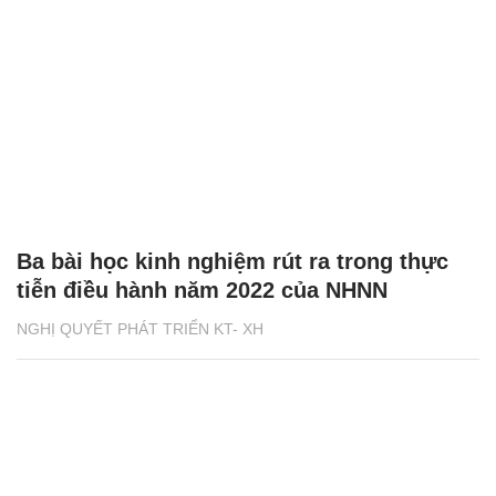
Ba bài học kinh nghiệm rút ra trong thực
tiễn điều hành năm 2022 của NHNN
NGHỊ QUYẾT PHÁT TRIỂN KT- XH