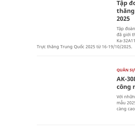
Tập đo
thăng
2025
Tập đoàn
đã giới 
Ka-32A11
Trực thăng Trung Quốc 2025 từ 16-19/10/2025.
QUÂN S
AK-308
công 
Với nhữn
mẫu 2025
càng cao