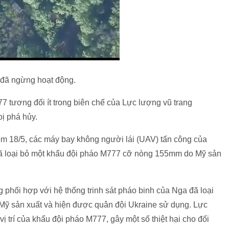
 đã ngừng hoạt động.
 tương đối ít trong biên chế của Lực lượng vũ trang
ị phá hủy.
ôm 18/5, các máy bay không người lái (UAV) tấn công của
 đã loại bỏ một khẩu đội pháo M777 cỡ nòng 155mm do Mỹ sản
phối hợp với hệ thống trinh sát pháo binh của Nga đã loại
ỹ sản xuất và hiện được quân đội Ukraine sử dụng. Lực
 trí của khẩu đội pháo M777, gây một số thiệt hại cho đối