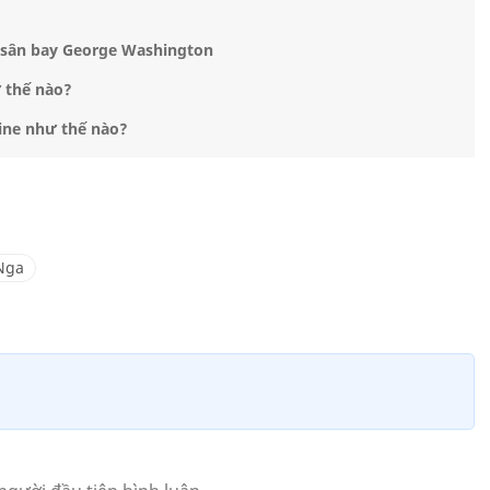
àu sân bay George Washington
 thế nào?
ine như thế nào?
 Nga