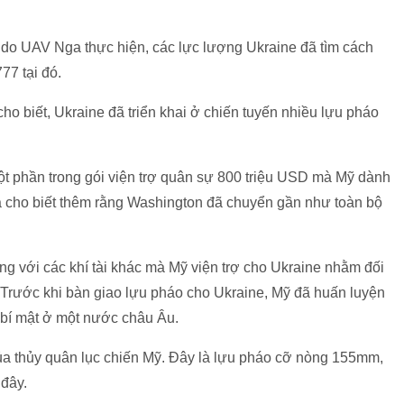
 do UAV Nga thực hiện, các lực lượng Ukraine đã tìm cách
77 tại đó.
ho biết, Ukraine đã triển khai ở chiến tuyến nhiều lựu pháo
ột phần trong gói viện trợ quân sự 800 triệu USD mà Mỹ dành
và cho biết thêm rằng Washington đã chuyển gần như toàn bộ
g với các khí tài khác mà Mỹ viện trợ cho Ukraine nhằm đối
 Trước khi bàn giao lựu pháo cho Ukraine, Mỹ đã huấn luyện
 bí mật ở một nước châu Âu.
ủa thủy quân lục chiến Mỹ. Đây là lựu pháo cỡ nòng 155mm,
 đây.