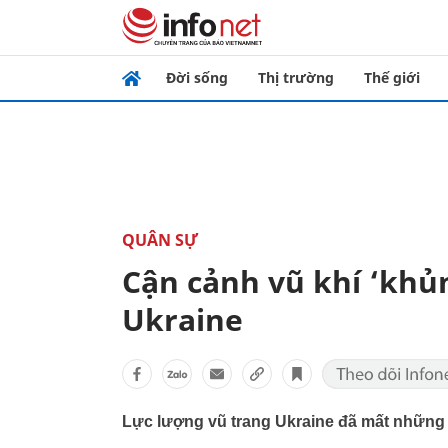
Đời sống
Thị trường
Thế giới
QUÂN SỰ
Cận cảnh vũ khí ‘khủ
Ukraine
Lực lượng vũ trang Ukraine đã mất những