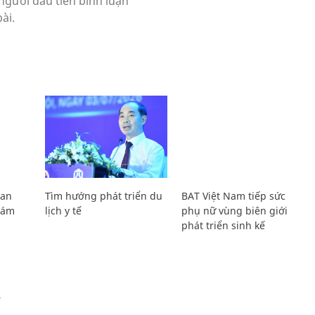
Lan
Tìm hướng phát triển du
BAT Việt Nam tiếp sức
Giám
lịch y tế
phụ nữ vùng biên giới
phát triển sinh kế
Ự