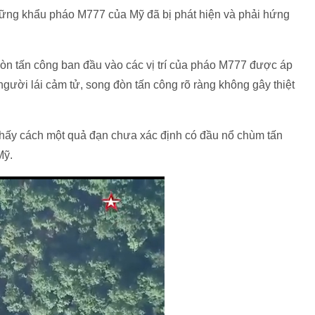
hững khẩu pháo M777 của Mỹ đã bị phát hiện và phải hứng
đòn tấn công ban đầu vào các vị trí của pháo M777 được áp
ười lái cảm tử, song đòn tấn công rõ ràng không gây thiệt
 thấy cách một quả đạn chưa xác định có đầu nổ chùm tấn
Mỹ.