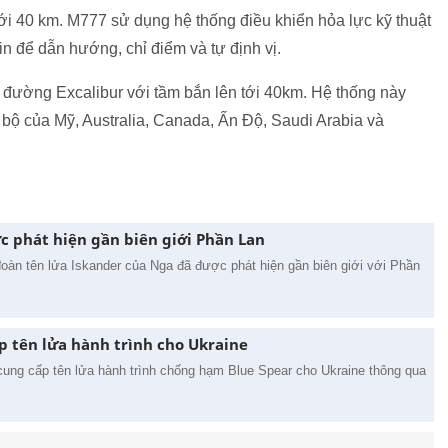
ới 40 km. M777 sử dụng hệ thống điều khiển hỏa lực kỹ thuật
 để dẫn hướng, chỉ điểm và tự định vị.
đường Excalibur với tầm bắn lên tới 40km. Hệ thống này
bộ của Mỹ, Australia, Canada, Ấn Độ, Saudi Arabia và
c phát hiện gần biên giới Phần Lan
 đoàn tên lửa Iskander của Nga đã được phát hiện gần biên giới với Phần
ấp tên lửa hành trình cho Ukraine
 cung cấp tên lửa hành trình chống hạm Blue Spear cho Ukraine thông qua