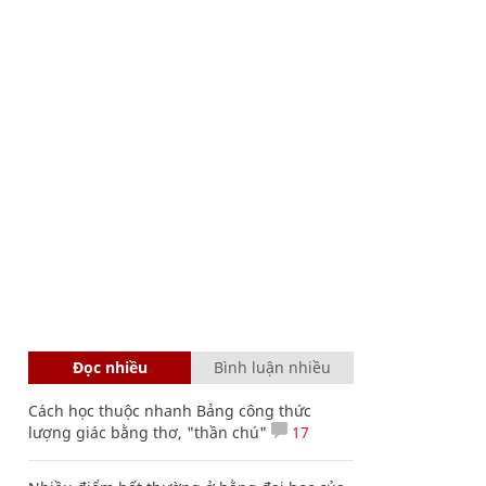
Đọc nhiều
Bình luận nhiều
Cách học thuộc nhanh Bảng công thức
lượng giác bằng thơ, "thần chú"
17