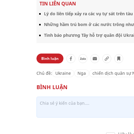
TIN LIÊN QUAN
Lý do liên tiếp xảy ra các vụ tự sát trên t
Những hầm trú bom ở các nước trông như
Tình báo phương Tây hỗ trợ quân đội Ukra
Bình luận
Chủ đề:
Ukraine
Nga
chiến dịch quân sự