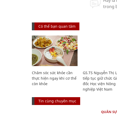
Có thể bạn quan tâm
Chăm sóc sức khỏe cần
GS.TS Nguyễn Thị 
thực hiện ngay khi cơ thể
tiếp tục giữ chức 
còn khỏe
đốc Học viện Nông
nghiệp Việt Nam
Tin cùng chuyên mục
QUÂN S