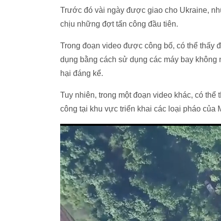
Trước đó vài ngày được giao cho Ukraine, n
chịu những đợt tấn công đầu tiên.
Trong đoạn video được công bố, có thể thấy 
dụng bằng cách sử dụng các máy bay không ng
hại đáng kể.
Tuy nhiên, trong một đoạn video khác, có thể
công tại khu vực triển khai các loại pháo của 