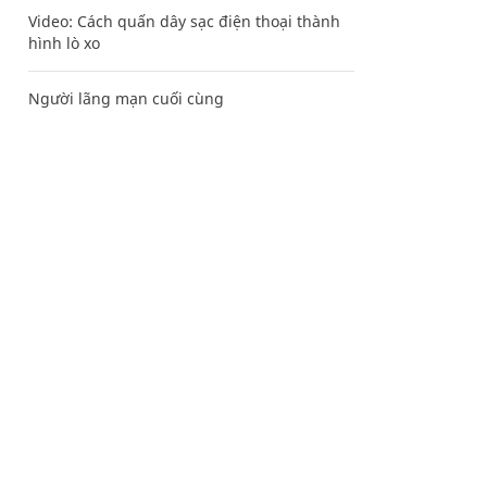
Video: Cách quấn dây sạc điện thoại thành
hình lò xo
Người lãng mạn cuối cùng