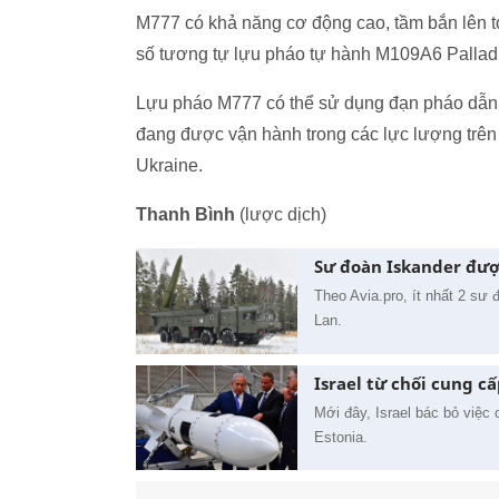
M777 có khả năng cơ động cao, tầm bắn lên t
số tương tự lựu pháo tự hành M109A6 Palladin
Lựu pháo M777 có thể sử dụng đạn pháo dẫn 
đang được vận hành trong các lực lượng trên 
Ukraine.
Thanh Bình
(lược dịch)
Sư đoàn Iskander đượ
Theo Avia.pro, ít nhất 2 sư
Lan.
Israel từ chối cung c
Mới đây, Israel bác bỏ việc
Estonia.