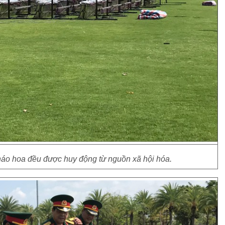
háo hoa đều được huy động từ nguồn xã hội hóa.