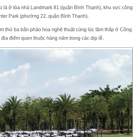
o là ở tòa nhà Landmark 81 (quận Bình Thạnh), khu vực công
nter Park (phường 22, quận Bình Thạnh).
iểm thứ ba bắn pháo hoa nghệ thuật cùng lúc tầm thấp ở Công
địa điểm quen thuộc hàng năm trong các dịp lễ.