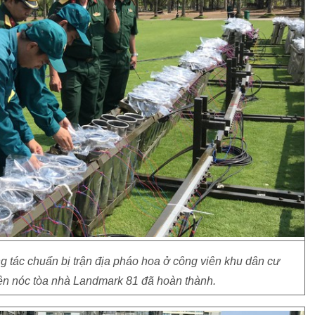
g tác chuẩn bị trận địa pháo hoa ở công viên khu dân cư
rên nóc tòa nhà Landmark 81 đã hoàn thành.