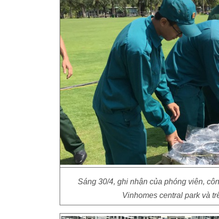
Sáng 30/4, ghi nhận của phóng viên, côn
Vinhomes central park và t