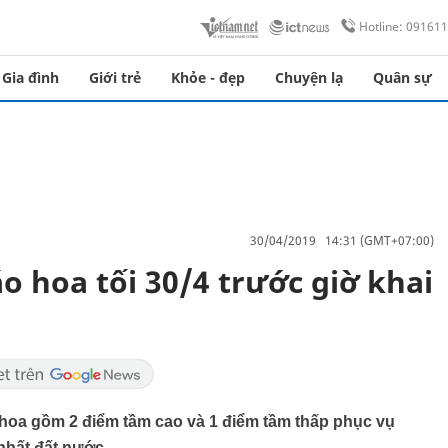
Hotline: 09161
Gia đình
Giới trẻ
Khỏe - đẹp
Chuyện lạ
Quân sự
30/04/2019 14:31 (GMT+07:00)
o hoa tối 30/4 trước giờ khai
 hoa gồm 2 điểm tầm cao và 1 điểm tầm thấp phục vụ
hất đất nước.