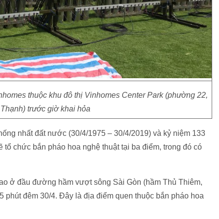
nhomes thuộc khu đô thị Vinhomes Center Park (phường 22,
Thạnh) trước giờ khai hỏa
ống nhất đất nước (30/4/1975 – 30/4/2019) và kỷ niệm 133
ổ chức bắn pháo hoa nghệ thuật tại ba điểm, trong đó có
 cao ở đầu đường hầm vượt sông Sài Gòn (hầm Thủ Thiêm,
15 phút đêm 30/4. Đây là địa điểm quen thuộc bắn pháo hoa