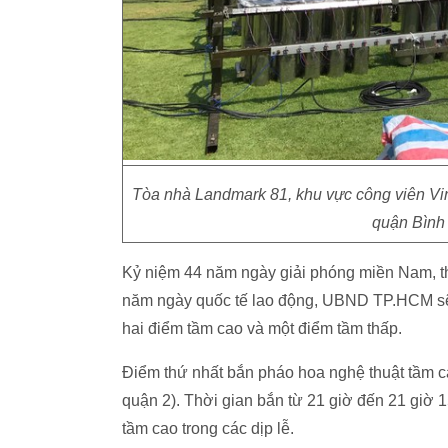
Tòa nhà Landmark 81, khu vực công viên Vi
quận Bình 
Kỷ niệm 44 năm ngày giải phóng miền Nam, th
năm ngày quốc tế lao động, UBND TP.HCM sẽ t
hai điểm tầm cao và một điểm tầm thấp.
Điểm thứ nhất bắn pháo hoa nghệ thuật tầm
quận 2). Thời gian bắn từ 21 giờ đến 21 giờ 
tầm cao trong các dịp lễ.