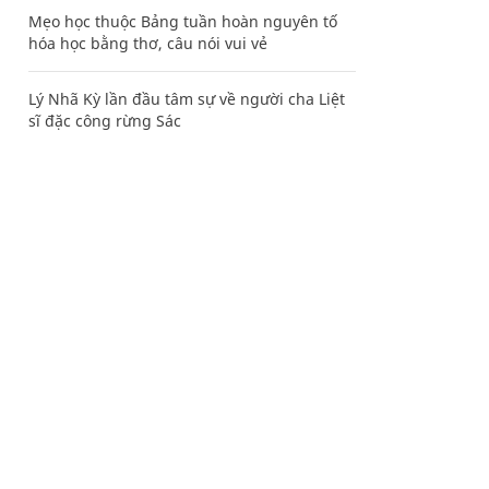
Mẹo học thuộc Bảng tuần hoàn nguyên tố
hóa học bằng thơ, câu nói vui vẻ
Lý Nhã Kỳ lần đầu tâm sự về người cha Liệt
sĩ đặc công rừng Sác