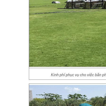
Kinh phí phục vụ cho việc bắn p