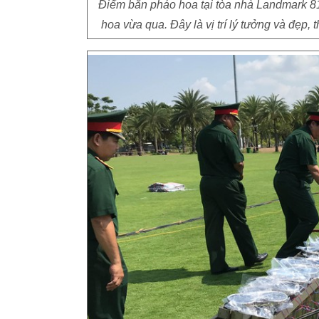
Điểm bắn pháo hoa tại tòa nhà Landmark 81
hoa vừa qua. Đây là vị trí lý tưởng và đẹp