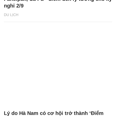
nghỉ 2/9
DU LỊCH
Lý do Hà Nam có cơ hội trở thành ‘Điểm