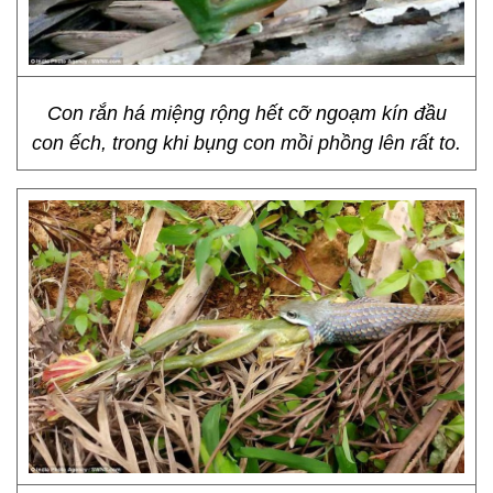
Con rắn há miệng rộng hết cỡ ngoạm kín đầu
con ếch, trong khi bụng con mồi phồng lên rất to.