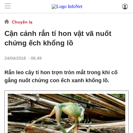
Chuyện lạ
Cận cảnh rắn tí hon vật vã nuốt
chửng ếch khổng lồ
24/04/2018 - 06:49
Rắn leo cây tí hon trợn tròn mắt trong khi cố
gắng nuốt chửng con ếch xanh khổng lồ.