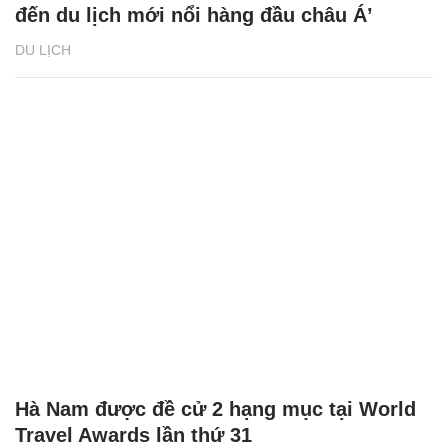
đến du lịch mới nổi hàng đầu châu Á’
DU LỊCH
Hà Nam được đề cử 2 hạng mục tại World
Travel Awards lần thứ 31