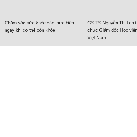
Chăm sóc sức khỏe cần thực hiện
GS.TS Nguyễn Thị Lan ti
ngay khi cơ thể còn khỏe
chức Giám đốc Học viện
Việt Nam