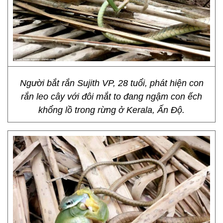
Người bắt rắn Sujith VP, 28 tuổi, phát hiện con
rắn leo cây với đôi mắt to đang ngậm con ếch
khổng lồ trong rừng ở Kerala, Ấn Độ.