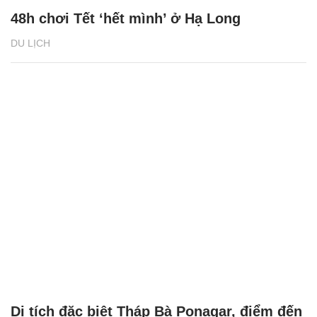
48h chơi Tết ‘hết mình’ ở Hạ Long
DU LỊCH
Di tích đặc biệt Tháp Bà Ponagar, điểm đến