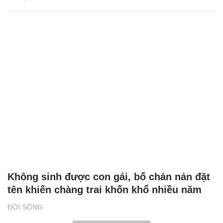
Không sinh được con gái, bố chán nản đặt
tên khiến chàng trai khốn khổ nhiều năm
ĐỜI SỐNG