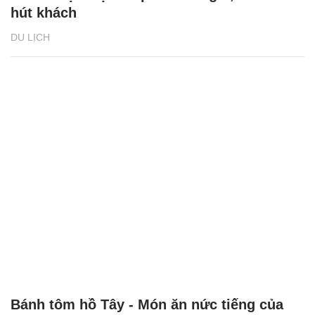
hút khách
DU LỊCH
Bánh tôm hồ Tây - Món ăn nức tiếng của