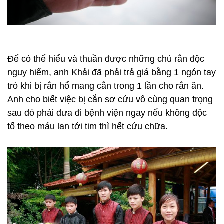
Để có thể hiểu và thuần được những chú rắn độc
nguy hiểm, anh Khải đã phải trả giá bằng 1 ngón tay
trỏ khi bị rắn hổ mang cắn trong 1 lần cho rắn ăn.
Anh cho biết việc bị cắn sơ cứu vô cùng quan trọng
sau đó phải đưa đi bệnh viện ngay nếu không độc
tố theo máu lan tới tim thì hết cứu chữa.