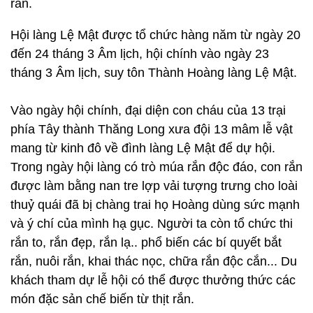
rắn.
Hội làng Lệ Mật được tổ chức hàng năm từ ngày 20
đến 24 tháng 3 Âm lịch, hội chính vào ngày 23
tháng 3 Âm lịch, suy tôn Thành Hoàng làng Lệ Mật.
Vào ngày hội chính, đại diện con cháu của 13 trại
phía Tây thành Thăng Long xưa đội 13 mâm lễ vật
mang từ kinh đô về đình làng Lệ Mật để dự hội.
Trong ngày hội làng có trò múa rắn độc đáo, con rắn
được làm bằng nan tre lợp vải tượng trưng cho loài
thuỷ quái đã bị chàng trai họ Hoàng dùng sức mạnh
và ý chí của mình hạ gục. Người ta còn tổ chức thi
rắn to, rắn đẹp, rắn lạ.. phổ biến các bí quyết bắt
rắn, nuôi rắn, khai thác nọc, chữa rắn độc cắn... Du
khách tham dự lễ hội có thể được thưởng thức các
món đặc sản chế biến từ thịt rắn.