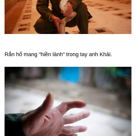
Rắn hổ mang "hiền lành" trong tay anh Khải.