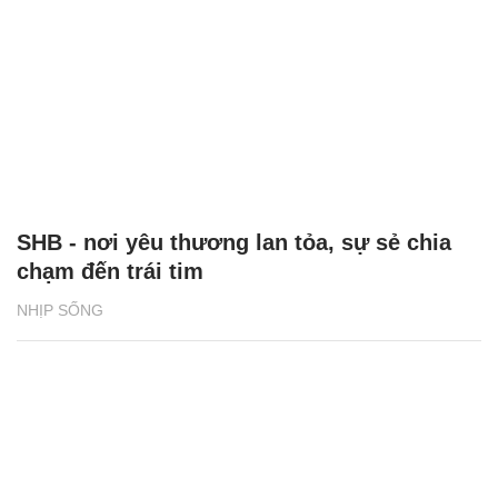
SHB - nơi yêu thương lan tỏa, sự sẻ chia
chạm đến trái tim
NHỊP SỐNG