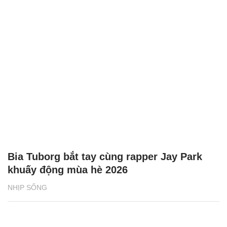
Bia Tuborg bắt tay cùng rapper Jay Park
khuấy động mùa hè 2026
NHỊP SỐNG