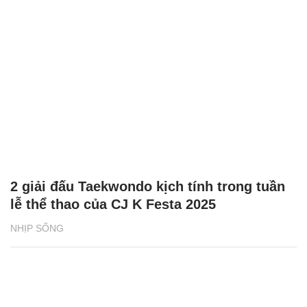
2 giải đấu Taekwondo kịch tính trong tuần
lễ thể thao của CJ K Festa 2025
NHỊP SỐNG