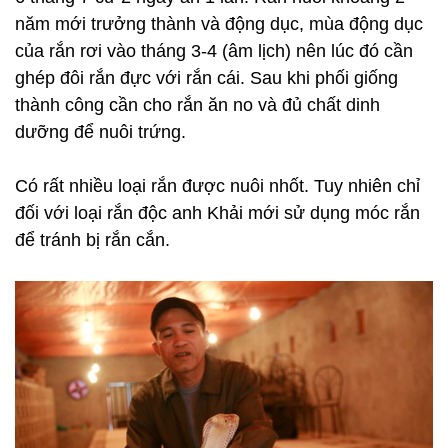
năm mới trưởng thành và động dục, mùa động dục
của rắn rơi vào tháng 3-4 (âm lịch) nên lúc đó cần
ghép đôi rắn đực với rắn cái. Sau khi phối giống
thành công cần cho rắn ăn no và đủ chất dinh
dưỡng để nuôi trứng.
Có rất nhiều loại rắn được nuôi nhốt. Tuy nhiên chỉ
đối với loại rắn độc anh Khải mới sử dụng móc rắn
để tránh bị rắn cắn.