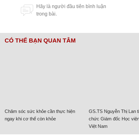
CÓ THỂ BẠN QUAN TÂM
Chăm sóc sức khỏe cần thực hiện
GS.TS Nguyễn Thị Lan ti
ngay khi cơ thể còn khỏe
chức Giám đốc Học viện
Việt Nam