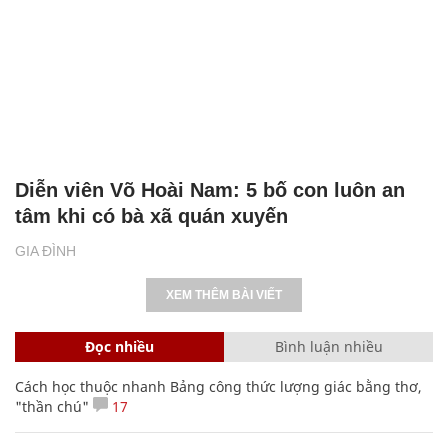
Diễn viên Võ Hoài Nam: 5 bố con luôn an
tâm khi có bà xã quán xuyến
GIA ĐÌNH
XEM THÊM BÀI VIẾT
Đọc nhiều
Bình luận nhiều
Cách học thuộc nhanh Bảng công thức lượng giác bằng thơ,
"thần chú"
17