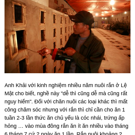
Anh Khải với kinh nghiệm nhiều năm nuôi rắn ở Lệ
Mật cho biết, nghề này "dễ thì cũng dễ mà cũng rất
nguy hiểm". Đối với chăn nuôi các loại khác thì mất
công chăm sóc nhưng với rắn thì chỉ cần cho ăn 1
tuần 2-3 lần thức ăn chủ yếu là cóc nhái, trứng ấp
hỏng … vào mùa đông rắn ăn ít ăn nhiều vào tháng
6 tháng 7 cứ 2 ngày ăn 1 lần. Rắn nuôi khoảng 2