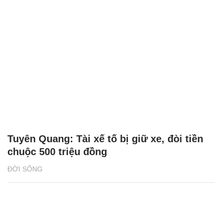
Tuyên Quang: Tài xế tố bị giữ xe, đòi tiền
chuộc 500 triệu đồng
ĐỜI SỐNG