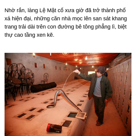
Nhờ rắn, làng Lệ Mật cổ xưa giờ đã trở thành phố
xá hiện đại, những căn nhà mọc lên san sát khang
trang trải dài trên con đường bê tông phẳng lì, biệt
thự cao tầng xen kẽ.