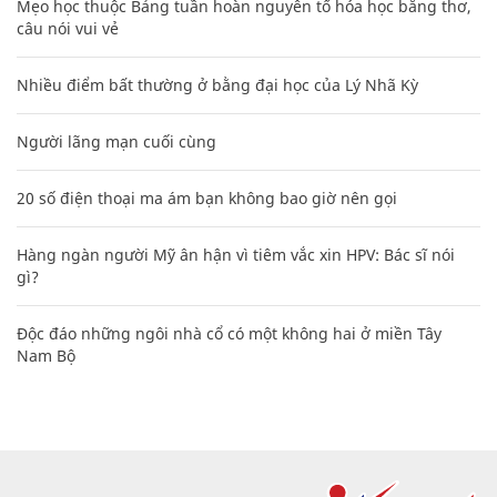
Mẹo học thuộc Bảng tuần hoàn nguyên tố hóa học bằng thơ,
câu nói vui vẻ
Nhiều điểm bất thường ở bằng đại học của Lý Nhã Kỳ
Người lãng mạn cuối cùng
20 số điện thoại ma ám bạn không bao giờ nên gọi
Hàng ngàn người Mỹ ân hận vì tiêm vắc xin HPV: Bác sĩ nói
gì?
Độc đáo những ngôi nhà cổ có một không hai ở miền Tây
Nam Bộ