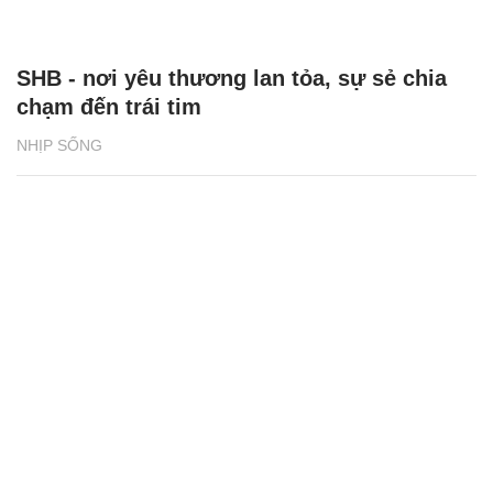
SHB - nơi yêu thương lan tỏa, sự sẻ chia
chạm đến trái tim
NHỊP SỐNG