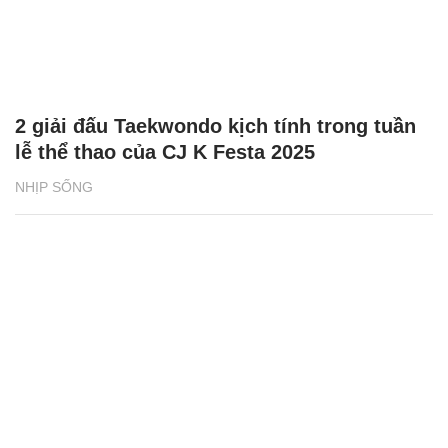
2 giải đấu Taekwondo kịch tính trong tuần
lễ thể thao của CJ K Festa 2025
NHỊP SỐNG