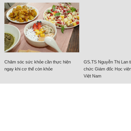
Chăm sóc sức khỏe cần thực hiện
GS.TS Nguyễn Thị Lan ti
ngay khi cơ thể còn khỏe
chức Giám đốc Học viện
Việt Nam