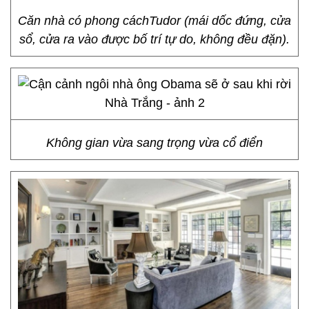
Căn nhà có phong cáchTudor (mái dốc đứng, cửa
sổ, cửa ra vào được bố trí tự do, không đều đặn).
Không gian vừa sang trọng vừa cổ điển