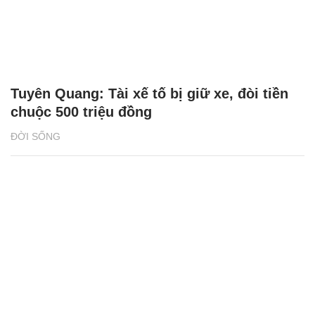
Tuyên Quang: Tài xế tố bị giữ xe, đòi tiền
chuộc 500 triệu đồng
ĐỜI SỐNG