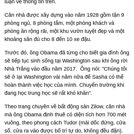
luận về thông tin trên.
Căn nhà được xây dựng vào năm 1928 gồm tận 9
phòng ngủ, 8 phòng tắm, một phòng khách và
phòng ăn rộng rãi, một khu vườn tuyệt đẹp và một
khoảng sân đủ cho 8 đến 10 xe đậu.
Trước đó, ông Obama đã từng cho biết gia đình ông
sẽ tiếp tục sinh sống tại Washington sau khi ông rời
Nhà Trắng vào đầu năm 2017. Ông nói: "Chúng tôi
sẽ ở lại Washington vài năm nữa để Sasha có thể
hoàn thành việc học của mình. Chuyển trường khi
đang học trung học sẽ rất khó khăn".
Theo trang chuyên về bất động sản Zilow, căn nhà
mà ông Obama định thuê có diện tích hơn 700 mét
vuông, theo phong cách Tudor (mái dốc đứng, cửa
sổ, cửa ra vào được bố trí tự do, không đều đặn).