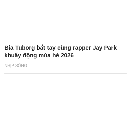
Bia Tuborg bắt tay cùng rapper Jay Park
khuấy động mùa hè 2026
NHỊP SỐNG