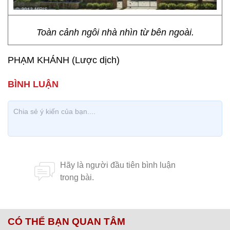
Toàn cảnh ngôi nhà nhìn từ bên ngoài.
PHẠM KHÁNH (Lược dịch)
CÓ THỂ BẠN QUAN TÂM