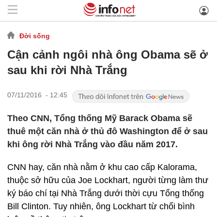
Đời sống
Cận cảnh ngôi nhà ông Obama sẽ ở
sau khi rời Nhà Trắng
07/11/2016 - 12:45
Theo CNN, Tổng thống Mỹ Barack Obama sẽ
thuê một căn nhà ở thủ đô Washington để ở sau
khi ông rời Nhà Trắng vào đầu năm 2017.
CNN hay, căn nhà nằm ở khu cao cấp Kalorama,
thuộc sở hữu của Joe Lockhart, người từng làm thư
ký báo chí tại Nhà Trắng dưới thời cựu Tổng thống
Bill Clinton. Tuy nhiên, ông Lockhart từ chối bình