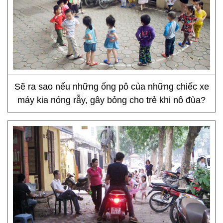
Sẽ ra sao nếu những ống pô của những chiếc xe
máy kia nóng rẫy, gây bỏng cho trẻ khi nô đùa?