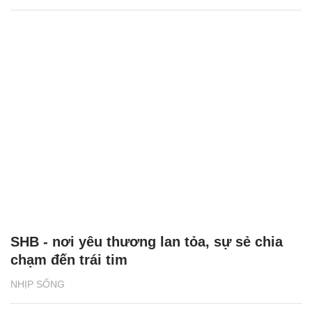
SHB - nơi yêu thương lan tỏa, sự sẻ chia
chạm đến trái tim
NHỊP SỐNG