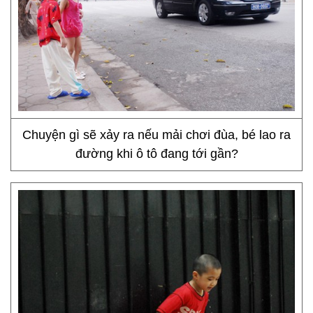
Chuyện gì sẽ xảy ra nếu mải chơi đùa, bé lao ra
đường khi ô tô đang tới gần?