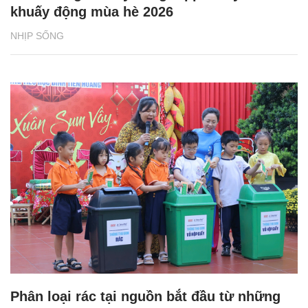
khuấy động mùa hè 2026
NHỊP SỐNG
Phân loại rác tại nguồn bắt đầu từ những