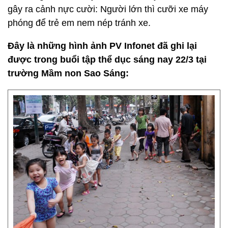
gây ra cảnh nực cười: Người lớn thì cưỡi xe máy
phóng để trẻ em nem nép tránh xe.
Đây là những hình ảnh PV Infonet đã ghi lại
được trong buổi tập thể dục sáng nay 22/3 tại
trường Mầm non Sao Sáng: