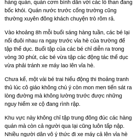
hàng quán, quán cơm bình dân với các lò than đang
bốc khói. Quán nước trước cổng trường cũng
thường xuyên đông khách chuyện trò rôm rả.
Vào khoảng 8h mỗi buổi sáng hàng tuần, các bé lại
nối đuôi nhau ra ngay trước vỉa hè của trường để
tập thể dục. Buổi tập của các bé chỉ diễn ra trong
vòng 30 phút, các bé vừa tập các động tác thể dục
vừa phải tránh xe máy lao lên vỉa hè.
Chưa kể, một vài bé trai hiếu động thi thoảng tranh
thủ lúc cô giáo không chú ý còn mon men tiến sát ra
lòng đường mà không lường trước được những
nguy hiểm xe cộ đang rình rập.
Khu vực này không chỉ tập trung đông đúc các hàng
quán mà còn cả người qua lại cũng luôn tấp nập.
Nhiều người dân vô ý thức đi xe máy cả lên vỉa hè