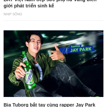
giới phát triển sinh kế
NHỊP SỐNG
Bia Tuborg bắt tay cùng rapper Jay Park