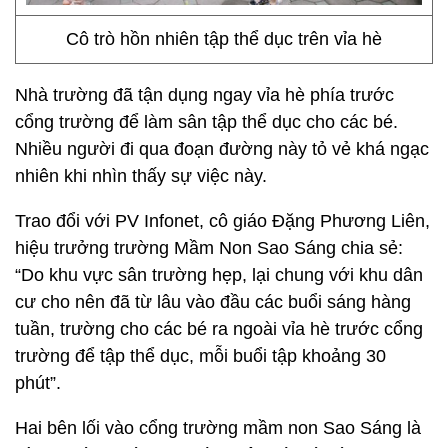
Cô trò hồn nhiên tập thể dục trên vỉa hè
Nhà trường đã tận dụng ngay vỉa hè phía trước
cổng trường để làm sân tập thể dục cho các bé.
Nhiều người đi qua đoạn đường này tỏ vẻ khá ngạc
nhiên khi nhìn thấy sự việc này.
Trao đổi với PV Infonet, cô giáo Đặng Phương Liên,
hiệu trưởng trường Mầm Non Sao Sáng chia sẻ:
“Do khu vực sân trường hẹp, lại chung với khu dân
cư cho nên đã từ lâu vào đầu các buổi sáng hàng
tuần, trường cho các bé ra ngoài vỉa hè trước cổng
trường để tập thể dục, mỗi buổi tập khoảng 30
phút”.
Hai bên lối vào cổng trường mầm non Sao Sáng là