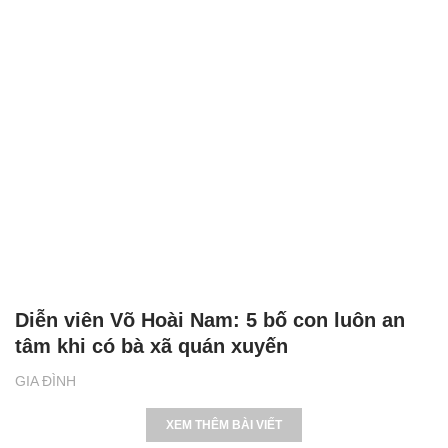
Diễn viên Võ Hoài Nam: 5 bố con luôn an
tâm khi có bà xã quán xuyến
GIA ĐÌNH
XEM THÊM BÀI VIẾT