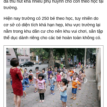
đã thu hút khá nhiều phụ huynh cho con theo học tại
trường.
Hiện nay trường có 250 bé theo học, tuy nhiên do
cơ sở có diện tích khá hạn hẹp, khu vực trường lại
nằm trong khu dân cư cho nên khu vui chơi, sân tập
thể dục dành riêng cho các bé hoàn toàn không có.