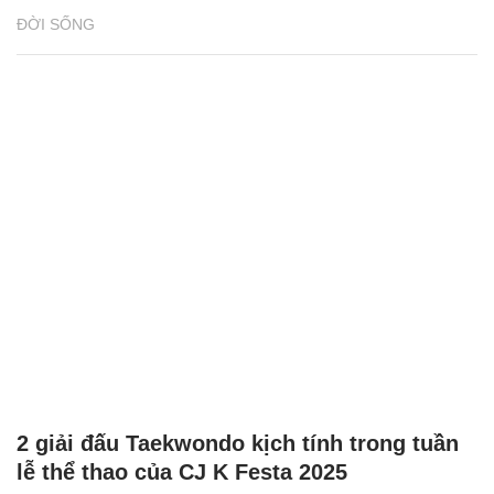
ĐỜI SỐNG
2 giải đấu Taekwondo kịch tính trong tuần
lễ thể thao của CJ K Festa 2025