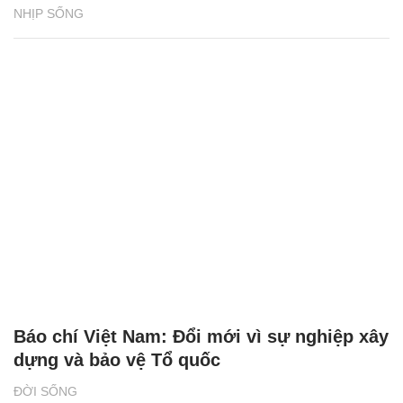
NHỊP SỐNG
Báo chí Việt Nam: Đổi mới vì sự nghiệp xây
dựng và bảo vệ Tổ quốc
ĐỜI SỐNG