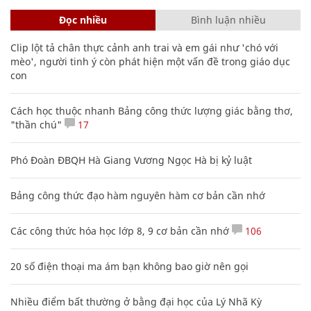
Đọc nhiều
Bình luận nhiều
Clip lột tả chân thực cảnh anh trai và em gái như 'chó với
mèo', người tinh ý còn phát hiện một vấn đề trong giáo dục
con
Cách học thuộc nhanh Bảng công thức lượng giác bằng thơ,
"thần chú"
17
Phó Đoàn ĐBQH Hà Giang Vương Ngọc Hà bị kỷ luật
Bảng công thức đạo hàm nguyên hàm cơ bản cần nhớ
Các công thức hóa học lớp 8, 9 cơ bản cần nhớ
106
20 số điện thoại ma ám bạn không bao giờ nên gọi
Nhiều điểm bất thường ở bằng đại học của Lý Nhã Kỳ