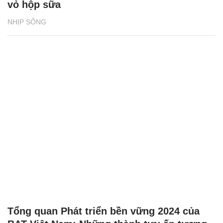
vỏ hộp sữa
NHỊP SỐNG
Tổng quan Phát triển bền vững 2024 của