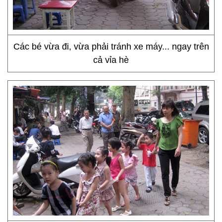
Các bé vừa đi, vừa phải tránh xe máy... ngay trên
cả vỉa hè