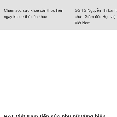
Chăm sóc sức khỏe cần thực hiện
GS.TS Nguyễn Thị Lan ti
ngay khi cơ thể còn khỏe
chức Giám đốc Học viện
Việt Nam
BAT Việt Nam tiếp sức phụ nữ vùng biên