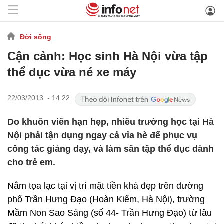
Đời sống
Cận cảnh: Học sinh Hà Nội vừa tập
thể dục vừa né xe máy
22/03/2013 - 14:22
Do khuôn viên hạn hẹp, nhiều trường học tại Hà
Nội phải tận dụng ngay cả vỉa hè để phục vụ
công tác giảng dạy, và làm sân tập thể dục dành
cho trẻ em.
Nằm tọa lạc tại vị trí mặt tiền khá đẹp trên đường
phố Trần Hưng Đạo (Hoàn Kiếm, Hà Nội), trường
Mầm Non Sao Sáng (số 44- Trần Hưng Đạo) từ lâu