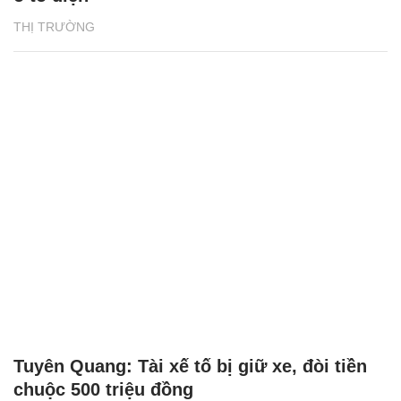
THỊ TRƯỜNG
Tuyên Quang: Tài xế tố bị giữ xe, đòi tiền
chuộc 500 triệu đồng