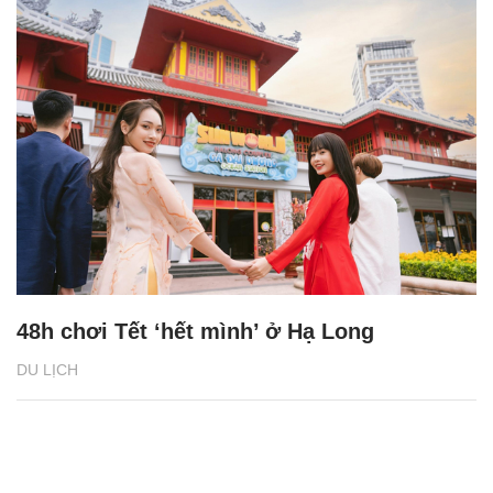
Du khách quốc tế thưởng thức hải sản
không giới hạn tại Buffet Poseidon
DU LỊCH