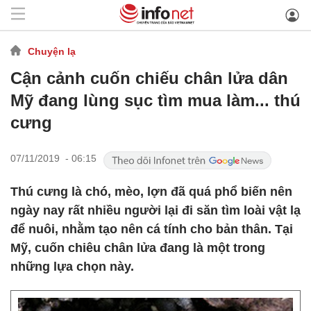
Chuyện lạ
Cận cảnh cuốn chiếu chân lửa dân
Mỹ đang lùng sục tìm mua làm... thú
cưng
07/11/2019 - 06:15
Thú cưng là chó, mèo, lợn đã quá phổ biến nên
ngày nay rất nhiều người lại đi săn tìm loài vật lạ
để nuôi, nhằm tạo nên cá tính cho bản thân. Tại
Mỹ, cuốn chiêu chân lửa đang là một trong
những lựa chọn này.