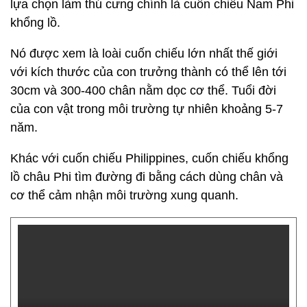
Cuốn chiếu có bộ chân vàng đặc trung đẹp mắt
được nhiều người chọn làm thú cưng.