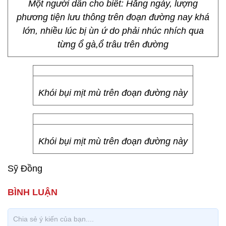
Một người dân cho biết: Hằng ngày, lượng
phương tiện lưu thông trên đoạn đường nay khá
lớn, nhiều lúc bị ùn ứ do phải nhúc nhích qua
từng ổ gà,ổ trâu trên đường
Khói bụi mịt mù trên đoạn đường này
Khói bụi mịt mù trên đoạn đường này
Sỹ Đồng