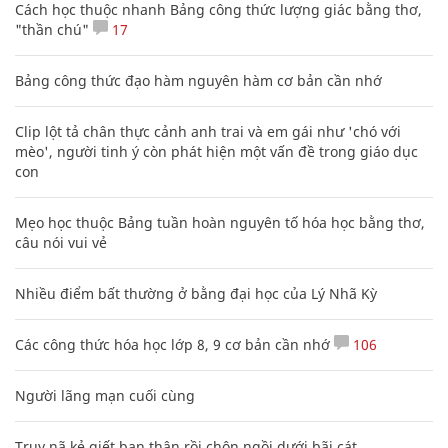
Cách học thuộc nhanh Bảng công thức lượng giác bằng thơ,
"thần chú"
17
Bảng công thức đạo hàm nguyên hàm cơ bản cần nhớ
Clip lột tả chân thực cảnh anh trai và em gái như 'chó với
mèo', người tinh ý còn phát hiện một vấn đề trong giáo dục
con
Mẹo học thuộc Bảng tuần hoàn nguyên tố hóa học bằng thơ,
câu nói vui vẻ
Nhiều điểm bất thường ở bằng đại học của Lý Nhã Kỳ
Các công thức hóa học lớp 8, 9 cơ bản cần nhớ
106
Người lãng mạn cuối cùng
Truy nã kẻ giết bạn thân rồi chôn ngồi dưới bãi cát