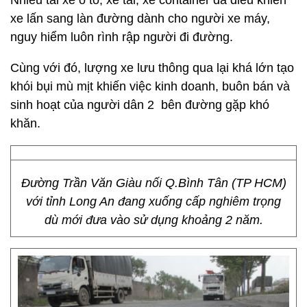
Nhiều tài xế ô tô, xe tải, xe container đã điều khiển
xe lấn sang làn đường dành cho người xe máy,
nguy hiểm luôn rình rập người đi đường.
Cùng với đó, lượng xe lưu thông qua lại khá lớn tạo
khói bụi mù mịt khiến việc kinh doanh, buôn bán và
sinh hoạt của người dân 2 bên đường gặp khó
khăn.
Đường Trần Văn Giàu nối Q.Bình Tân (TP HCM)
với tỉnh Long An đang xuống cấp nghiêm trọng
dù mới đưa vào sử dụng khoảng 2 năm.