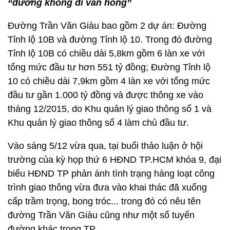
“đường không đi vẫn hỏng”
Đường Trần Văn Giàu bao gồm 2 dự án: Đường
Tỉnh lộ 10B và đường Tỉnh lộ 10. Trong đó đường
Tỉnh lộ 10B có chiều dài 5,8km gồm 6 làn xe với
tổng mức đầu tư hơn 551 tỷ đồng; Đường Tỉnh lộ
10 có chiều dài 7,9km gồm 4 làn xe với tổng mức
đầu tư gần 1.000 tỷ đồng và được thông xe vào
tháng 12/2015, do Khu quản lý giao thông số 1 và
Khu quản lý giao thông số 4 làm chủ đầu tư.
Vào sáng 5/12 vừa qua, tại buổi thảo luận ở hội
trường của kỳ họp thứ 6 HĐND TP.HCM khóa 9, đại
biểu HĐND TP phản ánh tình trạng hàng loạt công
trình giao thông vừa đưa vào khai thác đã xuống
cấp trầm trọng, bong tróc... trong đó có nêu tên
đường Trần Văn Giàu cũng như một số tuyến
đường khác trong TP.