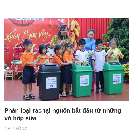
Phân loại rác tại nguồn bắt đầu từ những
vỏ hộp sữa
NHỊP SỐNG