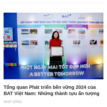
Tổng quan Phát triển bền vững 2024 của
BAT Việt Nam: Những thành tựu ấn tượng
NHỊP SỐNG