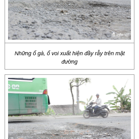
Những ổ gà, ổ voi xuất hiện đầy rẫy trên mặt
đường