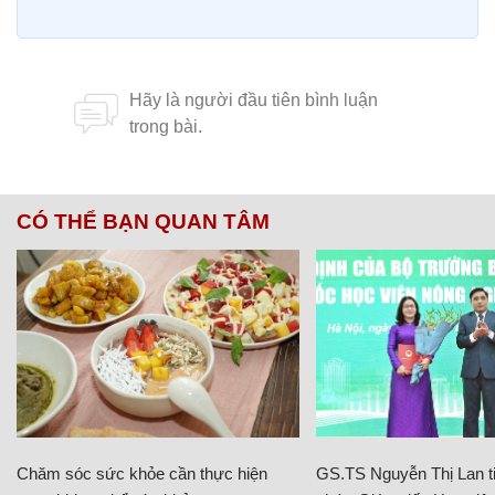
CÓ THỂ BẠN QUAN TÂM
Chăm sóc sức khỏe cần thực hiện
GS.TS Nguyễn Thị Lan ti