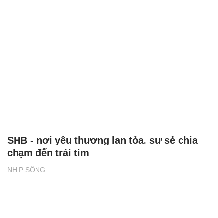
SHB - nơi yêu thương lan tỏa, sự sẻ chia
chạm đến trái tim
NHỊP SỐNG