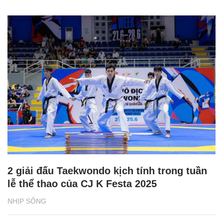
2 giải đấu Taekwondo kịch tính trong tuần
lễ thể thao của CJ K Festa 2025
NHỊP SỐNG