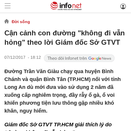
Đời sống
Cận cảnh con đường "không đi vẫn
hỏng" theo lời Giám đốc Sở GTVT
07/12/2017 - 18:12
Đường Trần Văn Giàu chạy qua huyện Bình
Chánh và quận Bình Tân (TP.HCM) nối với tỉnh
Long An dù mới đưa vào sử dụng 2 năm đã
xuống cấp nghiêm trọng, đầy rẫy ổ gà, ổ voi
khiến phương tiện lưu thông gặp nhiều khó
khăn, nguy hiểm.
Giám đốc Sở GTVT TP.HCM giải thích lý do