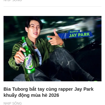
NHỊP SỐNG
Bia Tuborg bắt tay cùng rapper Jay Park
khuấy động mùa hè 2026
NHỊP SỐNG