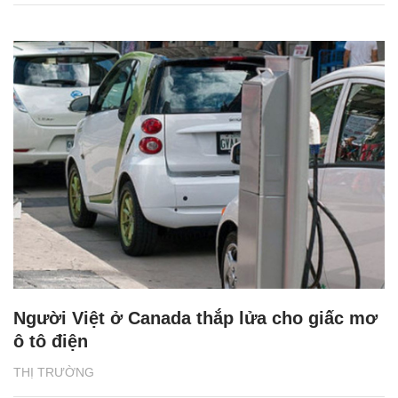
Người Việt ở Canada thắp lửa cho giấc mơ
ô tô điện
THỊ TRƯỜNG