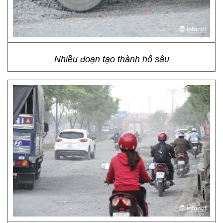
Nhiều đoạn tạo thành hố sâu