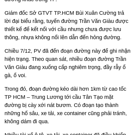
Giám đốc Sở GTVT TP.HCM Bùi Xuân Cường trả
lời đại biểu rằng, tuyến đường Trần Văn Giàu được
thiết kế để kết nối với cầu nhưng chưa được lưu
thông, nhựa không nổi lên dẫn đến hỏng đường.
Chiều 7/12, PV đã đến đoạn đường này để ghi nhận
hiện trạng. Theo quan sát, nhiều đoạn đường Trần
Văn Giàu đang xuống cấp nghiêm trọng, đầy rẫy ổ
gà, ổ voi.
Trong đó, đoạn đường kéo dài hơn 1km từ cao tốc
TP HCM – Trung Lương tới cầu Tân Tạo mặt
đường bị cày xới nát bươm. Có đoạn tạo thành
những hố sâu, xe tải, xe container cũng phải tránh,
không dám đi qua.