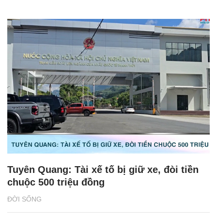
Tuyên Quang: Tài xế tố bị giữ xe, đòi tiền
chuộc 500 triệu đồng
ĐỜI SỐNG