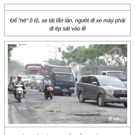
Để "né" ô tô, xe tải lấn làn, người đi xe máy phải
đi ép sát vào lề