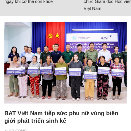
ngay khi cơ thể còn khỏe
chức Giám đốc Học viện
Việt Nam
BAT Việt Nam tiếp sức phụ nữ vùng biên
giới phát triển sinh kế