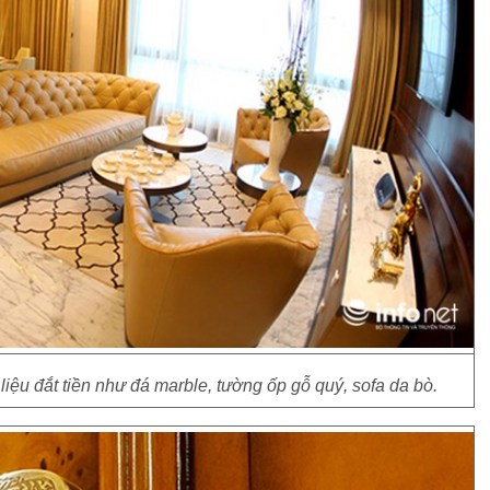
ệu đắt tiền như đá marble, tường ốp gỗ quý, sofa da bò.