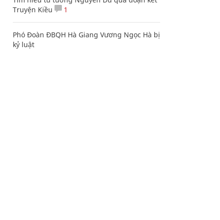
Truyện Kiều
1
Phó Đoàn ĐBQH Hà Giang Vương Ngọc Hà bị
kỷ luật