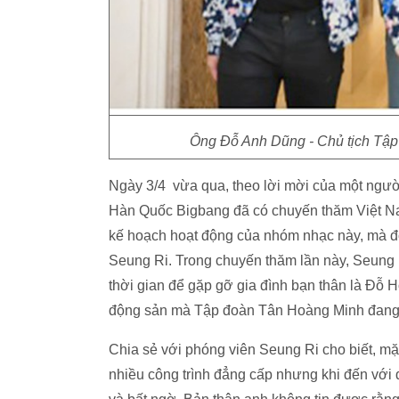
Ông Đỗ Anh Dũng - Chủ tịch Tập
Ngày 3/4 vừa qua, theo lời mời của một ngườ
Hàn Quốc Bigbang đã có chuyến thăm Việt Nam
kế hoạch hoạt động của nhóm nhạc này, mà đơ
Seung Ri. Trong chuyến thăm lần này, Seung 
thời gian để gặp gỡ gia đình bạn thân là Đỗ
động sản mà Tập đoàn Tân Hoàng Minh đang 
Chia sẻ với phóng viên Seung Ri cho biết, mặc
nhiều công trình đẳng cấp nhưng khi đến với 