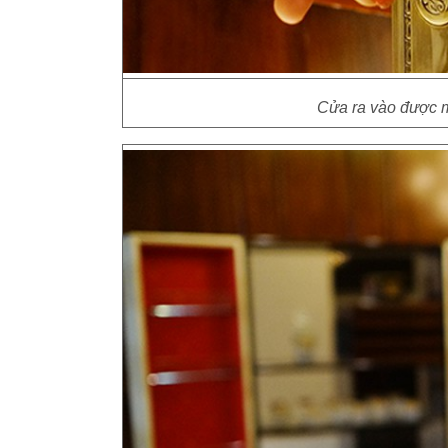
Cửa ra vào được m