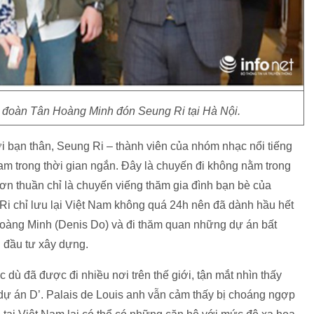
 đoàn Tân Hoàng Minh đón Seung Ri tại Hà Nội.
i bạn thân, Seung Ri – thành viên của nhóm nhạc nổi tiếng
 trong thời gian ngắn. Đây là chuyến đi không nằm trong
n thuần chỉ là chuyến viếng thăm gia đình bạn bè của
Ri chỉ lưu lại Việt Nam không quá 24h nên đã dành hầu hết
 Hoàng Minh (Denis Do) và đi thăm quan những dự án bất
đầu tư xây dựng.
 dù đã được đi nhiều nơi trên thế giới, tận mắt nhìn thấy
dự án D’. Palais de Louis anh vẫn cảm thấy bị choáng ngợp