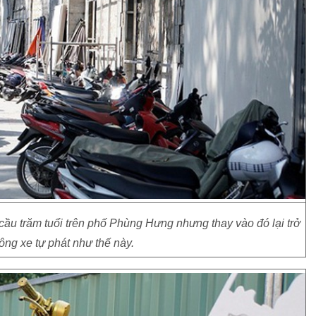
ầu trăm tuổi trên phố Phùng Hưng nhưng thay vào đó lại trở
rông xe tự phát như thế này.