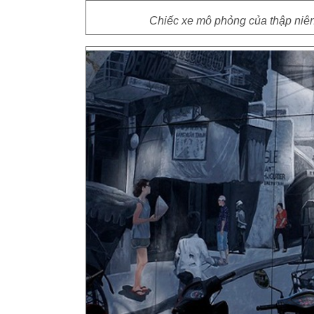
Chiếc xe mô phỏng của thập niên