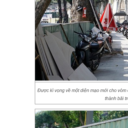
Được kì vọng về một diện mạo mới cho vòm c
thành bãi t