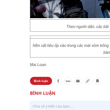
Theo người dân, các bãi 
Nền vật liệu ốp vào trong các mái vòm trống 
bàn
Mai Loan
Bình luận