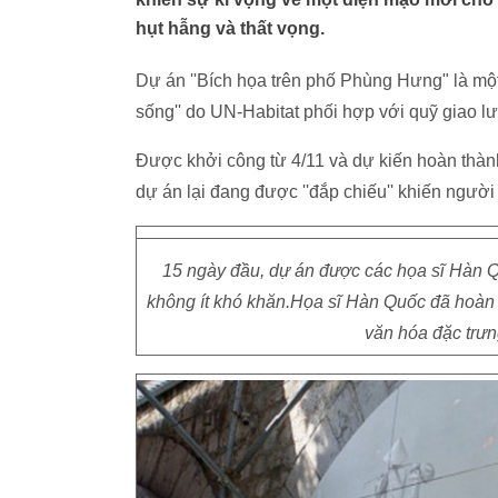
hụt hẫng và thất vọng.
Dự án ''Bích họa trên phố Phùng Hưng" là mộ
sống'' do UN-Habitat phối hợp với quỹ giao
Được khởi công từ 4/11 và dự kiến hoàn thàn
dự án lại đang được ''đắp chiếu'' khiến người
15 ngày đầu, dự án được các họa sĩ Hàn Qu
không ít khó khăn.Họa sĩ Hàn Quốc đã hoàn
văn hóa đặc trưn