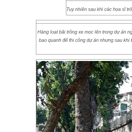
Tuy nhiên sau khi các họa sĩ tr
Hàng loạt bãi trông xe mọc lên trong dự án 
bao quanh để thi công dự án nhưng sau khi b