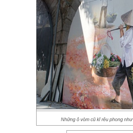
Những ô vòm cũ kĩ rêu phong như