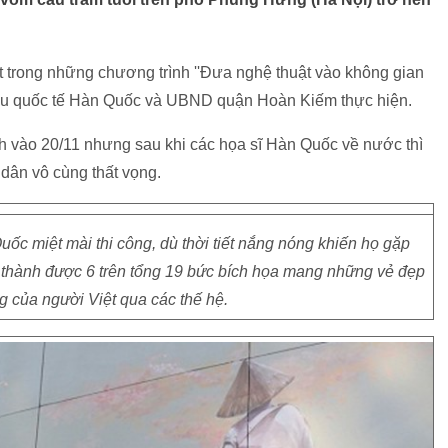
t trong những chương trình ''Đưa nghệ thuật vào không gian
 lưu quốc tế Hàn Quốc và UBND quận Hoàn Kiếm thực hiện.
h vào 20/11 nhưng sau khi các họa sĩ Hàn Quốc về nước thì
 dân vô cùng thất vọng.
ốc miệt mài thi công, dù thời tiết nắng nóng khiến họ gặp
 thành được 6 trên tổng 19 bức bích họa mang những vẻ đẹp
g của người Việt qua các thế hệ.