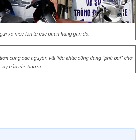
gửi xe mọc lên từ các quán hàng gần đó.
trơn cùng các nguyên vật liệu khác cũng đang ''phủ bụi'' chờ
 tay của các họa sĩ.