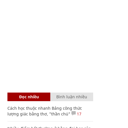
Đọc nhiều
Bình luận nhiều
Cách học thuộc nhanh Bảng công thức
lượng giác bằng thơ, "thần chú"
17