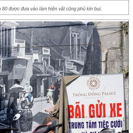
 80 được đưa vào làm hiện vật cũng phủ kín bụi.