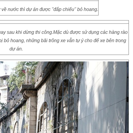
ở về nước thì dự án được ''đắp chiếu'' bỏ hoang.
ngay sau khi dừng thi công.Mặc dù được sử dụng các hàng rào
ị bỏ hoang, những bãi trông xe vẫn tự ý cho để xe bên trong
dự án.