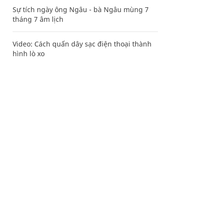
Sự tích ngày ông Ngâu - bà Ngâu mùng 7
tháng 7 âm lịch
Video: Cách quấn dây sạc điện thoại thành
hình lò xo