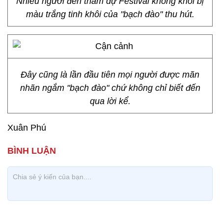
Nhiều người đến tham dự Festival không khỏi bị
màu trắng tinh khôi của "bạch đào" thu hút.
Đây cũng là lần đầu tiên mọi người được mãn
nhãn ngắm "bạch đào" chứ không chỉ biết đến
qua lời kể.
Xuân Phú