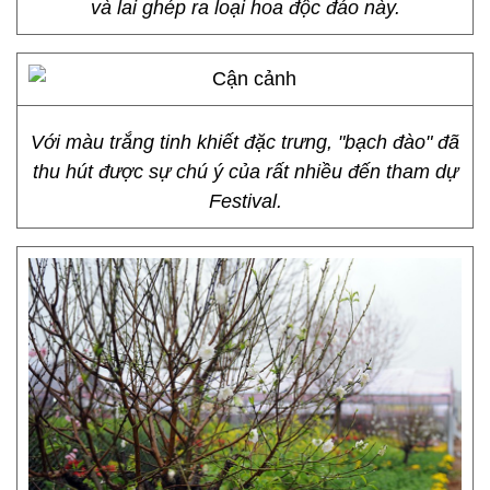
và lai ghép ra loại hoa độc đáo này.
Với màu trắng tinh khiết đặc trưng, "bạch đào" đã
thu hút được sự chú ý của rất nhiều đến tham dự
Festival.