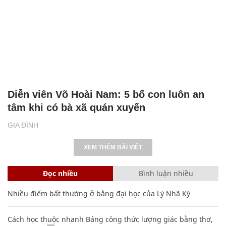
Diễn viên Võ Hoài Nam: 5 bố con luôn an
tâm khi có bà xã quán xuyến
GIA ĐÌNH
XEM THÊM BÀI VIẾT
Đọc nhiều
Bình luận nhiều
Nhiều điểm bất thường ở bằng đại học của Lý Nhã Kỳ
Cách học thuộc nhanh Bảng công thức lượng giác bằng thơ,