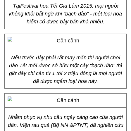
TạiFestival hoa Tết Gia Lâm 2015, mọi người
không khỏi bất ngờ khi "bạch đào" - một loại hoa
hiếm có được bày bán khá nhiều.
Nếu trước đây phải rất may mắn thì người chơi
đào Tết mới được sở hữu một cây "bạch đào" thì
giờ đây chỉ cần từ 1 tới 2 triệu đồng là mọi người
đã được ngắm loại hoa này.
Nhằm phục vụ nhu cầu ngày càng cao của người
dân, Viện rau quả (Bộ NN &PTNT) đã nghiên cứu