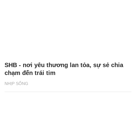
SHB - nơi yêu thương lan tỏa, sự sẻ chia
chạm đến trái tim
NHỊP SỐNG