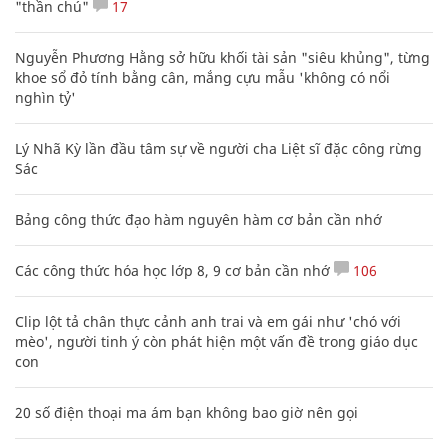
"thần chú"
17
Nguyễn Phương Hằng sở hữu khối tài sản "siêu khủng", từng
khoe sổ đỏ tính bằng cân, mắng cựu mẫu 'không có nổi
nghìn tỷ'
Lý Nhã Kỳ lần đầu tâm sự về người cha Liệt sĩ đặc công rừng
Sác
Bảng công thức đạo hàm nguyên hàm cơ bản cần nhớ
Các công thức hóa học lớp 8, 9 cơ bản cần nhớ
106
Clip lột tả chân thực cảnh anh trai và em gái như 'chó với
mèo', người tinh ý còn phát hiện một vấn đề trong giáo dục
con
20 số điện thoại ma ám bạn không bao giờ nên gọi