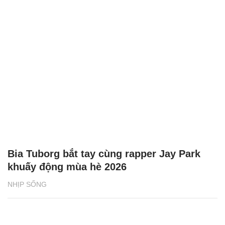
Bia Tuborg bắt tay cùng rapper Jay Park
khuấy động mùa hè 2026
NHỊP SỐNG