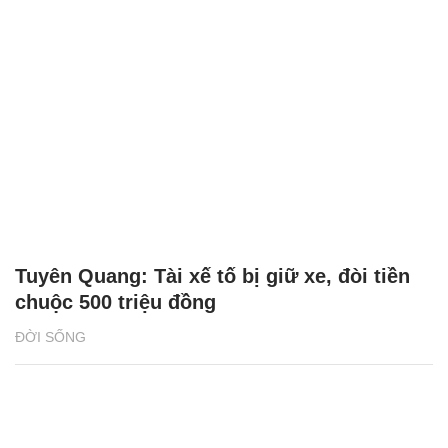
Tuyên Quang: Tài xế tố bị giữ xe, đòi tiền
chuộc 500 triệu đồng
ĐỜI SỐNG