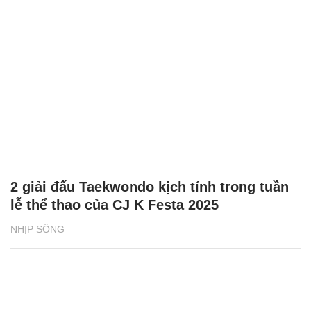
2 giải đấu Taekwondo kịch tính trong tuần
lễ thể thao của CJ K Festa 2025
NHỊP SỐNG