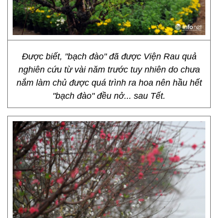
Được biết, "bạch đào" đã được Viện Rau quả
nghiên cứu từ vài năm trước tuy nhiên do chưa
nắm làm chủ được quá trình ra hoa nên hầu hết
"bạch đào" đều nở... sau Tết.