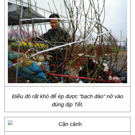
Điều đó rất khó để ép được "bạch đào" nở vào
đúng dịp Tết.