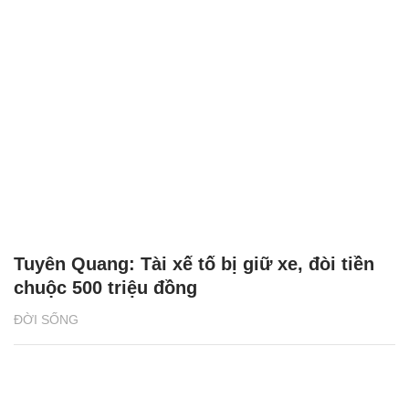
Tuyên Quang: Tài xế tố bị giữ xe, đòi tiền
chuộc 500 triệu đồng
ĐỜI SỐNG