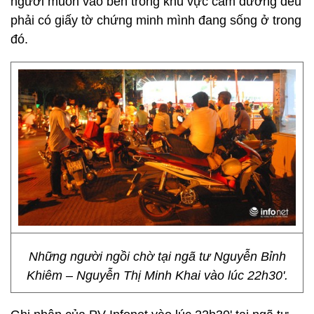
người muốn vào bên trong khu vực cấm đường đều
phải có giấy tờ chứng minh mình đang sống ở trong
đó.
Những người ngồi chờ tại ngã tư Nguyễn Bỉnh
Khiêm – Nguyễn Thị Minh Khai vào lúc 22h30'.