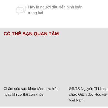
CÓ THỂ BẠN QUAN TÂM
Chăm sóc sức khỏe cần thực hiện
GS.TS Nguyễn Thị Lan ti
ngay khi cơ thể còn khỏe
chức Giám đốc Học viện
Việt Nam