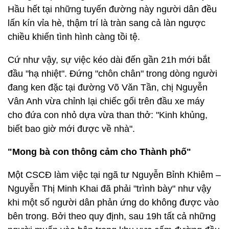
Hầu hết tại những tuyến đường này người dân đều
lấn kín vỉa hè, thậm trí là tràn sang cả làn ngược
chiều khiến tình hình càng tồi tệ.
Cứ như vậy, sự việc kéo dài đến gần 21h mới bắt
đầu "hạ nhiệt". Đứng "chôn chân" trong dòng người
đang ken đặc tại đường Võ Văn Tần, chị Nguyễn
Vân Anh vừa chỉnh lại chiếc gối trên đầu xe máy
cho đứa con nhỏ dựa vừa than thở: "Kinh khủng,
biết bao giờ mới được về nhà".
"Mong bà con thông cảm cho Thành phố"
Một CSCĐ làm việc tại ngã tư Nguyễn Bỉnh Khiêm –
Nguyễn Thị Minh Khai đã phải "trình bày" như vậy
khi một số người dân phản ứng do không được vào
bên trong. Bởi theo quy định, sau 19h tất cả những