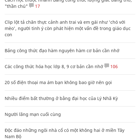
"thần chú"
17
Clip lột tả chân thực cảnh anh trai và em gái như 'chó với
mèo', người tinh ý còn phát hiện một vấn đề trong giáo dục
con
Bảng công thức đạo hàm nguyên hàm cơ bản cần nhớ
Các công thức hóa học lớp 8, 9 cơ bản cần nhớ
106
20 số điện thoại ma ám bạn không bao giờ nên gọi
Nhiều điểm bất thường ở bằng đại học của Lý Nhã Kỳ
Người lãng mạn cuối cùng
Độc đáo những ngôi nhà cổ có một không hai ở miền Tây
Nam Bộ