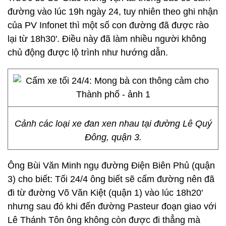
đường vào lúc 19h ngày 24, tuy nhiên theo ghi nhận
của PV Infonet thì một số con đường đã được rào
lại từ 18h30'. Điều này đã làm nhiều người không
chủ động được lộ trình như hướng dẫn.
Cảnh các loại xe đan xen nhau tại đường Lê Quý
Đông, quận 3.
Ông Bùi Văn Minh ngụ đường Điện Biên Phủ (quận
3) cho biết: Tối 24/4 ông biết sẽ cấm đường nên đã
đi từ đường Võ Văn Kiệt (quận 1) vào lúc 18h20'
nhưng sau đó khi đến đường Pasteur đoạn giao với
Lê Thánh Tôn ông không còn được đi thẳng mà