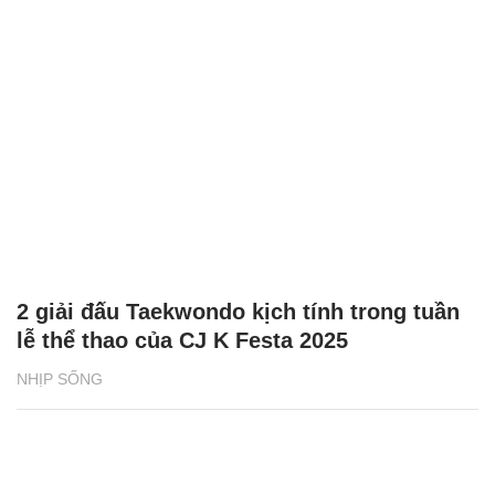
2 giải đấu Taekwondo kịch tính trong tuần
lễ thể thao của CJ K Festa 2025
NHỊP SỐNG