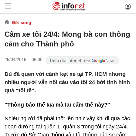
Đời sống
Cấm xe tối 24/4: Mong bà con thông
cảm cho Thành phố
25/04/2015 - 06:00
Dù đã quen với cảnh kẹt xe tại TP. HCM nhưng
nhiều người vẫn nổi cáu vào tối 24 bởi tình hình
quá "tồi tệ".
"Thông báo thế kia mà lại cấm thế này?"
Nhiều người đã phải thốt lên như vậy khi đi qua các
đoạn đường tại quận 1, quận 3 trong tối ngày 24/4.
Trước đó Sở Giao thông vận tải thông báo sẽ cấm