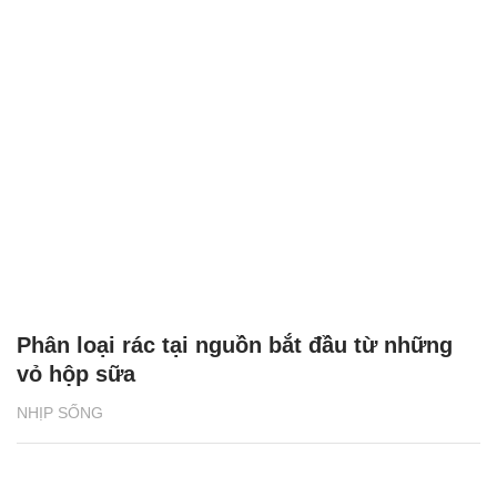
Phân loại rác tại nguồn bắt đầu từ những
vỏ hộp sữa
NHỊP SỐNG