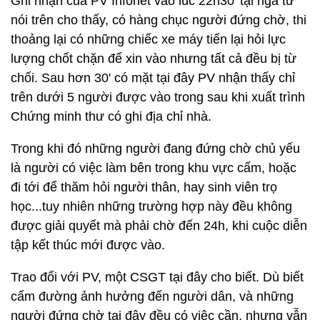
Ghi nhận của PV Infonet vào lúc 22h30' tại ngã tư
nói trên cho thấy, có hàng chục người đứng chờ, thi
thoảng lại có những chiếc xe máy tiến lại hỏi lực
lượng chốt chặn để xin vào nhưng tất cả đều bị từ
chối. Sau hơn 30' có mặt tại đây PV nhận thấy chỉ
trên dưới 5 người được vào trong sau khi xuất trình
Chứng minh thư có ghi địa chỉ nhà.
Trong khi đó những người đang đứng chờ chủ yếu
là người có việc làm bên trong khu vực cấm, hoặc
đi tới để thăm hỏi người thân, hay sinh viên trọ
học...tuy nhiên những trường hợp này đều không
được giải quyết mà phải chờ đến 24h, khi cuộc diễn
tập kết thúc mới được vào.
Trao đổi với PV, một CSGT tại đây cho biết. Dù biết
cấm đường ảnh hưởng đến người dân, và những
người đứng chờ tại đây đều có việc cần, nhưng vẫn