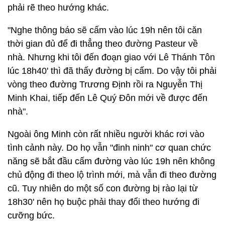
phải rẽ theo hướng khác.
"Nghe thông báo sẽ cấm vào lúc 19h nên tôi căn
thời gian đủ để đi thẳng theo đường Pasteur về
nhà. Nhưng khi tôi đến đoạn giao với Lê Thánh Tôn
lúc 18h40' thì đã thấy đường bị cấm. Do vậy tôi phải
vòng theo đường Trương Định rồi ra Nguyễn Thị
Minh Khai, tiếp đến Lê Quý Đôn mới về được đến
nhà".
Ngoài ông Minh còn rất nhiều người khác rơi vào
tình cảnh này. Do họ vẫn "đinh ninh" cơ quan chức
năng sẽ bắt đầu cấm đường vào lúc 19h nên không
chủ động đi theo lộ trình mới, mà vẫn đi theo đường
cũ. Tuy nhiên do một số con đường bị rào lại từ
18h30' nên họ buộc phải thay đổi theo hướng đi
cưỡng bức.