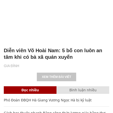
Diễn viên Võ Hoài Nam: 5 bố con luôn an
tâm khi có bà xã quán xuyến
GIA ĐÌNH
XEM THÊM BÀI VIẾT
Đọc nhiều
Bình luận nhiều
Phó Đoàn ĐBQH Hà Giang Vương Ngọc Hà bị kỷ luật
Cách học thuộc nhanh Bảng công thức lượng giác bằng thơ,