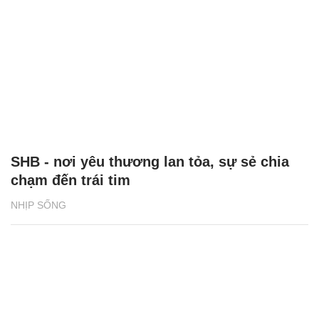
SHB - nơi yêu thương lan tỏa, sự sẻ chia
chạm đến trái tim
NHỊP SỐNG