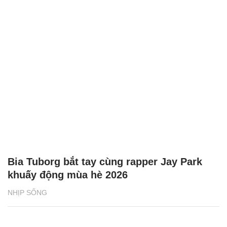
Bia Tuborg bắt tay cùng rapper Jay Park
khuấy động mùa hè 2026
NHỊP SỐNG