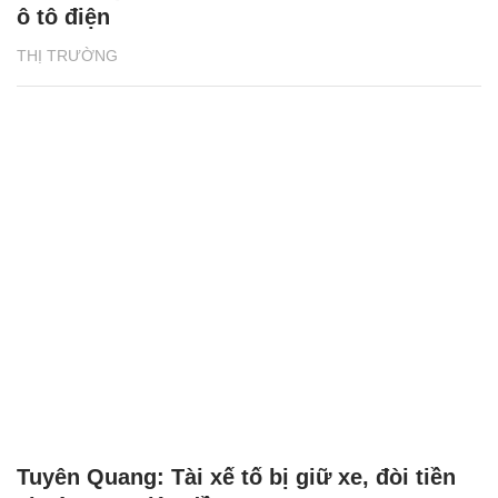
ô tô điện
THỊ TRƯỜNG
Tuyên Quang: Tài xế tố bị giữ xe, đòi tiền