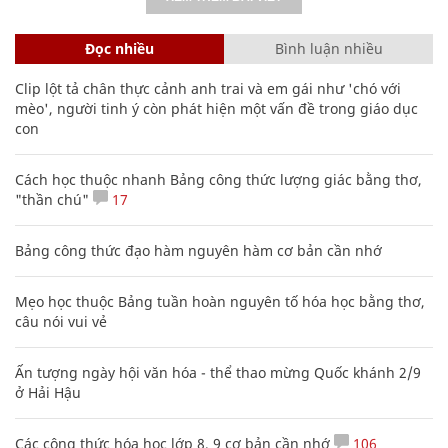
Đọc nhiều
Bình luận nhiều
Clip lột tả chân thực cảnh anh trai và em gái như 'chó với
mèo', người tinh ý còn phát hiện một vấn đề trong giáo dục
con
Cách học thuộc nhanh Bảng công thức lượng giác bằng thơ,
"thần chú"
17
Bảng công thức đạo hàm nguyên hàm cơ bản cần nhớ
Mẹo học thuộc Bảng tuần hoàn nguyên tố hóa học bằng thơ,
câu nói vui vẻ
Ấn tượng ngày hội văn hóa - thể thao mừng Quốc khánh 2/9
ở Hải Hậu
Các công thức hóa học lớp 8, 9 cơ bản cần nhớ
106