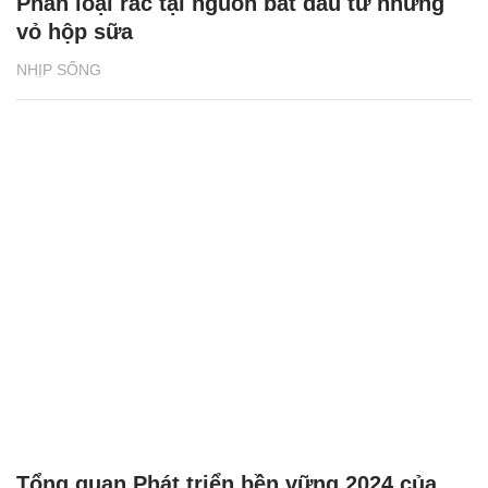
Phân loại rác tại nguồn bắt đầu từ những
vỏ hộp sữa
NHỊP SỐNG
Tổng quan Phát triển bền vững 2024 của