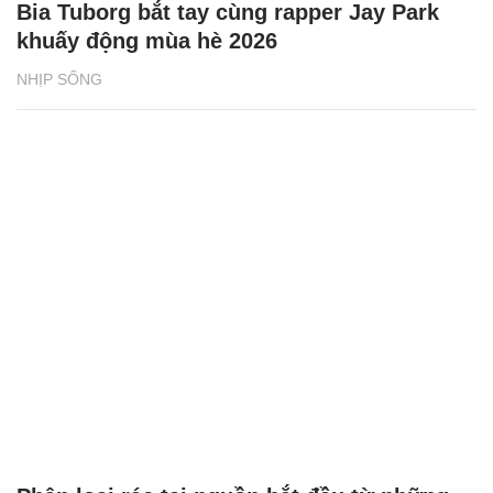
Bia Tuborg bắt tay cùng rapper Jay Park
khuấy động mùa hè 2026
NHỊP SỐNG