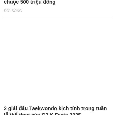
chuộc 500 triệu đồng
ĐỜI SỐNG
2 giải đấu Taekwondo kịch tính trong tuần
lễ thể thao của CJ K Festa 2025