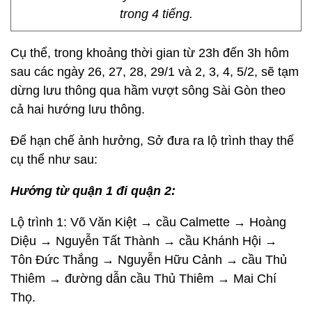
trong 4 tiếng.
Cụ thể, trong khoảng thời gian từ 23h đến 3h hôm
sau các ngày 26, 27, 28, 29/1 và 2, 3, 4, 5/2, sẽ tạm
dừng lưu thông qua hầm vượt sông Sài Gòn theo
cả hai hướng lưu thông.
Để hạn chế ảnh hưởng, Sở đưa ra lộ trình thay thế
cụ thể như sau:
Hướng từ quận 1 đi quận 2:
Lộ trình 1: Võ Văn Kiệt → cầu Calmette → Hoàng
Diệu → Nguyễn Tất Thành → cầu Khánh Hội →
Tôn Đức Thắng → Nguyễn Hữu Cảnh → cầu Thủ
Thiêm → đường dẫn cầu Thủ Thiêm → Mai Chí
Thọ.