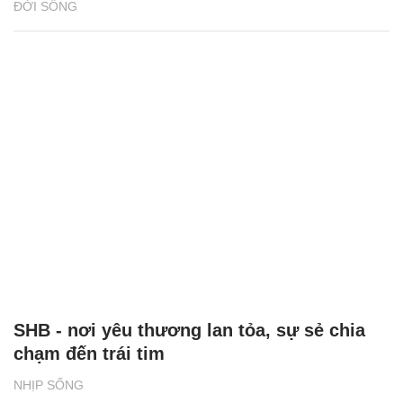
ĐỜI SỐNG
SHB - nơi yêu thương lan tỏa, sự sẻ chia
chạm đến trái tim
NHỊP SỐNG