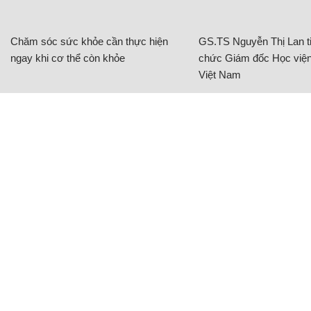
Chăm sóc sức khỏe cần thực hiện
GS.TS Nguyễn Thị Lan ti
ngay khi cơ thể còn khỏe
chức Giám đốc Học viện
Việt Nam