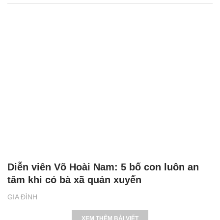
Diễn viên Võ Hoài Nam: 5 bố con luôn an
tâm khi có bà xã quán xuyến
GIA ĐÌNH
XEM THÊM BÀI VIẾT