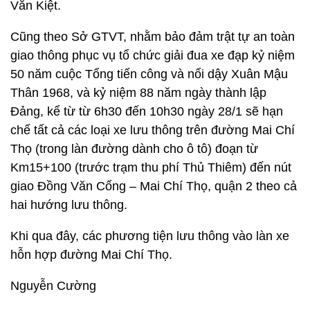
Văn Kiệt.
Cũng theo Sở GTVT, nhằm bảo đảm trật tự an toàn
giao thông phục vụ tổ chức giải đua xe đạp kỷ niệm
50 năm cuộc Tổng tiến công và nổi dậy Xuân Mậu
Thân 1968, và kỷ niệm 88 năm ngày thành lập
Đảng, kể từ từ 6h30 đến 10h30 ngày 28/1 sẽ hạn
chế tất cả các loại xe lưu thông trên đường Mai Chí
Thọ (trong làn đường dành cho ô tô) đoạn từ
Km15+100 (trước trạm thu phí Thủ Thiêm) đến nút
giao Đồng Văn Cống – Mai Chí Thọ, quận 2 theo cả
hai hướng lưu thông.
Khi qua đây, các phương tiện lưu thông vào làn xe
hỗn hợp đường Mai Chí Thọ.
Nguyễn Cường