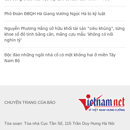
Phó Đoàn ĐBQH Hà Giang Vương Ngọc Hà bị kỷ luật
Nguyễn Phương Hằng sở hữu khối tài sản "siêu khủng", từng
khoe sổ đỏ tính bằng cân, mắng cựu mẫu 'không có nổi
nghìn tỷ'
Độc đáo những ngôi nhà cổ có một không hai ở miền Tây
Nam Bộ
CHUYÊN TRANG CỦA BÁO
Tòa soạn: Tòa nhà Cục Tần Số, 115 Trần Duy Hưng Hà Nội