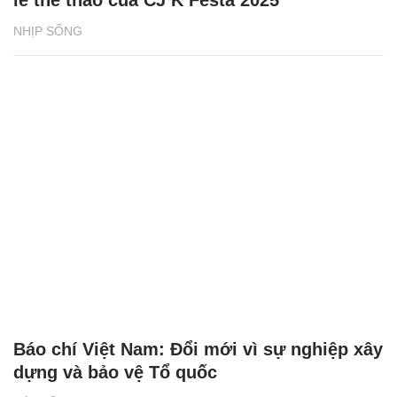
NHỊP SỐNG
Báo chí Việt Nam: Đổi mới vì sự nghiệp xây
dựng và bảo vệ Tổ quốc