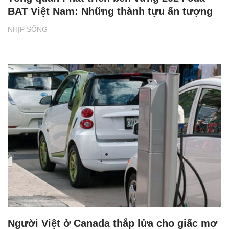
BAT Việt Nam: Những thành tựu ấn tượng
NHỊP SỐNG
Người Việt ở Canada thắp lửa cho giấc mơ