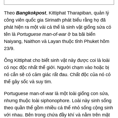
Theo
Bangkokpost
, Kittiphat Tharapiban, quản lý
công viên quốc gia Sirinath phát biểu rằng họ đã
phát hiện ra một vài cá thể là sinh vật giống sứa có
tên là
Portuguese man-of-war
ở ba bãi biển
Naiyang, Naithon và Layan thuộc tỉnh Phuket hôm
23/9.
Ông Kittiphat cho biết sinh vật này được coi là loài
có nọc độc nhất thế giới. Người chạm vào hoặc bị
nó cắn sẽ có cảm giác rất đau. Chất độc của nó có
thể gây sốc và suy tim.
Portuguese man-of-war là một loài giống con sứa,
nhưng thuộc loài siphonophore. Loài này sinh sống
theo quần thể gồm nhiều cá thể nhỏ sống cộng sinh
với nhau. Bên trong chứa đầy khí và nằm trên mặt