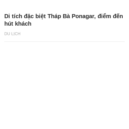
Di tích đặc biệt Tháp Bà Ponagar, điểm đến
hút khách
DU LỊCH