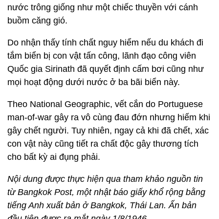
nước trông giống như một chiếc thuyền với cánh
buồm căng gió.
Do nhận thấy tính chất nguy hiểm nếu du khách đi
tắm biển bị con vật tấn công, lãnh đạo công viên
Quốc gia Sirinath đã quyết định cấm bơi cũng như
mọi hoạt động dưới nước ở ba bãi biển này.
Theo National Geographic, vết cắn do Portuguese
man-of-war gây ra vô cùng đau đớn nhưng hiếm khi
gây chết người. Tuy nhiên, ngay cả khi đã chết, xác
con vật này cũng tiết ra chất độc gây thương tích
cho bất kỳ ai đụng phải.
Nội dung được thực hiện qua tham khảo nguồn tin
từ Bangkok Post, một nhật báo giấy khổ rộng bằng
tiếng Anh xuất bản ở Bangkok, Thái Lan. Ấn bản
đầu tiên được ra mắt ngày 1/8/1946.