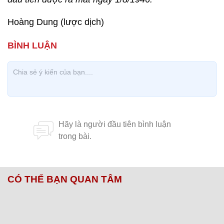
Hoàng Dung (lược dịch)
CÓ THỂ BẠN QUAN TÂM