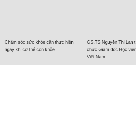
Chăm sóc sức khỏe cần thực hiện
GS.TS Nguyễn Thị Lan ti
ngay khi cơ thể còn khỏe
chức Giám đốc Học viện
Việt Nam