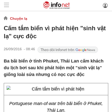
Chuyện lạ
Cấm tắm biển vì phát hiện "sinh vật
lạ" cực độc
26/09/2016 - 08:46
Ba bãi biển ở tỉnh Phuket, Thái Lan cấm khách
du lịch bơi sau khi phát hiện một "sinh vật lạ"
giống loài sứa nhưng có nọc cực độc
Portuguese man-of-war trên bãi biển ở Phuket,
Thái Lan.