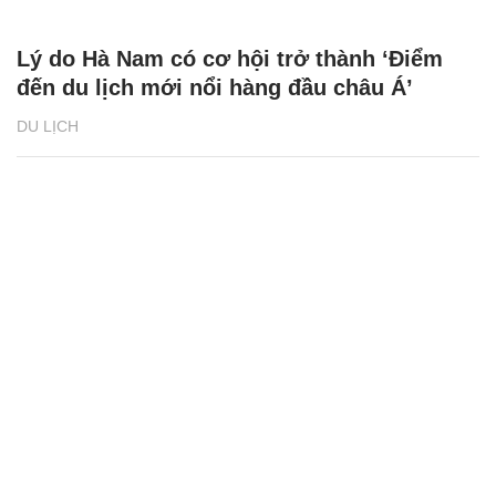
Lý do Hà Nam có cơ hội trở thành ‘Điểm
đến du lịch mới nổi hàng đầu châu Á’
DU LỊCH