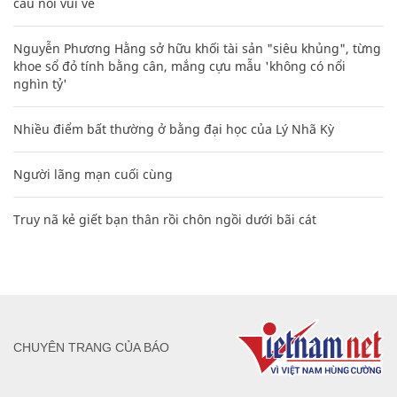
câu nói vui vẻ
Nguyễn Phương Hằng sở hữu khối tài sản "siêu khủng", từng
khoe sổ đỏ tính bằng cân, mắng cựu mẫu 'không có nổi
nghìn tỷ'
Nhiều điểm bất thường ở bằng đại học của Lý Nhã Kỳ
Người lãng mạn cuối cùng
Truy nã kẻ giết bạn thân rồi chôn ngồi dưới bãi cát
CHUYÊN TRANG CỦA BÁO