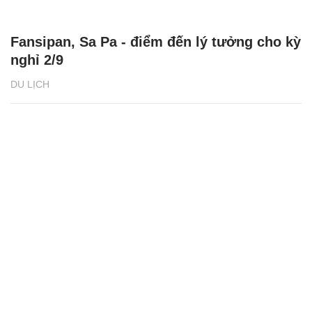
Fansipan, Sa Pa - điểm đến lý tưởng cho kỳ
nghỉ 2/9
DU LỊCH