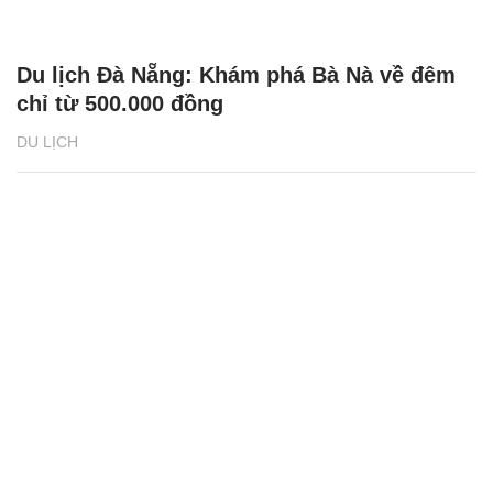
Du lịch Đà Nẵng: Khám phá Bà Nà về đêm
chỉ từ 500.000 đồng
DU LỊCH