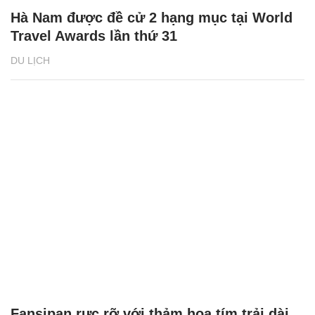
Hà Nam được đề cử 2 hạng mục tại World
Travel Awards lần thứ 31
DU LỊCH
Fansipan rực rỡ với thảm hoa tím trải dài