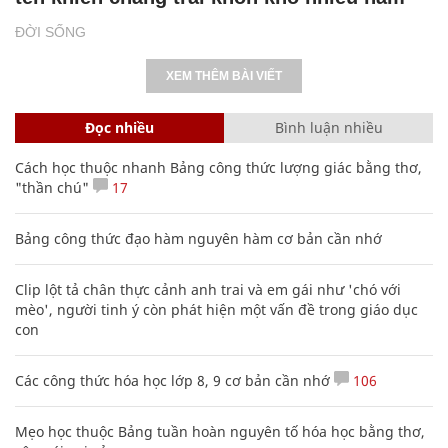
ĐỜI SỐNG
XEM THÊM BÀI VIẾT
Đọc nhiều
Bình luận nhiều
Cách học thuộc nhanh Bảng công thức lượng giác bằng thơ,
"thần chú"
17
Bảng công thức đạo hàm nguyên hàm cơ bản cần nhớ
Clip lột tả chân thực cảnh anh trai và em gái như 'chó với
mèo', người tinh ý còn phát hiện một vấn đề trong giáo dục
con
Các công thức hóa học lớp 8, 9 cơ bản cần nhớ
106
Mẹo học thuộc Bảng tuần hoàn nguyên tố hóa học bằng thơ,