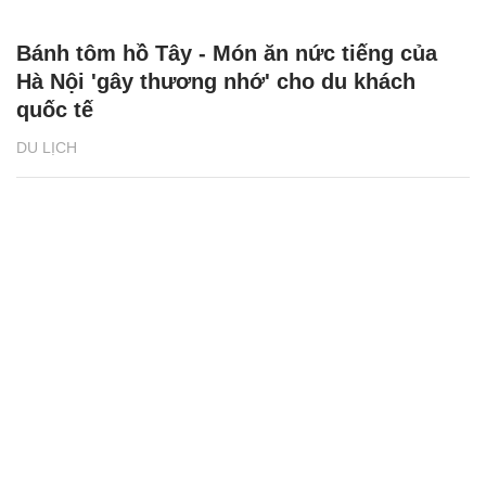
Bánh tôm hồ Tây - Món ăn nức tiếng của
Hà Nội 'gây thương nhớ' cho du khách
quốc tế
DU LỊCH