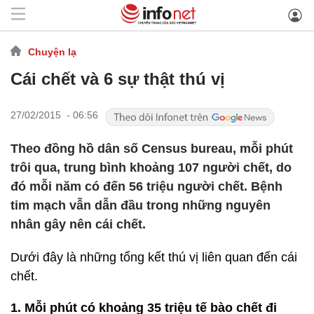
Chuyện lạ
Cái chết và 6 sự thật thú vị
27/02/2015 - 06:56
Theo đồng hồ dân số Census bureau, mỗi phút
trôi qua, trung bình khoảng 107 người chết, do
đó mỗi năm có đến 56 triệu người chết. Bệnh
tim mạch vẫn dẫn đầu trong những nguyên
nhân gây nên cái chết.
Dưới đây là những tổng kết thú vị liên quan đến cái
chết.
1. Mỗi phút có khoảng 35 triệu tế bào chết đi