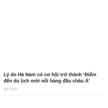
Lý do Hà Nam có cơ hội trở thành ‘Điểm
đến du lịch mới nổi hàng đầu châu Á’
DU LỊCH