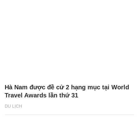
Hà Nam được đề cử 2 hạng mục tại World
Travel Awards lần thứ 31
DU LỊCH