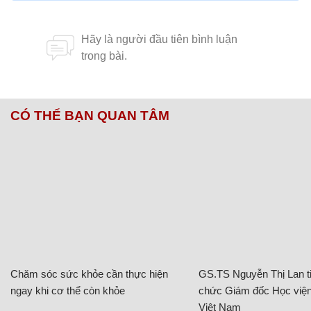
CÓ THỂ BẠN QUAN TÂM
Chăm sóc sức khỏe cần thực hiện
GS.TS Nguyễn Thị Lan ti
ngay khi cơ thể còn khỏe
chức Giám đốc Học viện
Việt Nam