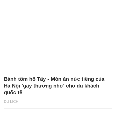
Bánh tôm hồ Tây - Món ăn nức tiếng của
Hà Nội 'gây thương nhớ' cho du khách
quốc tế
DU LỊCH