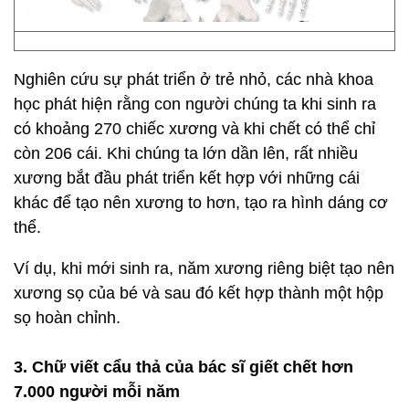
Nghiên cứu sự phát triển ở trẻ nhỏ, các nhà khoa
học phát hiện rằng con người chúng ta khi sinh ra
có khoảng 270 chiếc xương và khi chết có thể chỉ
còn 206 cái. Khi chúng ta lớn dần lên, rất nhiều
xương bắt đầu phát triển kết hợp với những cái
khác để tạo nên xương to hơn, tạo ra hình dáng cơ
thể.
Ví dụ, khi mới sinh ra, năm xương riêng biệt tạo nên
xương sọ của bé và sau đó kết hợp thành một hộp
sọ hoàn chỉnh.
3. Chữ viết cẩu thả của bác sĩ giết chết hơn
7.000 người mỗi năm