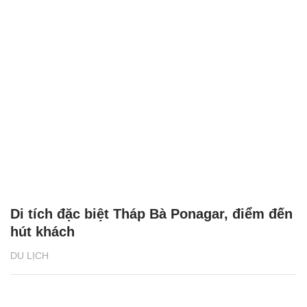
Di tích đặc biệt Tháp Bà Ponagar, điểm đến
hút khách
DU LỊCH