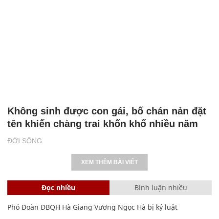
Không sinh được con gái, bố chán nản đặt
tên khiến chàng trai khốn khổ nhiều năm
ĐỜI SỐNG
XEM THÊM BÀI VIẾT
Đọc nhiều
Bình luận nhiều
Phó Đoàn ĐBQH Hà Giang Vương Ngọc Hà bị kỷ luật