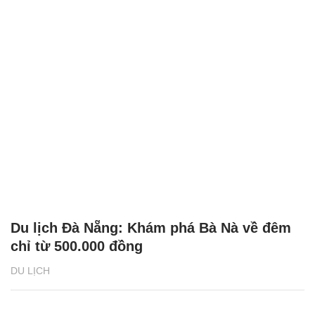
Du lịch Đà Nẵng: Khám phá Bà Nà về đêm
chỉ từ 500.000 đồng
DU LỊCH