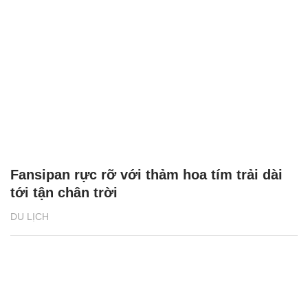
Fansipan rực rỡ với thảm hoa tím trải dài
tới tận chân trời
DU LỊCH