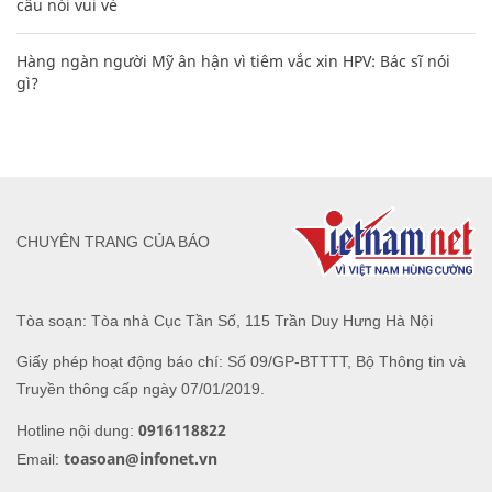
câu nói vui vẻ
Hàng ngàn người Mỹ ân hận vì tiêm vắc xin HPV: Bác sĩ nói
gì?
CHUYÊN TRANG CỦA BÁO
Tòa soạn: Tòa nhà Cục Tần Số, 115 Trần Duy Hưng Hà Nội
Giấy phép hoạt động báo chí: Số 09/GP-BTTTT, Bộ Thông tin và
Truyền thông cấp ngày 07/01/2019.
0916118822
Hotline nội dung:
toasoan@infonet.vn
Email: