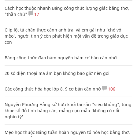
Cách học thuộc nhanh Bảng công thức lượng giác bằng thơ,
"thần chú"
17
Clip lột tả chân thực cảnh anh trai và em gái như 'chó với
mèo', người tinh ý còn phát hiện một vấn đề trong giáo dục
con
Bảng công thức đạo hàm nguyên hàm cơ bản cần nhớ
20 số điện thoại ma ám bạn không bao giờ nên gọi
Các công thức hóa học lớp 8, 9 cơ bản cần nhớ
106
Nguyễn Phương Hằng sở hữu khối tài sản "siêu khủng", từng
khoe sổ đỏ tính bằng cân, mắng cựu mẫu 'không có nổi
nghìn tỷ'
Mẹo học thuộc Bảng tuần hoàn nguyên tố hóa học bằng thơ,