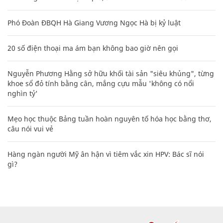
Phó Đoàn ĐBQH Hà Giang Vương Ngọc Hà bị kỷ luật
20 số điện thoại ma ám bạn không bao giờ nên gọi
Nguyễn Phương Hằng sở hữu khối tài sản "siêu khủng", từng
khoe sổ đỏ tính bằng cân, mắng cựu mẫu 'không có nổi
nghìn tỷ'
Mẹo học thuộc Bảng tuần hoàn nguyên tố hóa học bằng thơ,
câu nói vui vẻ
Hàng ngàn người Mỹ ân hận vì tiêm vắc xin HPV: Bác sĩ nói
gì?