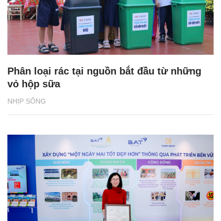
Phân loại rác tại nguồn bắt đầu từ những
vỏ hộp sữa
NHỊP SỐNG