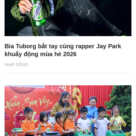
Bia Tuborg bắt tay cùng rapper Jay Park
khuấy động mùa hè 2026
NHỊP SỐNG