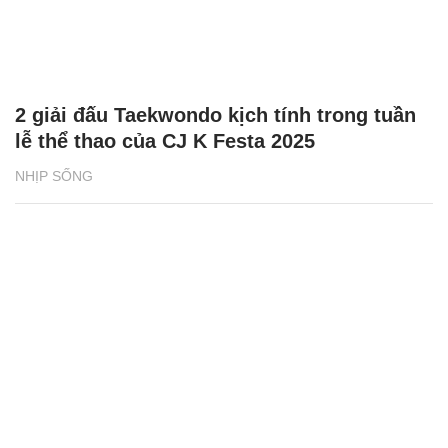
2 giải đấu Taekwondo kịch tính trong tuần
lễ thể thao của CJ K Festa 2025
NHỊP SỐNG