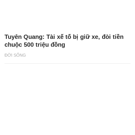
Tuyên Quang: Tài xế tố bị giữ xe, đòi tiền
chuộc 500 triệu đồng
ĐỜI SỐNG