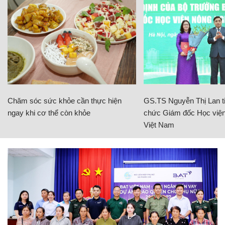
Chăm sóc sức khỏe cần thực hiện
GS.TS Nguyễn Thị Lan ti
ngay khi cơ thể còn khỏe
chức Giám đốc Học viện
Việt Nam