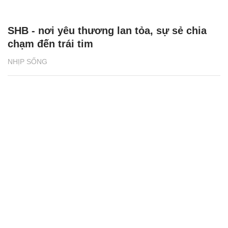
SHB - nơi yêu thương lan tỏa, sự sẻ chia
chạm đến trái tim
NHỊP SỐNG